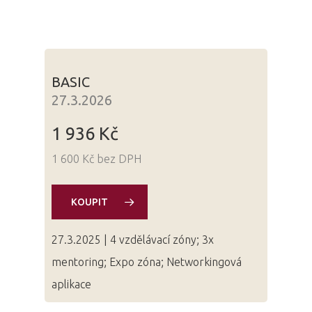
BASIC
27.3.2026
1 936 Kč
1 600 Kč bez DPH
KOUPIT
27.3.2025 | 4 vzdělávací zóny; 3x
mentoring; Expo zóna; Networkingová
aplikace