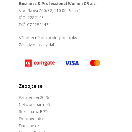
Business & Professional Women CR z.s.
Vodičkova 700/32, 110 00 Praha 1
IČO: 22821431
DIČ: CZ22821431
Všeobecné obchodní podmínky
Zásady ochrany dat
Zapojte se
Partnerství 2026
Network partneři
Reklama na EPD
Dobrovolnice
Darujme.cz