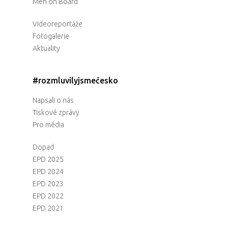
Men on Board
Videoreportáže
Fotogalerie
Aktuality
#rozmluvilyjsmečesko
Napsali o nás
Tiskové zprávy
Pro média
Dopad
EPD 2025
EPD 2024
EPD 2023
EPD 2022
EPD 2021