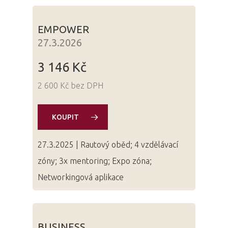
EMPOWER
27.3.2026
3 146 Kč
2 600 Kč bez DPH
KOUPIT
27.3.2025 | Rautový oběd; 4 vzdělávací
zóny; 3x mentoring; Expo zóna;
Networkingová aplikace
BUSINESS