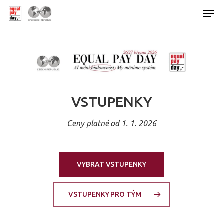
Hit enter to search or ESC to close
VSTUPENKY
Ceny platné od 1. 1. 2026
VYBRAT VSTUPENKY
VSTUPENKY PRO TÝM