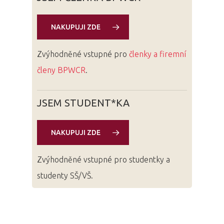
NAKUPUJI ZDE
Zvýhodněné vstupné pro
členky a firemní
členy BPWCR
.
JSEM STUDENT*KA
NAKUPUJI ZDE
Zvýhodněné vstupné pro studentky a
studenty SŠ/VŠ.