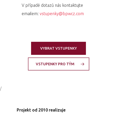
V případě dotazů nás kontaktujte
emailem:
vstupenky@bpwcz.com
VYBRAT VSTUPENKY
VSTUPENKY PRO TÝM
/
Projekt od 2010 realizuje