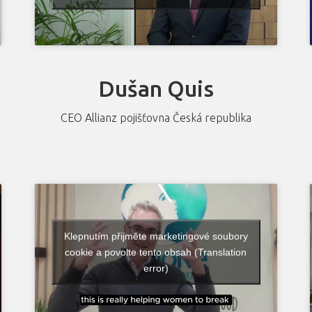
Dušan Quis
CEO Allianz pojišťovna Česká republika
Klepnutím přijměte marketingové soubory
cookie a povolte tento obsah (Translation
error)