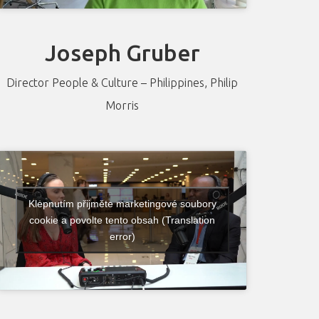
Joseph Gruber
Director People & Culture – Philippines, Philip
Morris
Klepnutím přijměte marketingové soubory
cookie a povolte tento obsah (Translation
error)