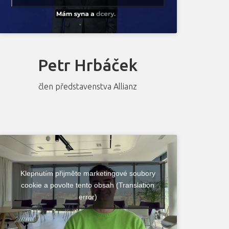
Petr Hrbáček
člen představenstva Allianz
Klepnutím přijměte marketingové soubory
cookie a povolte tento obsah (Translation
error)