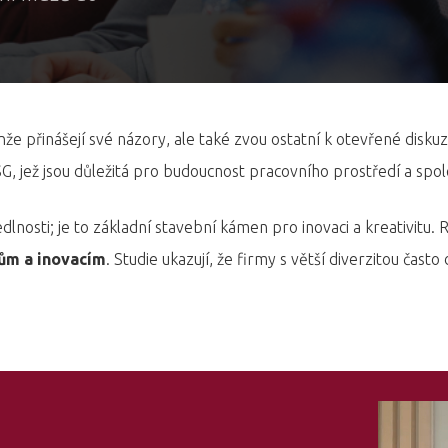
enže přinášejí své názory, ale také zvou ostatní k otevřené diskuz
jež jsou důležitá pro budoucnost pracovního prostředí a spole
dlnosti; je to základní stavební kámen pro inovaci a kreativit
ům a inovacím
. Studie ukazují, že firmy s větší diverzitou často