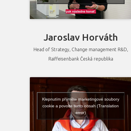
Jaroslav Horváth
Head of Strategy, Change management R&D,
Raiffeisenbank Česká republika
Klepnutím přijměte marketingové soubory
cookie a povolte tento obsah (Translation
error)