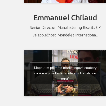
Emmanuel Chilaud
Senior Director, Manufacturing Biscuits CZ
ve společnosti Mondelēz International.
Klepnutím přijměte marketingové soubory
cookie a povolte tento obsah (Translation
error)