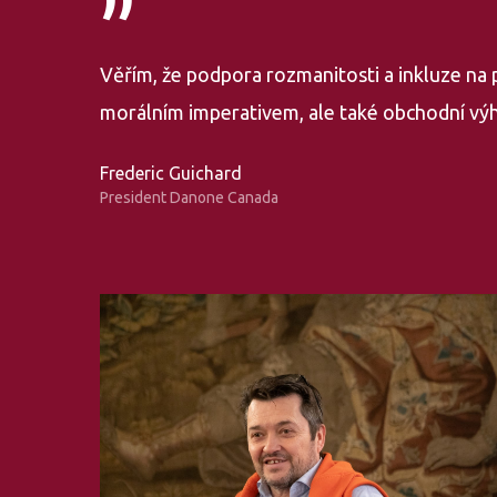
”
Věřím, že podpora rozmanitosti a inkluze na p
morálním imperativem, ale také obchodní vý
Frederic Guichard
President Danone Canada