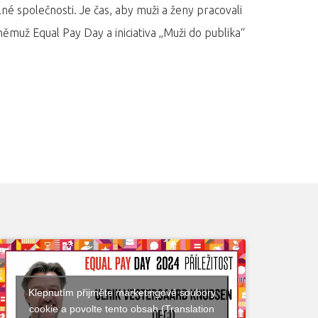
telné společnosti. Je čas, aby muži a ženy pracovali
muž Equal Pay Day a iniciativa „Muži do publika“
Klepnutím přijměte marketingové soubory
cookie a povolte tento obsah (Translation