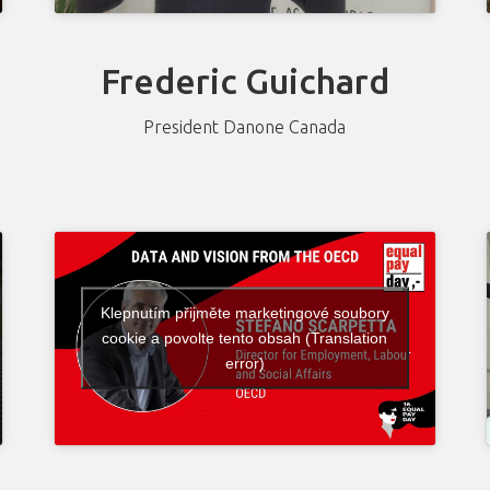
Frederic Guichard
President Danone Canada
Klepnutím přijměte marketingové soubory
cookie a povolte tento obsah (Translation
error)