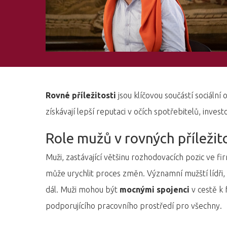
Rovné příležitosti
jsou klíčovou součástí sociální 
získávají lepší reputaci v očích spotřebitelů, inves
Role mužů v rovných příležit
Muži, zastávající většinu rozhodovacích pozic ve fi
může urychlit proces změn. Významní mužští lídři, kt
dál. Muži mohou být
mocnými spojenci
v cestě k 
podporujícího pracovního prostředí pro všechny.