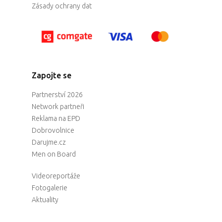
Zásady ochrany dat
Zapojte se
Partnerství 2026
Network partneři
Reklama na EPD
Dobrovolnice
Darujme.cz
Men on Board
Videoreportáže
Fotogalerie
Aktuality