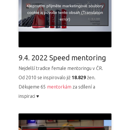
Klepnutím přijměte marketingové soubory
cookie a povolte tento obsah (Translation
error)
9.4. 2022 Speed mentoring
Nejdelší tradice female mentoringu v ČR.
Od 2010 se inspirovalo již
18.829
žen.
Děkujeme 65
mentorkám
za sdílení a
inspiraci ♥