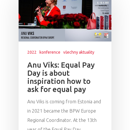
2022
konference
všechny aktuality
Anu Viks: Equal Pay
Day is about
inspiration how to
ask for equal pay
Anu Viks is coming from Estonia and
in 2021 became the BPW Europe
Regional Coordinator. At the 13th
year of the Equal Pay Day