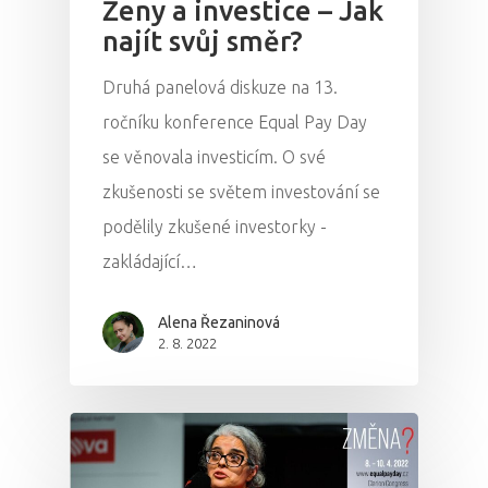
Ženy a investice – Jak
najít svůj směr?
Druhá panelová diskuze na 13.
ročníku konference Equal Pay Day
se věnovala investicím. O své
zkušenosti se světem investování se
podělily zkušené investorky -
zakládající…
Alena Řezaninová
2. 8. 2022