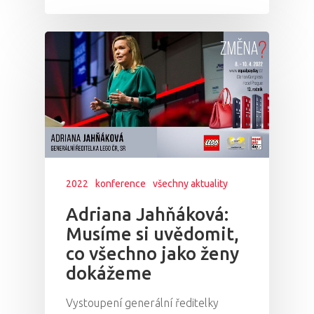
2022
konference
všechny aktuality
Adriana Jahňáková:
Musíme si uvědomit,
co všechno jako ženy
dokážeme
Vystoupení generální ředitelky