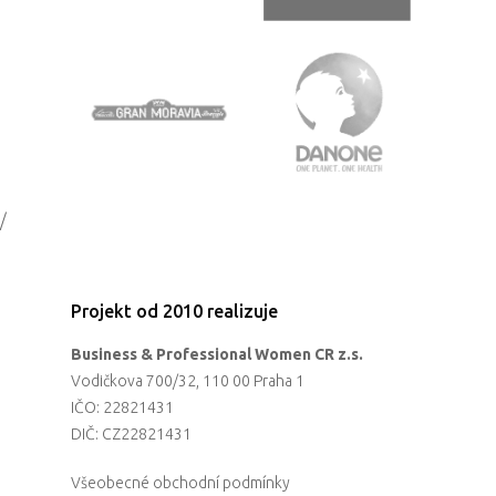
/
Projekt od 2010 realizuje
Business & Professional Women CR z.s.
Vodičkova 700/32, 110 00 Praha 1
IČO: 22821431
DIČ: CZ22821431
Všeobecné obchodní podmínky