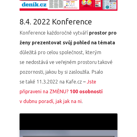
8.4. 2022 Konference
Konference každoročně vytváří
prostor pro
ženy prezentovat svůj pohled na témata
důležitá pro celou společnost, kterým
se nedostává ve veřejném prostoru takové
pozornosti, jakou by si zasloužila. Psalo
se také 11.3.2022 na Kafe.cz
–
Jste
připraveni na ZMĚNU?
100 osobností
v dubnu poradí, jak jak na ni
.