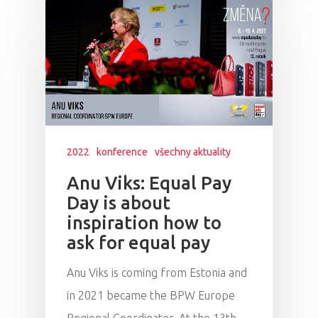
2022
konference
všechny aktuality
Anu Viks: Equal Pay
Day is about
inspiration how to
ask for equal pay
Anu Viks is coming from Estonia and
in 2021 became the BPW Europe