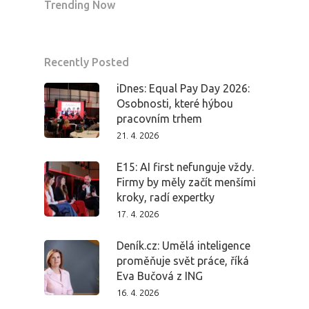
Trending Now
Recently Posted
iDnes: Equal Pay Day 2026:
Osobnosti, které hýbou
pracovním trhem
21. 4. 2026
E15: AI first nefunguje vždy.
Firmy by měly začít menšími
kroky, radí expertky
17. 4. 2026
Deník.cz: Umělá inteligence
proměňuje svět práce, říká
Eva Bučová z ING
16. 4. 2026