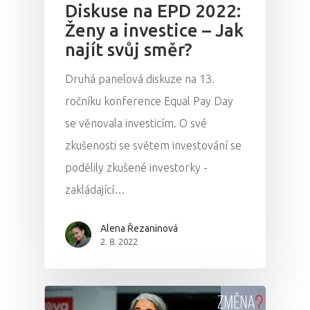
Diskuse na EPD 2022:
Ženy a investice – Jak
najít svůj směr?
Druhá panelová diskuze na 13.
ročníku konference Equal Pay Day
se věnovala investicím. O své
zkušenosti se světem investování se
podělily zkušené investorky -
zakládající…
Alena Řezaninová
2. 8. 2022