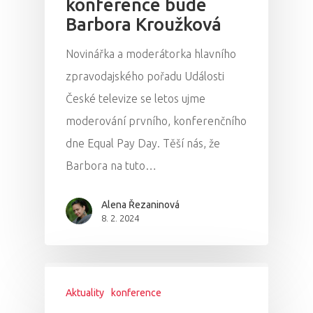
konference bude
Barbora Kroužková
Novinářka a moderátorka hlavního
zpravodajského pořadu Události
České televize se letos ujme
moderování prvního, konferenčního
dne Equal Pay Day. Těší nás, že
Barbora na tuto…
Alena Řezaninová
8. 2. 2024
Aktuality
konference