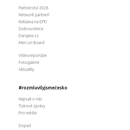
Partnerství 2026
Network partneři
Reklama na EPD
Dobrovolnice
Darujme.cz
Men on Board
Videoreportáže
Fotogalerie
Aktuality
#rozmluvilyjsmečesko
Napsali o nás
Tiskové zprávy
Pro média
Dopad