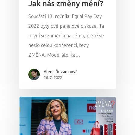
Jak nás změny mění?
Součástí 13. ročníku Equal Pay Day
2022 byly dvě panelové diskuze. Ta
první se zaměřila na téma, které se
neslo celou konferencí, tedy
ZMĚNA. Moderátorka…
Alena Řezaninová
26. 7. 2022