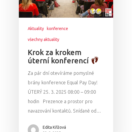
Aktuality
konference
všechny aktuality
Krok za krokem
úterní konferencí
Za pár dní otevíráme pomyslné
brány konference Equal Pay Day!
ÚTERÝ 25. 3. 2025 08:00 – 09:00
hodin Prezence a prostor pro
navazování kontaktů. Snídaně od…
Edita Křížová