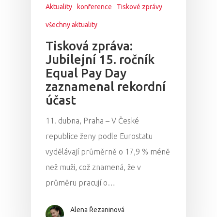
Aktuality
konference
Tiskové zprávy
všechny aktuality
Tisková zpráva:
Jubilejní 15. ročník
Equal Pay Day
zaznamenal rekordní
účast
11. dubna, Praha – V České
republice ženy podle Eurostatu
vydělávají průměrně o 17,9 % méně
než muži, což znamená, že v
průměru pracují o…
Alena Řezaninová