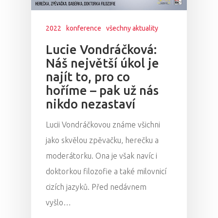
2022
konference
všechny aktuality
Lucie Vondráčková:
Náš největší úkol je
najít to, pro co
hoříme – pak už nás
nikdo nezastaví
Lucii Vondráčkovou známe všichni
jako skvělou zpěvačku, herečku a
moderátorku. Ona je však navíc i
doktorkou filozofie a také milovnicí
cizích jazyků. Před nedávnem
vyšlo…