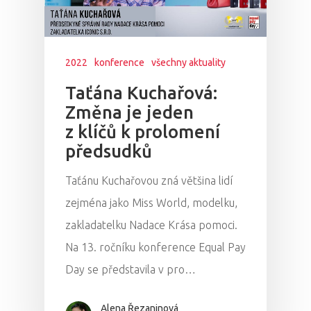
2022
konference
všechny aktuality
Taťána Kuchařová:
Změna je jeden
z klíčů k prolomení
předsudků
Taťánu Kuchařovou zná většina lidí
zejména jako Miss World, modelku,
zakladatelku Nadace Krása pomoci.
Na 13. ročníku konference Equal Pay
Day se představila v pro…
Alena Řezaninová