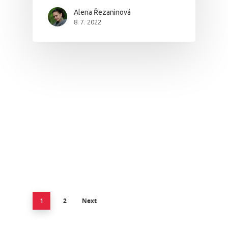
Alena Řezaninová
8. 7. 2022
2
Next
1