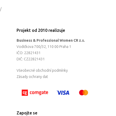
/
Projekt od 2010 realizuje
Business & Professional Women CR z.s.
Vodičkova 700/32, 110 00 Praha 1
IČO: 22821431
DIČ: CZ22821431
Všeobecné obchodní podmínky
Zásady ochrany dat
Zapojte se