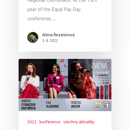
Regional Coordinator. At the 13th
year of the Equal Pay Day
conference…
Alena Řezaninová
5. 8. 2022
2022
konference
všechny aktuality