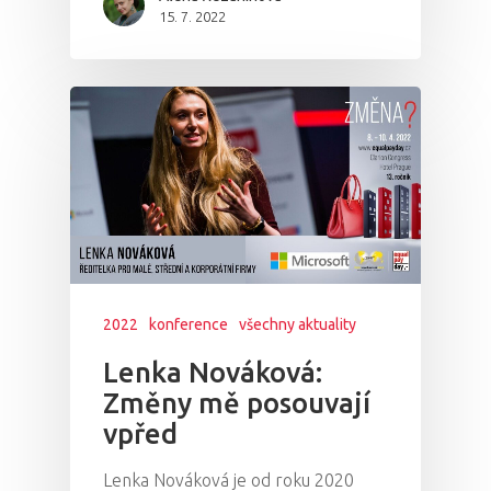
15. 7. 2022
2022
konference
všechny aktuality
Lenka Nováková:
Změny mě posouvají
vpřed
Lenka Nováková je od roku 2020