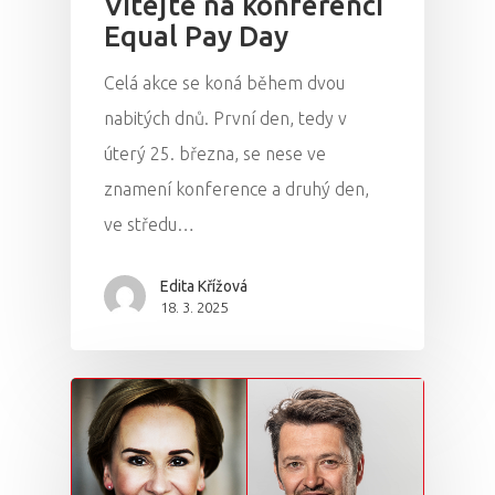
Vítejte na konferenci
Equal Pay Day
Celá akce se koná během dvou
nabitých dnů. První den, tedy v
úterý 25. března, se nese ve
znamení konference a druhý den,
ve středu…
Edita Křížová
18. 3. 2025