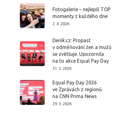
Fotogalerie – nejlepší TOP
momenty z každého dne
2. 4. 2026
Deník.cz: Propast
v odměňování žen a mužů
se zvětšuje. Upozornila
na to akce Equal Pay Day
31. 3. 2026
Equal Pay Day 2026
ve Zprávách z regionů
na CNN Prima News
29. 3. 2026