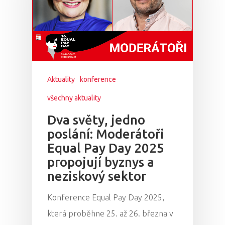
Aktuality
konference
všechny aktuality
Dva světy, jedno
poslání: Moderátoři
Equal Pay Day 2025
propojují byznys a
neziskový sektor
Konference Equal Pay Day 2025,
která proběhne 25. až 26. března v