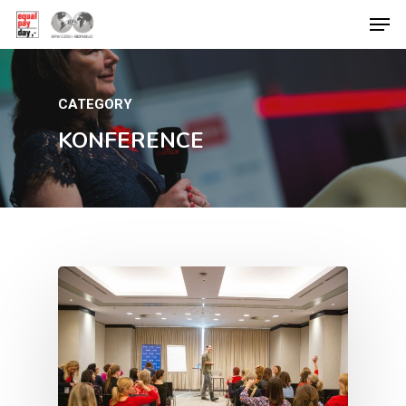
CATEGORY
Hit enter to search or ESC to close
KONFERENCE