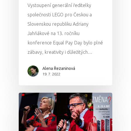
Vystoupení generální ředitelky
společnosti LEGO pro Českou a
Slovenskou republiku Adriany
Jahňákové na 13. ročníku
konference Equal Pay Day bylo plné
zábavy, kreativity i důležitých…
Alena Řezaninová
19. 7. 2022