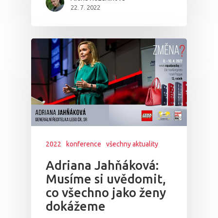
22. 7. 2022
2022
konference
všechny aktuality
Adriana Jahňáková:
Musíme si uvědomit,
co všechno jako ženy
dokážeme