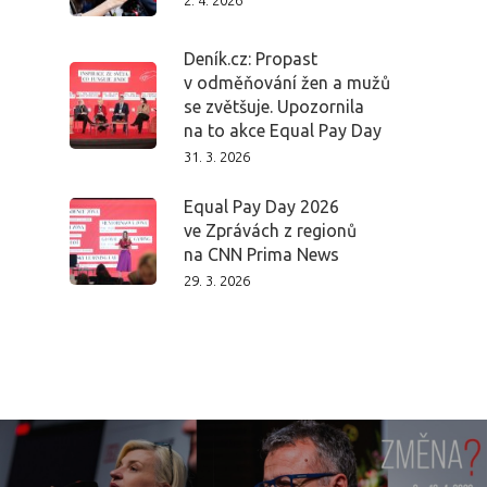
2. 4. 2026
Deník.cz: Propast
v odměňování žen a mužů
se zvětšuje. Upozornila
na to akce Equal Pay Day
31. 3. 2026
Equal Pay Day 2026
ve Zprávách z regionů
na CNN Prima News
29. 3. 2026