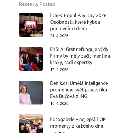
Recently Posted
iDnes: Equal Pay Day 2026:
Osobnosti, které hýbou
pracovním trhem
21. 4. 2026
E15: AI first nefunguje vždy.
Firmy by měly začít menšími
kroky, radí expertky
17. 4. 2026
Deník.cz: Umělá inteligence
proměňuje svět práce, říká
Eva Bučová z ING
16. 4. 2026
Fotogalerie – nejlepší TOP
momenty z každého dne