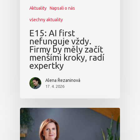
Aktuality
Napsali o nás
všechny aktuality
E15: AI first
nefunguje vždy.
Firmy by měly začít
menšími kroky, radí
expertky
Alena Řezaninová
17. 4. 2026