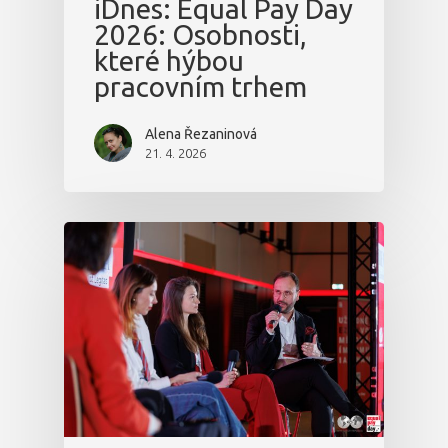
iDnes: Equal Pay Day
2026: Osobnosti,
které hýbou
pracovním trhem
Alena Řezaninová
21. 4. 2026