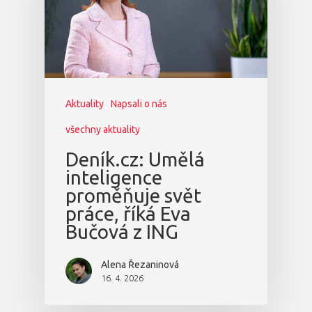
Aktuality
Napsali o nás
všechny aktuality
Deník.cz: Umělá
inteligence
proměňuje svět
práce, říká Eva
Bučová z ING
Alena Řezaninová
16. 4. 2026