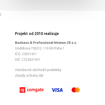
/
Projekt od 2010 realizuje
Business & Professional Women CR z.s.
Vodičkova 700/32, 110 00 Praha 1
IČO: 22821431
DIČ: CZ22821431
Všeobecné obchodní podmínky
Zásady ochrany dat