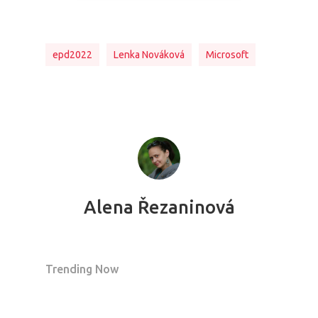
epd2022
Lenka Nováková
Microsoft
Alena Řezaninová
Trending Now