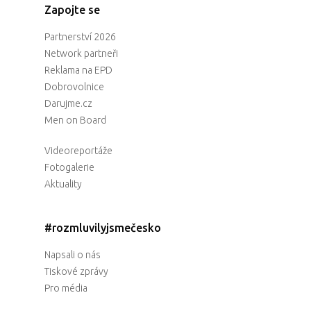
Zapojte se
Partnerství 2026
Network partneři
Reklama na EPD
Dobrovolnice
Darujme.cz
Men on Board
Videoreportáže
Fotogalerie
Aktuality
#rozmluvilyjsmečesko
Napsali o nás
Tiskové zprávy
Pro média