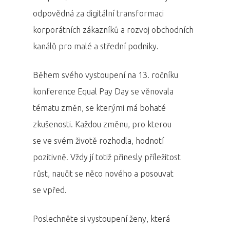
odpovědná za digitální transformaci
korporátních zákazníků a rozvoj obchodních
kanálů pro malé a střední podniky.
Během svého vystoupení na 13. ročníku
konference Equal Pay Day se věnovala
tématu změn, se kterými má bohaté
zkušenosti. Každou změnu, pro kterou
se ve svém životě rozhodla, hodnotí
pozitivně. Vždy jí totiž přinesly příležitost
růst, naučit se něco nového a posouvat
se vpřed.
Poslechněte si vystoupení ženy, která