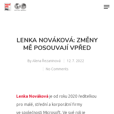
Hit enter to search or ESC to close
LENKA NOVÁKOVÁ: ZMĚNY
MĚ POSOUVAJÍ VPŘED
By
Alena Řezaninová
12. 7. 2022
No Comments
Lenka Nováková
je od roku 2020 ředitelkou
pro malé, střední a korporátní firmy
ve společnosti Microsoft. Ve své roli je