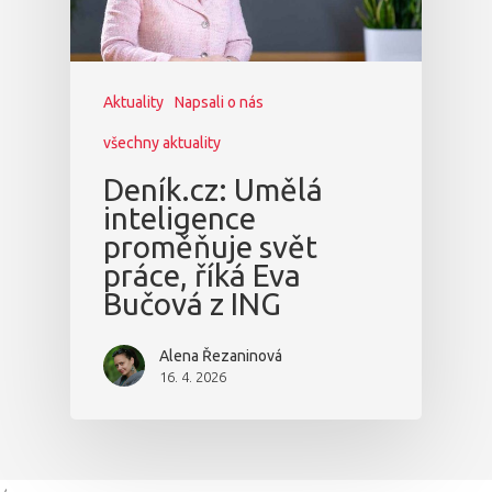
Aktuality
Napsali o nás
všechny aktuality
Deník.cz: Umělá
inteligence
proměňuje svět
práce, říká Eva
Bučová z ING
Alena Řezaninová
16. 4. 2026