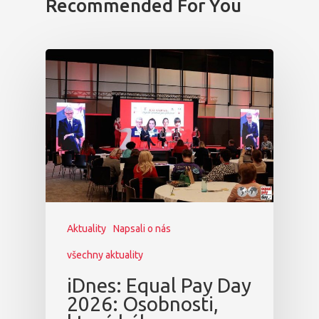
Recommended For You
Aktuality
Napsali o nás
všechny aktuality
iDnes: Equal Pay Day
2026: Osobnosti,