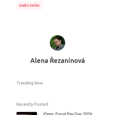
zlatko berbic
Alena Řezaninová
Trending Now
Recently Posted
iDnes: Equal Pay Day 2026: