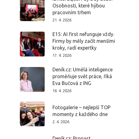
Osobnosti, které hýbou
pracovním trhem
21. 4. 2026
E15: AI first nefunguje vždy.
Firmy by měly začít menšími
kroky, radí expertky
17. 4. 2026
Deník.cz: Umělá inteligence
proměňuje svět práce, říká
Eva Bučová z ING
16. 4. 2026
Fotogalerie – nejlepší TOP
momenty z každého dne
2. 4. 2026
Deník.cz: Propast