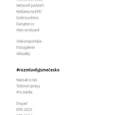
Network partneři
Reklama na EPD
Dobrovolnice
Darujme.cz
Men on Board
Videoreportáže
Fotogalerie
Aktuality
#rozmluvilyjsmečesko
Napsali o nás
Tiskové zprávy
Pro média
Dopad
EPD 2025