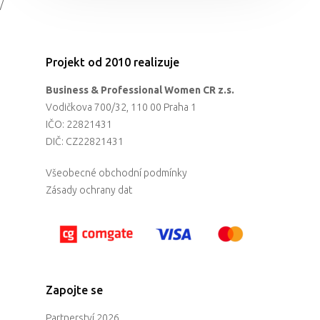
/
Projekt od 2010 realizuje
Business & Professional Women CR z.s.
Vodičkova 700/32, 110 00 Praha 1
IČO: 22821431
DIČ: CZ22821431
Všeobecné obchodní podmínky
Zásady ochrany dat
Zapojte se
Partnerství 2026