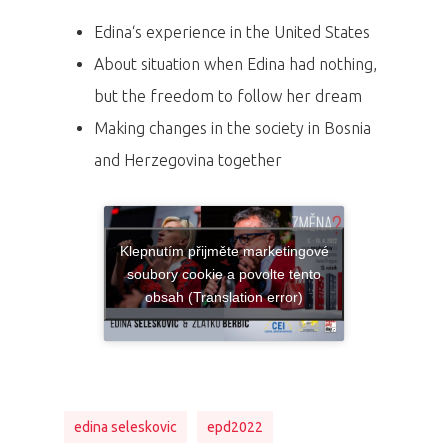
Edina‘s experience in the United States
About situation when Edina had nothing,
but the freedom to follow her dream
Making changes in the society in Bosnia
and Herzegovina together
Klepnutím přijměte marketingové
soubory cookie a povolte tento
obsah (Translation error)
edina seleskovic
epd2022