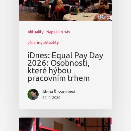
Aktuality
Napsali o nás
všechny aktuality
iDnes: Equal Pay Day
2026: Osobnosti,
které hýbou
pracovním trhem
Alena Řezaninová
21. 4. 2026