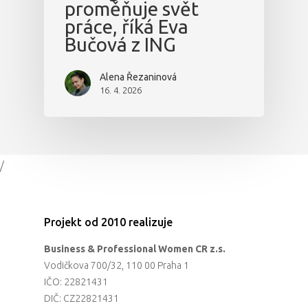
proměňuje svět
práce, říká Eva
Bučová z ING
Alena Řezaninová
16. 4. 2026
/
Projekt od 2010 realizuje
Business & Professional Women CR z.s.
Vodičkova 700/32, 110 00 Praha 1
IČO: 22821431
DIČ: CZ22821431