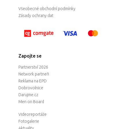
Všeobecné obchodní podmínky
Zásady ochrany dat
Zapojte se
Partnerství 2026
Network partneři
Reklama na EPD
Dobrovolnice
Darujme.cz
Men on Board
Videoreportáže
Fotogalerie
Aktuality