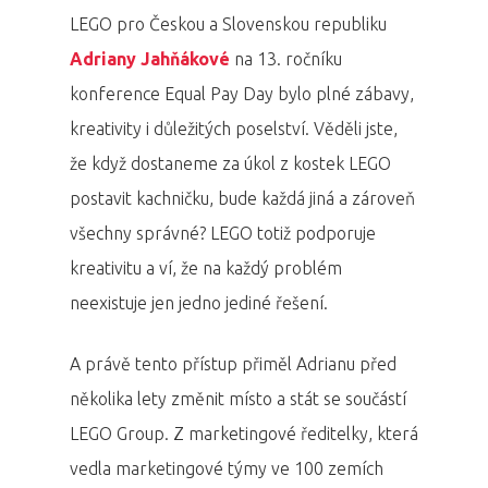
LEGO pro Českou a Slovenskou republiku
Adriany Jahňákové
na 13. ročníku
konference Equal Pay Day bylo plné zábavy,
kreativity i důležitých poselství. Věděli jste,
že když dostaneme za úkol z kostek LEGO
postavit kachničku, bude každá jiná a zároveň
všechny správné? LEGO totiž podporuje
kreativitu a ví, že na každý problém
neexistuje jen jedno jediné řešení.
A právě tento přístup přiměl Adrianu před
několika lety změnit místo a stát se součástí
LEGO Group. Z marketingové ředitelky, která
vedla marketingové týmy ve 100 zemích