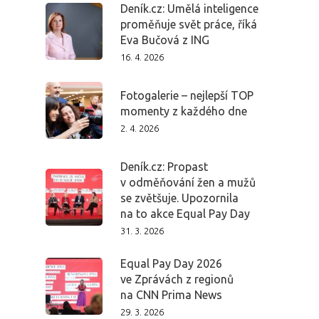
Deník.cz: Umělá inteligence
proměňuje svět práce, říká
Eva Bučová z ING
16. 4. 2026
Fotogalerie – nejlepší TOP
momenty z každého dne
2. 4. 2026
Deník.cz: Propast
v odměňování žen a mužů
se zvětšuje. Upozornila
na to akce Equal Pay Day
31. 3. 2026
Equal Pay Day 2026
ve Zprávách z regionů
na CNN Prima News
29. 3. 2026