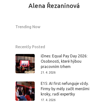
Alena Řezaninová
Trending Now
Recently Posted
iDnes: Equal Pay Day 2026:
Osobnosti, které hýbou
pracovním trhem
21. 4. 2026
E15: AI first nefunguje vždy.
Firmy by měly začít menšími
kroky, radí expertky
17. 4. 2026