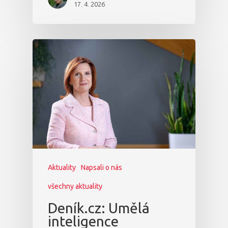
17. 4. 2026
Aktuality
Napsali o nás
všechny aktuality
Deník.cz: Umělá
inteligence