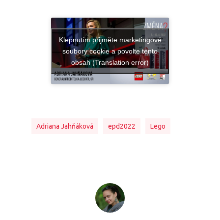
Klepnutím přijměte marketingové
soubory cookie a povolte tento
obsah (Translation error)
Adriana Jahňáková
epd2022
Lego