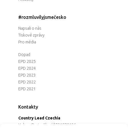
#rozmluvilyjsmečesko
Napsali o nás
Tiskové zprávy
Pro média
Dopad
EPD 2025
EPD 2024
EPD 2023
EPD 2022
EPD 2021
Kontakty
Country Lead Czechia
Helena Dreiseitlová
|
731970136