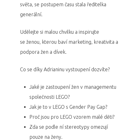
světa, se postupem času stala ředitelka
generální.
Udělejte si malou chvilku a inspirujte
se ženou, kterou baví marketing, kreativita a
podpora žen a dívek.
Co se díky Adrianinu vystoupení dozvíte?
Jaké je zastoupení žen v managementu
společnosti LEGO?
Jak je to v LEGO s Gender Pay Gap?
Proč jsou pro LEGO vzorem malé děti?
Zda se podle ní stereotypy omezují
pouze na ženy.