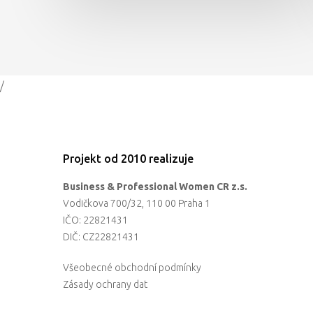
/
Projekt od 2010 realizuje
Business & Professional Women CR z.s.
Vodičkova 700/32, 110 00 Praha 1
IČO: 22821431
DIČ: CZ22821431
Všeobecné obchodní podmínky
Zásady ochrany dat