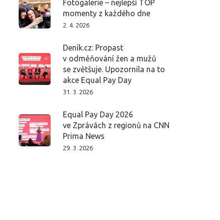
Fotogalerie – nejlepší TOP
momenty z každého dne
2. 4. 2026
Deník.cz: Propast
v odměňování žen a mužů
se zvětšuje. Upozornila na to
akce Equal Pay Day
31. 3. 2026
Equal Pay Day 2026
ve Zprávách z regionů na CNN
Prima News
29. 3. 2026