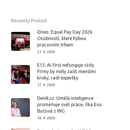
Recently Posted
iDnes: Equal Pay Day 2026:
Osobnosti, které hýbou
pracovním trhem
21. 4. 2026
E15: AI first nefunguje vždy.
Firmy by měly začít menšími
kroky, radí expertky
17. 4. 2026
Deník.cz: Umělá inteligence
proměňuje svět práce, říká Eva
Bučová z ING
16. 4. 2026