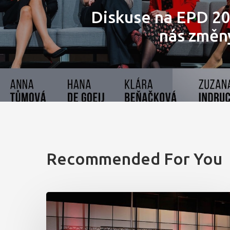
Diskuse na EPD 20
nás změn
Recommended For You