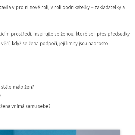
ila v pro ni nové roli, v roli podnikatelky – zakladatelky a
cím prostředí. Inspirujte se ženou, které se i přes předsudky
ěří, když se žena podpoří, její limity jsou naprosto
 stále málo žen?
?
dá žena vnímá samu sebe?