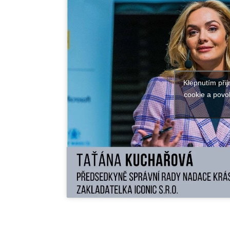
Klepnutím při
cookie a povol