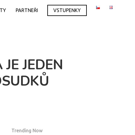
ITY
PARTNEŘI
VSTUPENKY
JE JEDEN
EDSUDKŮ
Trending Now