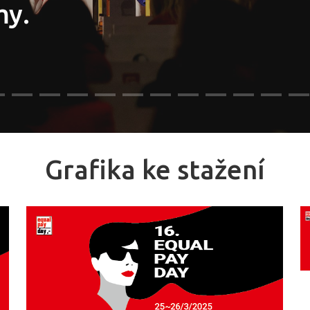
my.
Grafika ke stažení