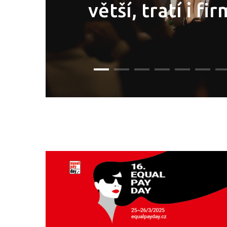
větší, tratí i fir