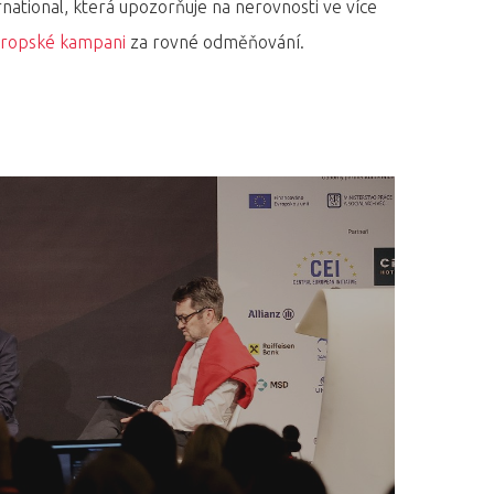
ational, která upozorňuje na nerovnosti ve více
ropské kampani
za rovné odměňování.