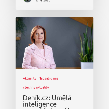
17. 4. 2026
Aktuality
Napsali o nás
všechny aktuality
Deník.cz: Umělá
inteligence