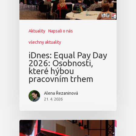
Aktuality
Napsali o nás
všechny aktuality
iDnes: Equal Pay Day
2026: Osobnosti,
které hýbou
pracovním trhem
Alena Řezaninová
21. 4. 2026