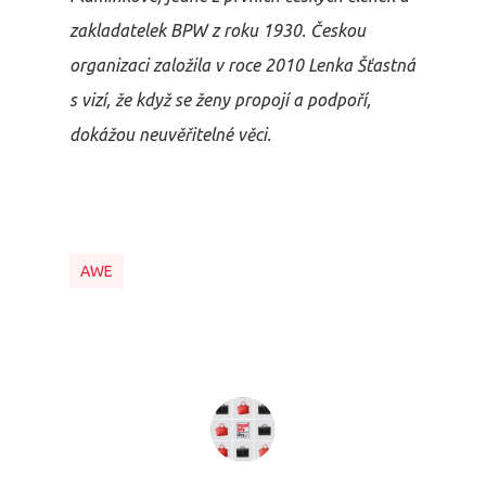
zakladatelek BPW z roku 1930. Českou
organizaci založila v roce 2010 Lenka Šťastná
s vizí, že když se ženy propojí a podpoří,
dokážou neuvěřitelné věci.
AWE