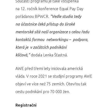
Součástí programu je také vstupenka
na 12. ročník konference Equal Pay Day
pořádanou BPWCR.
“Vedle studia tedy
na účastnice čeká přístup do široké
mentorské sítě naší organizace s celou řadu
kontaktů formou networkingu – podpora,
která je v začátcích podnikání
klíčová,”
dodala Lenka Šťastná.
AWE před třemi lety iniciovala americká
vláda. V roce 2021 se studijní programy AWE
objeví ve více než 75 zemích. Otevřou tak
cestu podnikání pro 70 000 žen.
Registrační