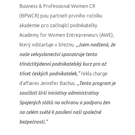
Business & Professional Women CR
(BPWCR) jsou partneři prvního ročníku
akademie pro začínající podnikatelky
Academy for Women Entrepreneurs (AWE),
který odstartuje v březnu.
„Jsem nadšená, že
naše velvyslanectví sponzoruje tento
třináctitýdenní podnikatelský kurz pro až
třicet českých podnikatelek,”
řekla charge
d’affaires Jennifer Bachus.
„Tento program je
součástí širší iniciativy administrativy
Spojených států na ochranu a podporu žen
na celém světě k posílení naší společné
bezpečnosti.”