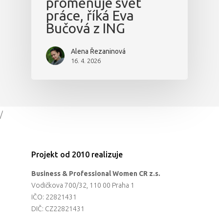
proměňuje svět
práce, říká Eva
Bučová z ING
Alena Řezaninová
16. 4. 2026
/
Projekt od 2010 realizuje
Business & Professional Women CR z.s.
Vodičkova 700/32, 110 00 Praha 1
IČO: 22821431
DIČ: CZ22821431