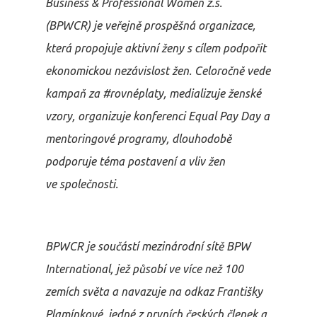
Business & Professional Women z.s.
(BPWCR)
je veřejně prospěšná organizace,
která propojuje aktivní ženy s cílem podpořit
ekonomickou nezávislost žen. Celoročně vede
kampaň za #rovnéplaty, medializuje ženské
vzory, organizuje konferenci Equal Pay Day a
mentoringové programy, dlouhodobě
podporuje téma postavení a vliv žen
ve společnosti.
BPWCR je součástí mezinárodní sítě BPW
International, jež působí ve více než 100
zemích světa a navazuje na odkaz Františky
Plamínkové, jedné z prvních českých členek a