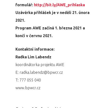
formulář:
http://bit.ly/AWE_prihlaska
Uzávěrka přihlášek je v neděli 21. února
2021.
Program AWE začíná 1. března 2021 a
končí v červnu 2021.
Kontaktní informace:
Radka Lím Labendz
koordinátorka projektu AWE
E: radka.labendz@bpwcr.cz
T: 777 055 040
www.bpwcr.cz