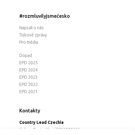
#rozmluvilyjsmečesko
Napsali o nás
Tiskové zprávy
Pro média
Dopad
EPD 2025
EPD 2024
EPD 2023
EPD 2022
EPD 2021
Kontakty
Country Lead Czechia
Helena Dreiseitlová
|
731970136