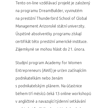
Tento on-line vzdělávací projekt je založený
na programu DreamBuilder, vyvinutém
na prestižní Thunderbird School of Global
Management Arizonské státní univerzity.
Úspěšné absolventky programu získají
certifikát této prestižní americké instituce.
Zájemkyně se mohou hlásit do 21. února.
Studijní program Academy for Women
Entrepreneurs (AWE) je určen začínajícím
podnikatelkám nebo ženám
s podnikatelským plánem. Na účastnice
během tří měsíců čeká 13 online workshopů
v angličtině a navazující týdenní setkávání