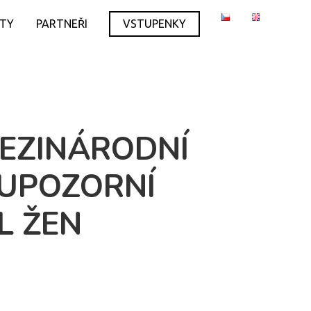
ITY
PARTNEŘI
VSTUPENKY
MEZINÁRODNÍ
 UPOZORNÍ
L ŽEN