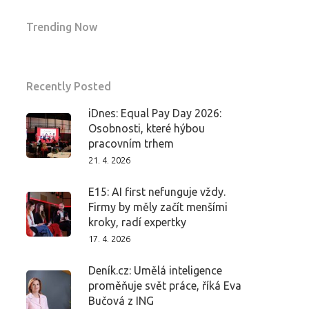
Trending Now
Recently Posted
iDnes: Equal Pay Day 2026:
Osobnosti, které hýbou
pracovním trhem
21. 4. 2026
E15: AI first nefunguje vždy.
Firmy by měly začít menšími
kroky, radí expertky
17. 4. 2026
Deník.cz: Umělá inteligence
proměňuje svět práce, říká Eva
Bučová z ING