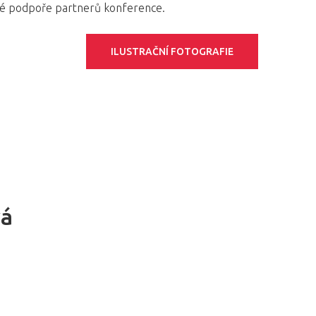
né podpoře partnerů konference.
ILUSTRAČNÍ FOTOGRAFIE
vá