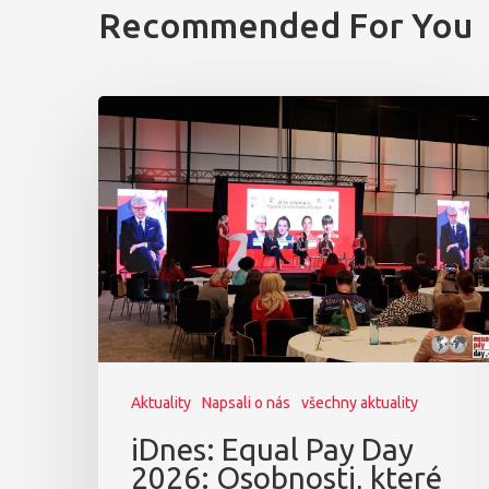
Recommended For You
Aktuality
Napsali o nás
všechny aktuality
iDnes: Equal Pay Day
2026: Osobnosti, které