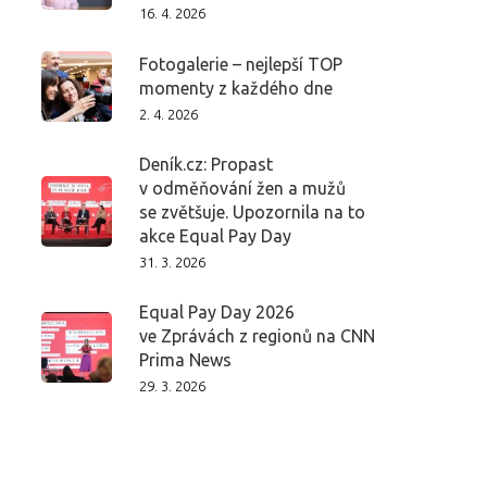
16. 4. 2026
Fotogalerie – nejlepší TOP
momenty z každého dne
2. 4. 2026
Deník.cz: Propast
v odměňování žen a mužů
se zvětšuje. Upozornila na to
akce Equal Pay Day
31. 3. 2026
Equal Pay Day 2026
ve Zprávách z regionů na CNN
Prima News
29. 3. 2026