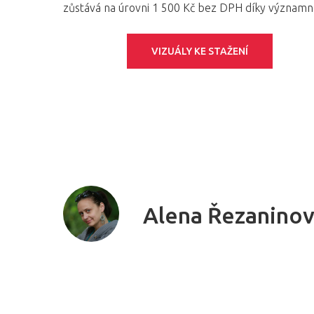
zůstává na úrovni 1 500 Kč bez DPH díky význam
VIZUÁLY KE STAŽENÍ
Alena Řezanino