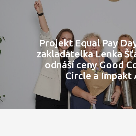
Projekt Equal Pay Day
zakladatelka Lenka Šťa
odnáší ceny Good 
Circle a Impakt