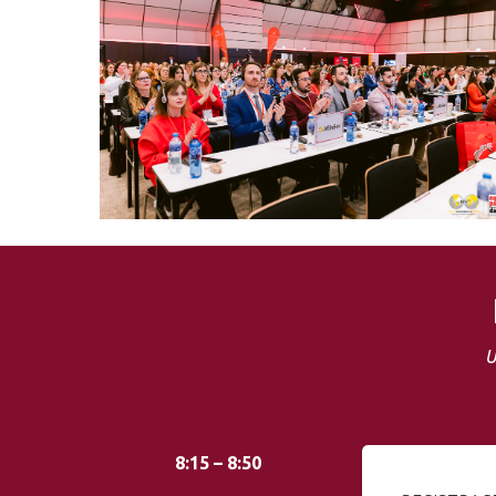
U
8:15 – 8:50