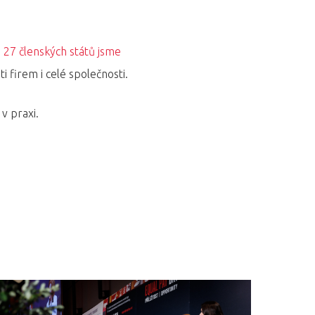
 27 členských států jsme
i firem i celé společnosti.
v praxi.