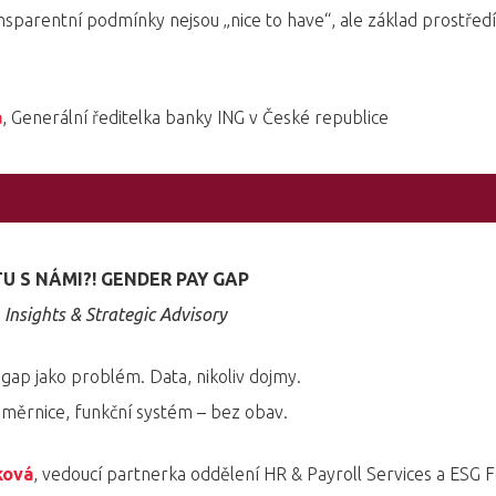
nsparentní podmínky nejsou „nice to have“, ale základ prostředí
á
, Generální ředitelka banky ING v České republice
TU S NÁMI?! GENDER PAY GAP
Insights & Strategic Advisory
gap jako problém. Data, nikoliv dojmy.
směrnice, funkční systém – bez obav.
ková
, vedoucí partnerka oddělení HR & Payroll Services a ESG 