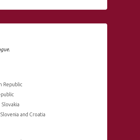
ogue.
h Republic
public
 Slovakia
 Slovenia and Croatia