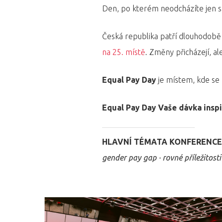
Den, po kterém neodcházíte jen s in
Česká republika patří dlouhodobě
na 25. místě
. Změny přicházejí, al
Equal Pay Day
je místem, kde se 
Equal Pay Day Vaše dávka inspi
HLAVNÍ TÉMATA KONFERENC
gender pay gap · rovné příležitosti