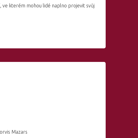
, ve kterém mohou lidé naplno projevit svůj
Forvis Mazars