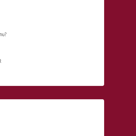
nu?
R