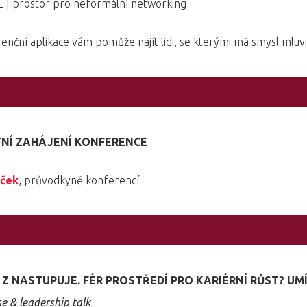
| prostor pro neformální networking
enční aplikace vám pomůže najít lidi, se kterými má smysl mluvi
NÍ ZAHÁJENÍ KONFERENCE
eček
, průvodkyně konferencí
Z NASTUPUJE. FÉR PROSTŘEDÍ PRO KARIÉRNÍ RŮST? UM
e & leadership talk