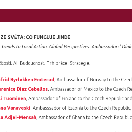
 ZE SVĚTA: CO FUNGUJE JINDE
 Trends to Local Action. Global Perspectives: Ambassadors’ Dial
itosti. AI. Budoucnost. Trh práce. Strategie.
øfrid Byrløkken Emterud
, Ambassador of Norway to the Czec
erenice Diaz Ceballos
, Ambassador of Mexico to the Czech Re
asi Tuominen
, Ambassador of Finland to the Czech Republic and
Jana Vanaveski
, Ambasssador of Estonia to the Czech Republic,
sa Adjei-Mensah
, Ambassador of Ghana to the Czech Republic