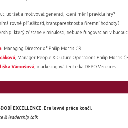
ut, udržet a motivovat generaci, která mění pravidla hry?
nímá rovné příležitosti, transparentnost a firemní hodnoty?
ership, který zůstane v minulosti, nebude fungovat ani v budouc
a
, Managing Director of Philip Morris ČR
ičáková
, Manager People & Culture Operations Philip Morris Č
liška Vámošová
, marketingová ředitelka DEPO Ventures
OBÍ EXCELLENCE. Era levné práce končí.
e & leadership talk