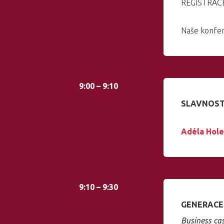
REGISTRACE 
Naše konfer
9:00 – 9:10
SLAVNOST
Adéla Hol
9:10 – 9:30
GENERACE 
Business cas