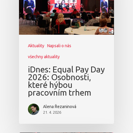
Aktuality
Napsali o nás
všechny aktuality
iDnes: Equal Pay Day
2026: Osobnosti,
které hýbou
pracovním trhem
Alena Řezaninová
21. 4. 2026