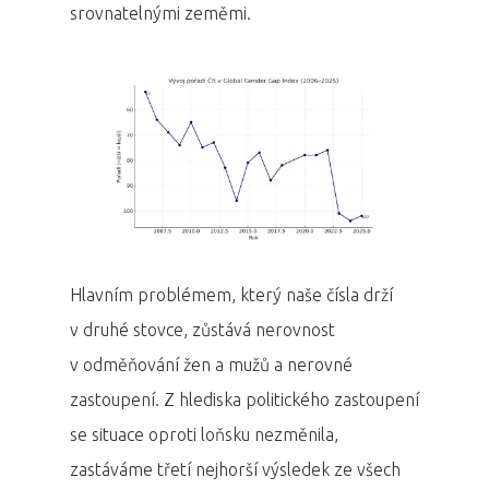
srovnatelnými zeměmi.
Hlavním problémem, který naše čísla drží
v druhé stovce, zůstává nerovnost
v odměňování žen a mužů a nerovné
zastoupení. Z hlediska politického zastoupení
se situace oproti loňsku nezměnila,
zastáváme třetí nejhorší výsledek ze všech