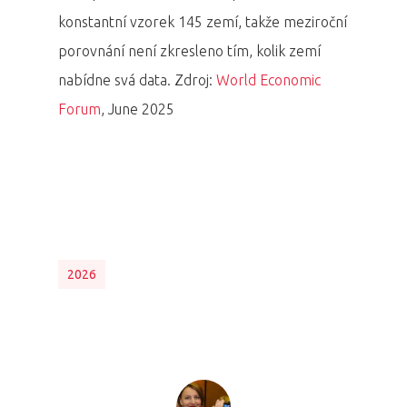
konstantní vzorek 145 zemí, takže meziroční
porovnání není zkresleno tím, kolik zemí
nabídne svá data. Zdroj:
World Economic
Forum
, June 2025
2026
PRO MÉDIA
MINULÉ ROČN
PŘIHLÁŠENÍ
Domů