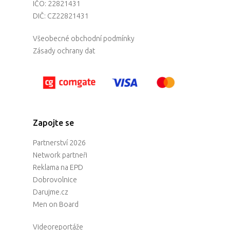
IČO: 22821431
DIČ: CZ22821431
Všeobecné obchodní podmínky
Zásady ochrany dat
Zapojte se
Partnerství 2026
Network partneři
Reklama na EPD
Dobrovolnice
Darujme.cz
Men on Board
Videoreportáže