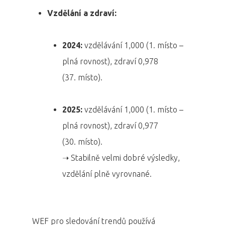
Vzdělání a zdraví:
2024:
vzdělávání 1,000 (1. místo –
plná rovnost), zdraví 0,978
(37. místo).
2025:
vzdělávání 1,000 (1. místo –
plná rovnost), zdraví 0,977
(30. místo).
➝ Stabilně velmi dobré výsledky,
vzdělání plně vyrovnané.
WEF pro sledování trendů používá