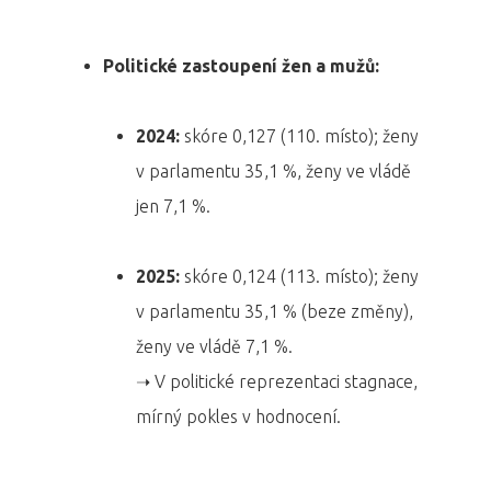
Politické zastoupení žen a mužů:
2024:
skóre 0,127 (110. místo); ženy
v parlamentu 35,1 %, ženy ve vládě
jen 7,1 %.
2025:
skóre 0,124 (113. místo); ženy
v parlamentu 35,1 % (beze změny),
ženy ve vládě 7,1 %.
➝ V politické reprezentaci stagnace,
mírný pokles v hodnocení.