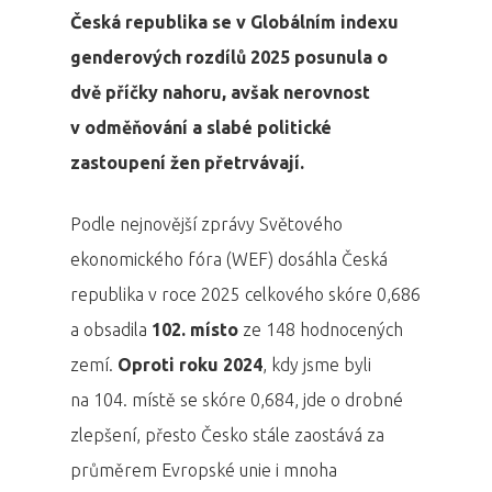
Česká republika se v Globálním indexu
genderových rozdílů 2025 posunula o
dvě příčky nahoru, avšak nerovnost
v odměňování a slabé politické
zastoupení žen přetrvávají.
Podle nejnovější zprávy Světového
ekonomického fóra (WEF) dosáhla Česká
republika v roce 2025 celkového skóre 0,686
a obsadila
102. místo
ze 148 hodnocených
zemí.
Oproti roku 2024
, kdy jsme byli
na 104. místě se skóre 0,684, jde o drobné
zlepšení, přesto Česko stále zaostává za
průměrem Evropské unie i mnoha