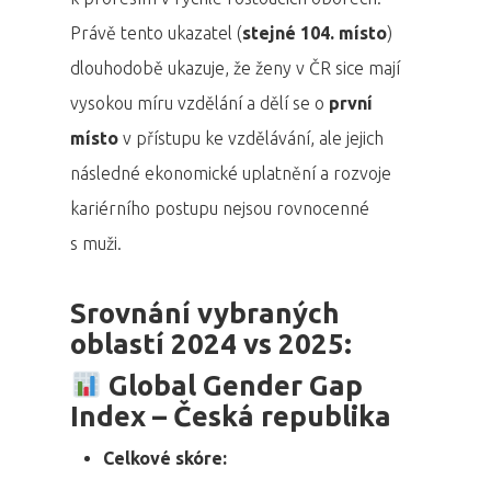
Právě tento ukazatel (
stejné 104. místo
)
dlouhodobě ukazuje, že ženy v ČR sice mají
vysokou míru vzdělání a dělí se o
první
místo
v přístupu ke vzdělávání, ale jejich
následné ekonomické uplatnění a rozvoje
kariérního postupu nejsou rovnocenné
s muži.
Srovnání vybraných
oblastí 2024 vs 2025:
Global Gender Gap
Index – Česká republika
Celkové skóre: