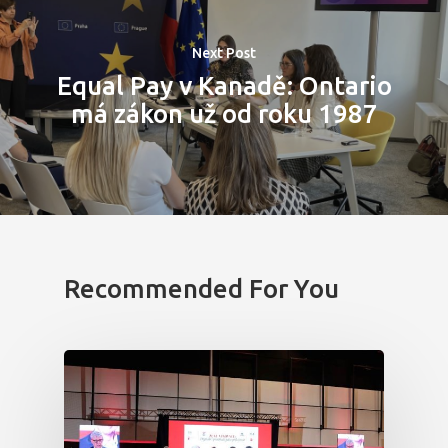
Next Post
Equal Pay v Kanadě: Ontario
má zákon už od roku 1987
Recommended For You