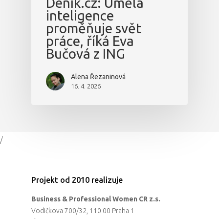
Deník.cz: Umělá
inteligence
proměňuje svět
práce, říká Eva
Bučová z ING
Alena Řezaninová
16. 4. 2026
/
Projekt od 2010 realizuje
Business & Professional Women CR z.s.
Vodičkova 700/32, 110 00 Praha 1