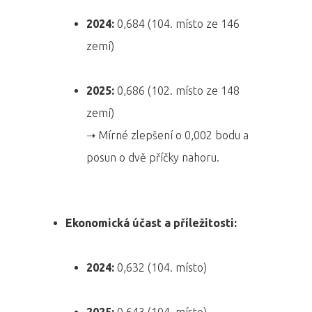
2024:
0,684 (104. místo ze 146
zemí)
2025:
0,686 (102. místo ze 148
zemí)
➝ Mírné zlepšení o 0,002 bodu a
posun o dvě příčky nahoru.
Ekonomická účast a příležitosti:
2024:
0,632 (104. místo)
2025:
0,643 (104. místo)