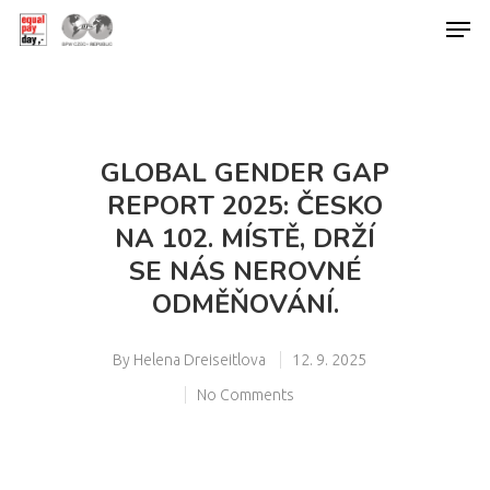
Hit enter to search or ESC to close
GLOBAL GENDER GAP
REPORT 2025: ČESKO
NA 102. MÍSTĚ, DRŽÍ
SE NÁS NEROVNÉ
ODMĚŇOVÁNÍ.
By
Helena Dreiseitlova
12. 9. 2025
No Comments