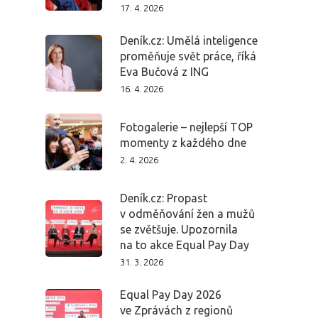
17. 4. 2026
Deník.cz: Umělá inteligence
proměňuje svět práce, říká
Eva Bučová z ING
16. 4. 2026
Fotogalerie – nejlepší TOP
momenty z každého dne
2. 4. 2026
Deník.cz: Propast
v odměňování žen a mužů
se zvětšuje. Upozornila
na to akce Equal Pay Day
31. 3. 2026
Equal Pay Day 2026
ve Zprávách z regionů