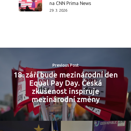
na CNN Prima News
29. 3. 2026
Previous Post
18. září bude mezinárodní den
Equal Pay Day. Česká
zkušenost inspiruje
mezinárodní změny