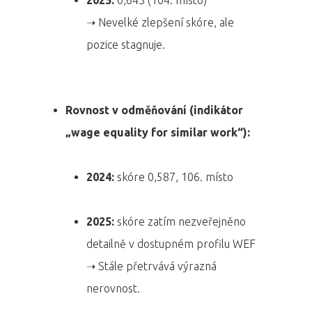
➝ Nevelké zlepšení skóre, ale
pozice stagnuje.
Rovnost v odměňování (indikátor
„wage equality for similar work“):
2024:
skóre 0,587, 106. místo
2025:
skóre zatím nezveřejněno
detailně v dostupném profilu WEF
➝ Stále přetrvává výrazná
nerovnost.