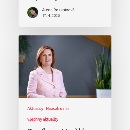
Alena Řezaninová
17. 4. 2026
Aktuality
Napsali o nás
všechny aktuality