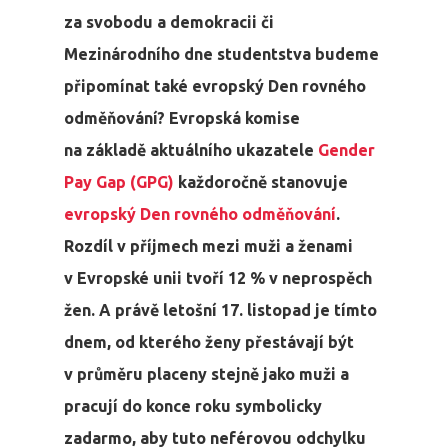
za svobodu a demokracii či
Mezinárodního dne studentstva budeme
připomínat také evropský Den rovného
odměňování? Evropská komise
na základě aktuálního ukazatele
Gender
Pay Gap (GPG)
každoročně stanovuje
evropský Den rovného odměňování
.
Rozdíl v příjmech mezi muži a ženami
v Evropské unii tvoří 12 % v neprospěch
žen. A právě letošní 17. listopad je tímto
dnem, od kterého ženy přestávají být
v průměru placeny stejně jako muži a
pracují do konce roku symbolicky
zadarmo, aby tuto neférovou odchylku