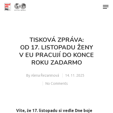
Hit enter to search or ESC to close
TISKOVÁ ZPRÁVA:
OD 17. LISTOPADU ŽENY
V EU PRACUJÍ DO KONCE
ROKU ZADARMO
By
Alena Řezaninová
14. 11. 2025
No Comments
Víte, že 17. listopadu si vedle Dne boje