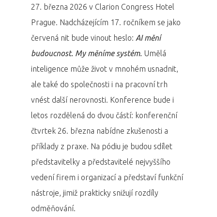
27. března 2026 v Clarion Congress Hotel
Prague. Nadcházejícím 17. ročníkem se jako
červená nit bude vinout heslo:
AI mění
budoucnost. My měníme systém.
Umělá
inteligence může život v mnohém usnadnit,
ale také do společnosti i na pracovní trh
vnést další nerovnosti. Konference bude i
letos rozdělená do dvou částí: konferenční
čtvrtek 26. března nabídne zkušenosti a
příklady z praxe. Na pódiu je budou sdílet
představitelky a představitelé nejvyššího
vedení firem i organizací a představí funkční
nástroje, jimiž prakticky snižují rozdíly
odměňování.