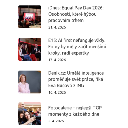
iDnes: Equal Pay Day 2026:
Osobnosti, které hýbou
pracovním trhem
21. 4. 2026
E15: AI first nefunguje vždy.
Firmy by měly začít menšími
kroky, radí expertky
17. 4. 2026
Deník.cz: Umělá inteligence
proměňuje svět práce, říká
Eva Bučová z ING
16. 4. 2026
Fotogalerie – nejlepší TOP
momenty z každého dne
2. 4. 2026