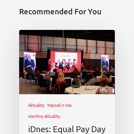
Recommended For You
Aktuality
Napsali o nás
všechny aktuality
iDnes: Equal Pay Day