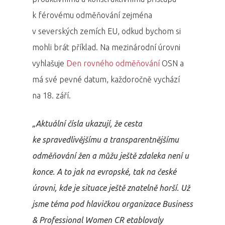
k férovému odměňování zejména
v severských zemích EU, odkud bychom si
mohli brát příklad. Na mezinárodní úrovni
vyhlašuje
Den rovného odměňování
OSN a
má své pevné datum, každoročně vychází
na 18. září.
„Aktuální čísla ukazují, že cesta
ke spravedlivějšímu a transparentnějšímu
odměňování žen a můžu ještě zdaleka není u
konce. A to jak na evropské, tak na české
úrovni, kde je situace ještě znatelně horší. Už
jsme téma pod hlavičkou organizace Business
& Professional Women CR etablovaly