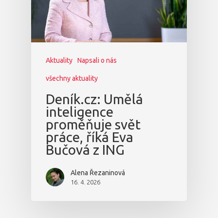
Aktuality
Napsali o nás
všechny aktuality
Deník.cz: Umělá
inteligence
proměňuje svět
práce, říká Eva
Bučová z ING
Alena Řezaninová
16. 4. 2026