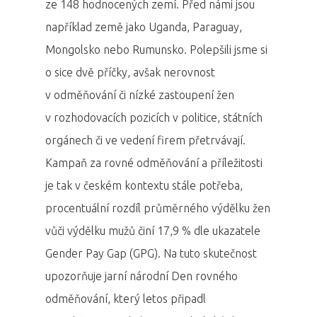
ze 148 hodnocených zemí. Před námi jsou
například země jako Uganda, Paraguay,
Mongolsko nebo Rumunsko. Polepšili jsme si
o sice dvě příčky, avšak nerovnost
v odměňování či nízké zastoupení žen
v rozhodovacích pozicích v politice, státních
orgánech či ve vedení firem přetrvávají.
Kampaň za rovné odměňování a příležitosti
je tak v českém kontextu stále potřeba,
procentuální rozdíl průměrného výdělku žen
vůči výdělku mužů činí 17,9 % dle ukazatele
Gender Pay Gap (GPG). Na tuto skutečnost
upozorňuje jarní národní Den rovného
odměňování, který letos připadl