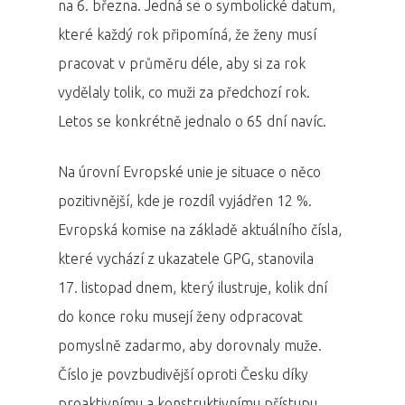
na 6. března. Jedná se o symbolické datum,
které každý rok připomíná, že ženy musí
pracovat v průměru déle, aby si za rok
vydělaly tolik, co muži za předchozí rok.
Letos se konkrétně jednalo o 65 dní navíc.
Na úrovní Evropské unie je situace o něco
pozitivnější, kde je rozdíl vyjádřen 12 %.
Evropská komise na základě aktuálního čísla,
které vychází z ukazatele GPG, stanovila
17. listopad dnem, který ilustruje, kolik dní
do konce roku musejí ženy odpracovat
pomyslně zadarmo, aby dorovnaly muže.
Číslo je povzbudivější oproti Česku díky
proaktivnímu a konstruktivnímu přístupu