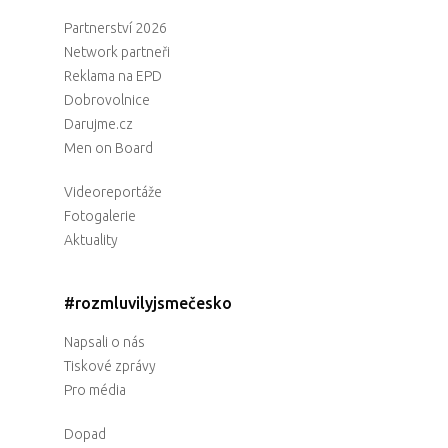
Partnerství 2026
Network partneři
Reklama na EPD
Dobrovolnice
Darujme.cz
Men on Board
Videoreportáže
Fotogalerie
Aktuality
#rozmluvilyjsmečesko
Napsali o nás
Tiskové zprávy
Pro média
Dopad