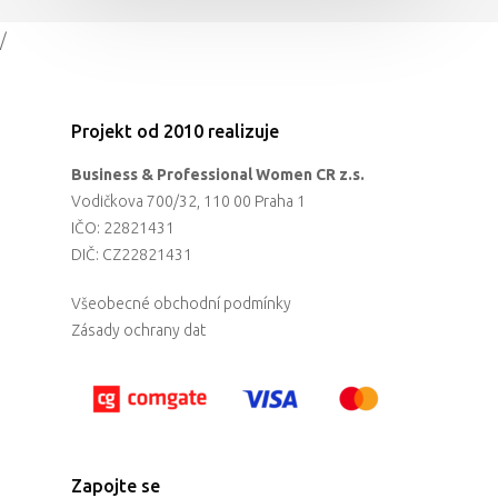
/
Projekt od 2010 realizuje
Business & Professional Women CR z.s.
Vodičkova 700/32, 110 00 Praha 1
IČO: 22821431
DIČ: CZ22821431
Všeobecné obchodní podmínky
Zásady ochrany dat
Zapojte se