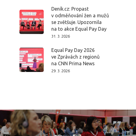
Deník.cz: Propast
v odměňování žen a mužů
se zvětšuje. Upozornila
na to akce Equal Pay Day
31. 3. 2026
Equal Pay Day 2026
ve Zprávách z regionů
na CNN Prima News
29. 3. 2026