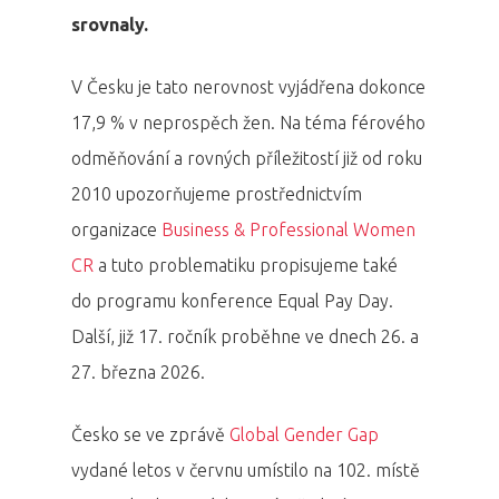
srovnaly.
V Česku je tato nerovnost vyjádřena dokonce
17,9 % v neprospěch žen. Na téma férového
odměňování a rovných příležitostí již od roku
2010 upozorňujeme prostřednictvím
organizace
Business & Professional Women
CR
a tuto problematiku propisujeme také
do programu konference Equal Pay Day.
Další, již 17. ročník proběhne ve dnech 26. a
27. března 2026.
Česko se ve zprávě
Global Gender Gap
vydané letos v červnu umístilo na 102. místě