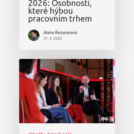
2026: Osobnosti,
které hýbou
pracovním trhem
Alena Řezaninová
21. 4. 2026