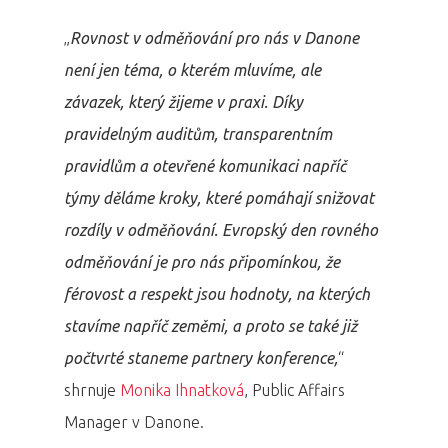
„
Rovnost v odměňování pro nás v Danone
není jen téma, o kterém mluvíme, ale
závazek, který žijeme v praxi. Díky
pravidelným auditům, transparentním
pravidlům a otevřené komunikaci napříč
týmy děláme kroky, které pomáhají snižovat
rozdíly v odměňování. Evropský den rovného
odměňování je pro nás připomínkou, že
férovost a respekt jsou hodnoty, na kterých
stavíme napříč zeměmi, a proto se také již
počtvrté staneme partnery konference,
“
shrnuje
Monika Ihnatková
, Public Affairs
Manager v Danone.