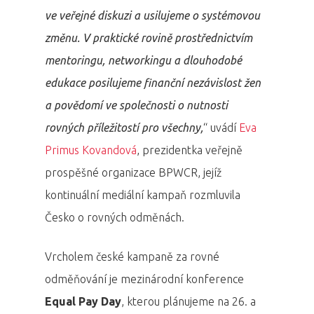
ve veřejné diskuzi a usilujeme o systémovou
změnu. V praktické rovině prostřednictvím
mentoringu, networkingu a dlouhodobé
edukace posilujeme finanční nezávislost žen
a povědomí ve společnosti o nutnosti
rovných příležitostí pro všechny,
“ uvádí
Eva
Primus Kovandová
, prezidentka veřejně
prospěšné organizace BPWCR, jejíž
kontinuální mediální kampaň rozmluvila
Česko o rovných odměnách.
Vrcholem české kampaně za rovné
odměňování je mezinárodní konference
Equal Pay Day
, kterou plánujeme na 26. a