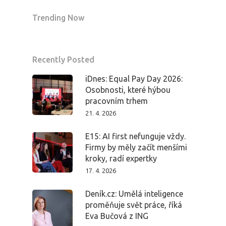
Trending Now
Recently Posted
iDnes: Equal Pay Day 2026:
Osobnosti, které hýbou
pracovním trhem
21. 4. 2026
E15: AI first nefunguje vždy.
Firmy by měly začít menšími
kroky, radí expertky
17. 4. 2026
Deník.cz: Umělá inteligence
proměňuje svět práce, říká
Eva Bučová z ING