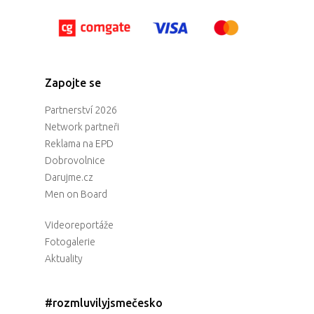
Zapojte se
Partnerství 2026
Network partneři
Reklama na EPD
Dobrovolnice
Darujme.cz
Men on Board
Videoreportáže
Fotogalerie
Aktuality
#rozmluvilyjsmečesko