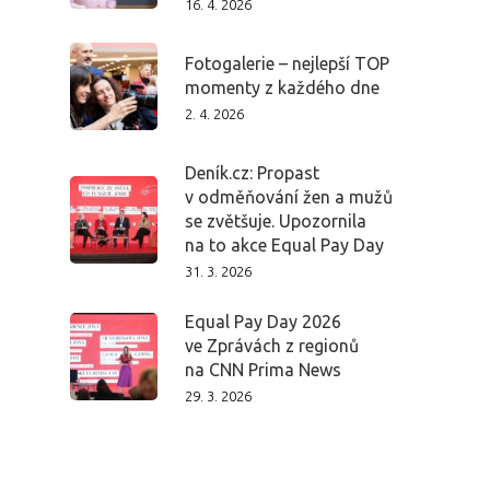
16. 4. 2026
Fotogalerie – nejlepší TOP
momenty z každého dne
2. 4. 2026
Deník.cz: Propast
v odměňování žen a mužů
se zvětšuje. Upozornila
na to akce Equal Pay Day
31. 3. 2026
Equal Pay Day 2026
ve Zprávách z regionů
na CNN Prima News
29. 3. 2026