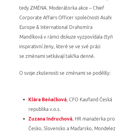
tedy ZMĚNA. Moderátorka akce – Chief
Corporate Affairs Officer společnosti Asahi
Europe & International Drahomíra
Mandíková v rámci diskuze vyzpovídala čtyři
inspirativní ženy, které se ve své práci
se změnami setkávají takřka denně.
O svoje zkušenosti se změnami se podělily:
Klára Beňačková
, CFO Kaufland Česká
republika v.o.s.
Zuzana Indruchová
, HR manažerka pro
Česko, Slovensko a Maďarsko, Mondelez