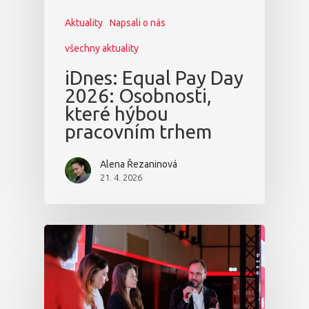
Aktuality
Napsali o nás
všechny aktuality
iDnes: Equal Pay Day
2026: Osobnosti,
které hýbou
pracovním trhem
Alena Řezaninová
21. 4. 2026