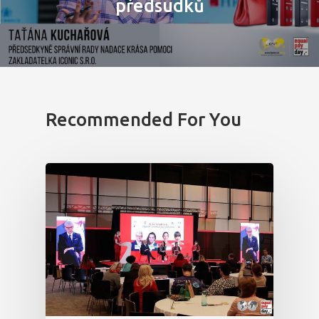
Partneři
předsudků
Vstupenky
Recommended For You