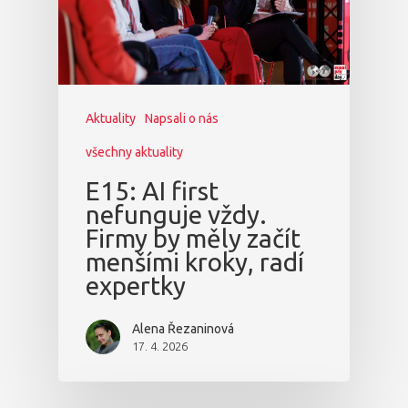
Aktuality
Napsali o nás
všechny aktuality
E15: AI first
nefunguje vždy.
Firmy by měly začít
menšími kroky, radí
expertky
Alena Řezaninová
17. 4. 2026