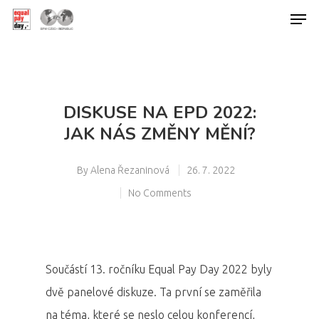
Hit enter to search or ESC to close
DISKUSE NA EPD 2022:
JAK NÁS ZMĚNY MĚNÍ?
By
Alena Řezaninová
26. 7. 2022
No Comments
Součástí 13. ročníku Equal Pay Day 2022 byly
dvě panelové diskuze. Ta první se zaměřila
na téma, které se neslo celou konferencí,