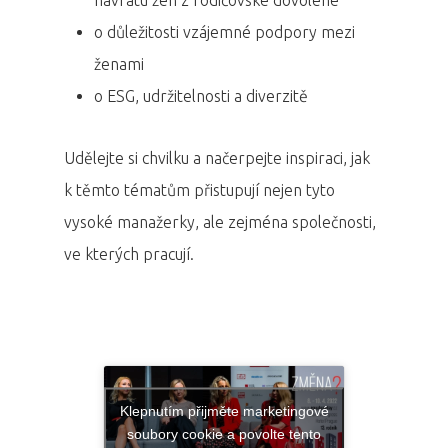
návratu žen z rodičovské dovolené
o důležitosti vzájemné podpory mezi
ženami
o ESG, udržitelnosti a diverzitě
Udělejte si chvilku a načerpejte inspiraci, jak
k těmto tématům přistupují nejen tyto
vysoké manažerky, ale zejména společnosti,
ve kterých pracují.
Klepnutím přijměte marketingové
soubory cookie a povolte tento