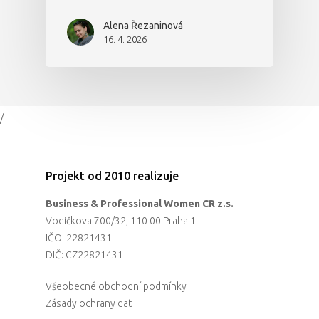
Alena Řezaninová
16. 4. 2026
/
Projekt od 2010 realizuje
Business & Professional Women CR z.s.
Vodičkova 700/32, 110 00 Praha 1
IČO: 22821431
DIČ: CZ22821431
Všeobecné obchodní podmínky
Zásady ochrany dat