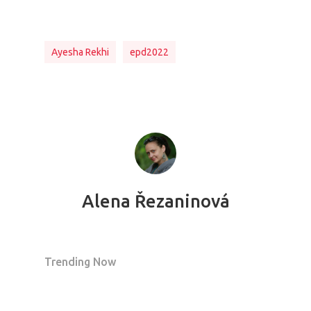
Ayesha Rekhi
epd2022
Alena Řezaninová
Trending Now