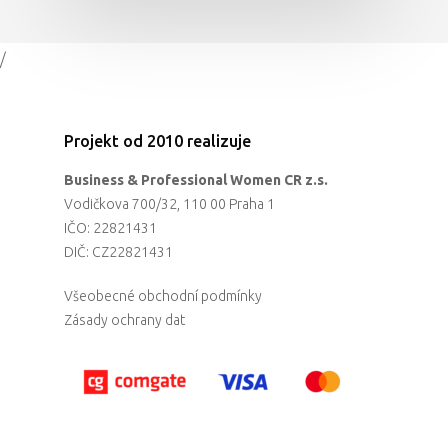
/
Projekt od 2010 realizuje
Business & Professional Women CR z.s.
Vodičkova 700/32, 110 00 Praha 1
IČO: 22821431
DIČ: CZ22821431
Všeobecné obchodní podmínky
Zásady ochrany dat