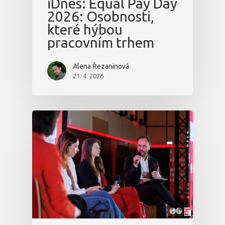
iDnes: Equal Pay Day
2026: Osobnosti,
které hýbou
pracovním trhem
Alena Řezaninová
21. 4. 2026