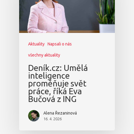
Aktuality
Napsali o nás
všechny aktuality
Deník.cz: Umělá
inteligence
proměňuje svět
práce, říká Eva
Bučová z ING
Alena Řezaninová
16. 4. 2026