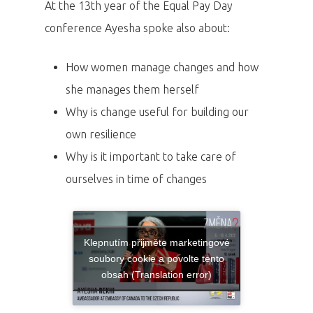
At the 13th year of the Equal Pay Day
conference Ayesha spoke also about:
How women manage changes and how
she manages them herself
Why is change useful for building our
own resilience
Why is it important to take care of
ourselves in time of changes
Klepnutím přijměte marketingové
soubory cookie a povolte tento
obsah (Translation error)