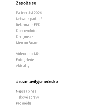
Zapojte se
Partnerství 2026
Network partneři
Reklama na EPD
Dobrovolnice
Darujme.cz
Men on Board
Videoreportáže
Fotogalerie
Aktuality
#rozmluvilyjsmečesko
Napsali o nás
Tiskové zprávy
Pro média