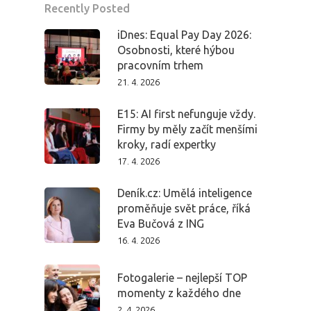
Recently Posted
iDnes: Equal Pay Day 2026:
Osobnosti, které hýbou
pracovním trhem
21. 4. 2026
E15: AI first nefunguje vždy.
Firmy by měly začít menšími
kroky, radí expertky
17. 4. 2026
Deník.cz: Umělá inteligence
proměňuje svět práce, říká
Eva Bučová z ING
16. 4. 2026
Fotogalerie – nejlepší TOP
momenty z každého dne
2. 4. 2026