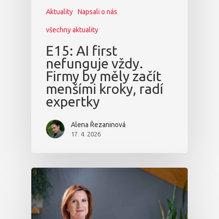
Aktuality
Napsali o nás
všechny aktuality
E15: AI first
nefunguje vždy.
Firmy by měly začít
menšími kroky, radí
expertky
Alena Řezaninová
17. 4. 2026