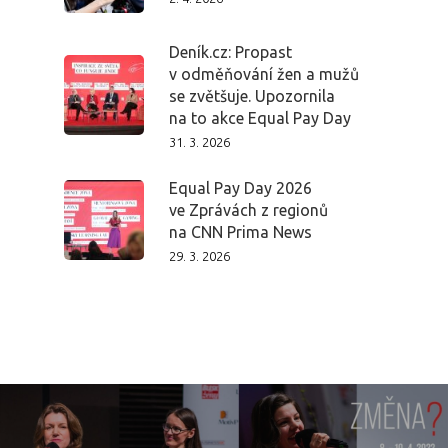
Deník.cz: Propast
v odměňování žen a mužů
se zvětšuje. Upozornila
na to akce Equal Pay Day
31. 3. 2026
Equal Pay Day 2026
ve Zprávách z regionů
na CNN Prima News
29. 3. 2026