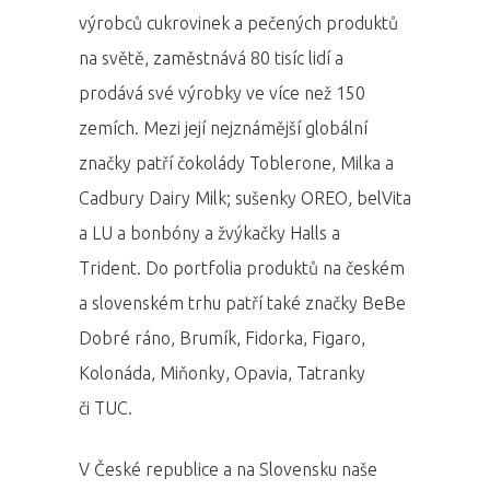
výrobců cukrovinek a pečených produktů
na světě, zaměstnává 80 tisíc lidí a
prodává své výrobky ve více než 150
zemích. Mezi její nejznámější globální
značky patří čokolády Toblerone, Milka a
Cadbury Dairy Milk; sušenky OREO, belVita
a LU a bonbóny a žvýkačky Halls a
Trident. Do portfolia produktů na českém
a slovenském trhu patří také značky BeBe
Dobré ráno, Brumík, Fidorka, Figaro,
Kolonáda, Miňonky, Opavia, Tatranky
či TUC.
V České republice a na Slovensku naše