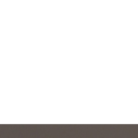
Aktuality
Partneři
Vstupenky