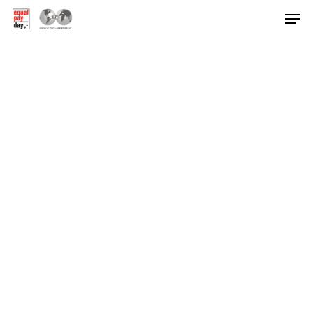
Hit enter to search or ESC to close