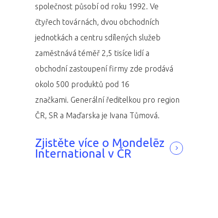
společnost působí od roku 1992. Ve
čtyřech továrnách, dvou obchodních
jednotkách a centru sdílených služeb
zaměstnává téměř 2,5 tisíce lidí a
obchodní zastoupení firmy zde prodává
okolo 500 produktů pod 16
značkami. Generální ředitelkou pro region
ČR, SR a Maďarska je Ivana Tůmová.
Zjistěte více o Mondelēz
International v ČR