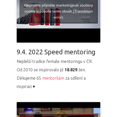
Klepnutím přijměte marketingové soubory
cookie a povolte tento obsah (Translation
error)
9.4. 2022 Speed mentoring
Nejdelší tradice female mentoringu v ČR.
Od 2010 se inspirovalo již
18.829
žen.
Děkujeme 65
mentorkám
za sdílení a
inspiraci ♥