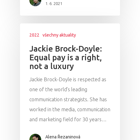
1. 6. 2021
2022
všechny aktuality
Jackie Brock-Doyle:
Equal pay is a right,
not a luxury
Jackie Brock-Doyle is respected as
one of the world’s leading
communication strategists. She has
worked in the media, communication
and marketing field for 30 years…
Alena Řezaninová