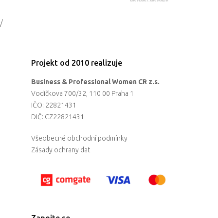
/
Projekt od 2010 realizuje
Business & Professional Women CR z.s.
Vodičkova 700/32, 110 00 Praha 1
IČO: 22821431
DIČ: CZ22821431
Všeobecné obchodní podmínky
Zásady ochrany dat