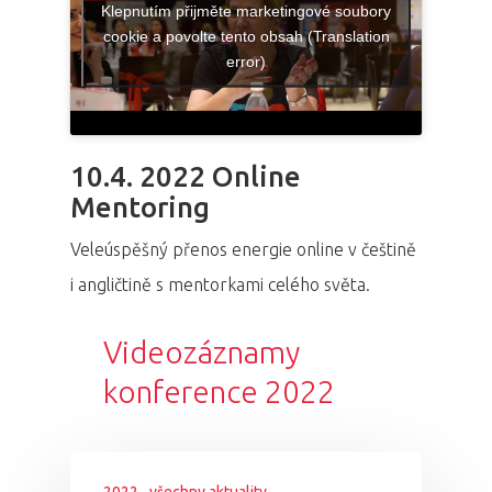
Klepnutím přijměte marketingové soubory
cookie a povolte tento obsah (Translation
error)
10.4. 2022 Online
Mentoring
Veleúspěšný přenos energie online v češtině
i angličtině s mentorkami celého světa.
Videozáznamy
konference 2022
2022
všechny aktuality