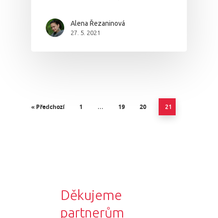
Vstupenky
Alena Řezaninová
27. 5. 2021
« Předchozí
1
19
20
…
21
Děkujeme
partnerům