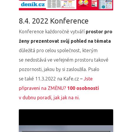
8.4. 2022 Konference
Konference každoročně vytváří
prostor pro
ženy prezentovat svůj pohled na témata
důležitá pro celou společnost, kterým
se nedostává ve veřejném prostoru takové
pozornosti, jakou by si zasloužila. Psalo
se také 11.3.2022 na Kafe.cz
–
Jste
připraveni na ZMĚNU?
100 osobností
v dubnu poradí, jak jak na ni
.