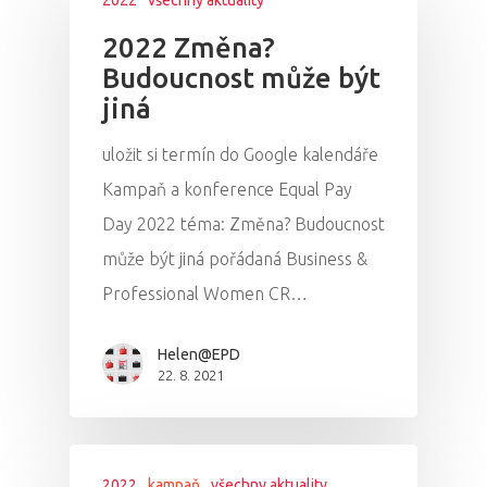
2022 Změna?
Budoucnost může být
jiná
uložit si termín do Google kalendáře
Kampaň a konference Equal Pay
Day 2022 téma: Změna? Budoucnost
může být jiná pořádaná Business &
Professional Women CR…
Helen@EPD
22. 8. 2021
2022
kampaň
všechny aktuality