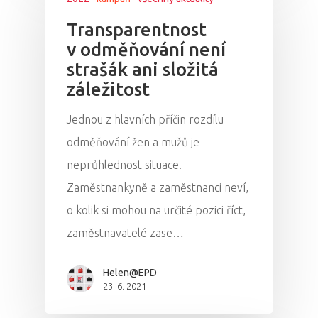
Transparentnost
v odměňování není
strašák ani složitá
záležitost
Jednou z hlavních příčin rozdílu
odměňování žen a mužů je
neprůhlednost situace.
Zaměstnankyně a zaměstnanci neví,
o kolik si mohou na určité pozici říct,
zaměstnavatelé zase…
Helen@EPD
23. 6. 2021