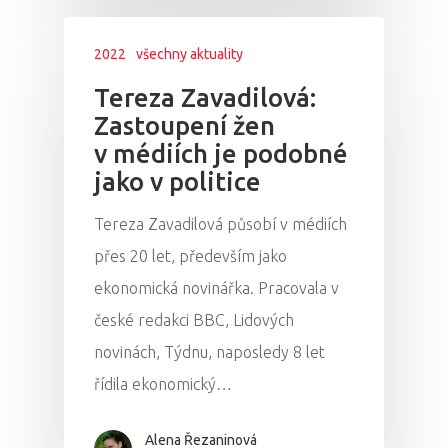
2022
všechny aktuality
Tereza Zavadilová:
Zastoupení žen
v médiích je podobné
jako v politice
Tereza Zavadilová působí v médiích
přes 20 let, především jako
ekonomická novinářka. Pracovala v
české redakci BBC, Lidových
novinách, Týdnu, naposledy 8 let
řídila ekonomický…
Alena Řezaninová