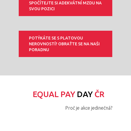
SPOČÍTEJTE SI ADEKVÁTNÍ MZDU NA
SVOU POZICI
POTÝKÁTE SE S PLATOVOU
NEROVNOSTÍ? OBRAŤTE SE NA NAŠI
PORADNU
EQUAL PAY
DAY
ČR
Proč je akce jedinečná?