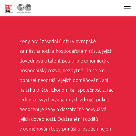
Hit enter to search or ESC to close
Ženy hrají zásadní úlohu v evropské
zaměstnanosti a hospodářském růstu, jejich
dovednosti a talent jsou pro ekonomický a
hospodářský rozvoj nezbytné. To se ale
bohužel neodráží v jejich odměňování, ani
na trhu práce. Ekonomika i společnost ztrácí
jeden ze svých významných zdrojů, pokud
nedoceňuje ženy a dostatečně nevyužívá
jejich dovedností. Odstranění rozdílů
v odměňování tedy přináší prospěch nejen