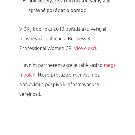
aby věděly, že v tom nejsou samy a je
správné požádat o pomoc
V ČR již od roku 2010 pořádá akci veřejně
prospěšná společnost Business &
Professional Women CR.
Více o akci.
Hlavním partnerem akce je také kasino
mega
moolah
, které prosazuje rovnost mezi
pohlavími a přispívá k informovanosti
veřejnosti.