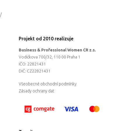
/
Projekt od 2010 realizuje
Business & Professional Women CR z.s.
Vodičkova 700/32, 110 00 Praha 1
IČO: 22821431
DIČ: CZ22821431
Všeobecné obchodní podmínky
Zásady ochrany dat