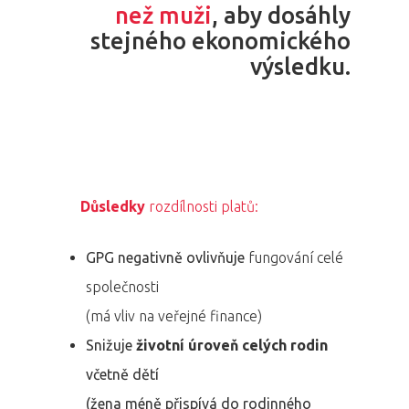
než muži
, aby dosáhly
stejného ekonomického
výsledku.
Důsledky
rozdílnosti platů:
GPG negativně ovlivňuje
fungování celé
společnosti
(má vliv na veřejné finance)
Snižuje
životní úroveň celých rodin
včetně dětí
(žena méně přispívá do rodinného