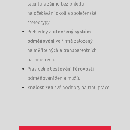
talentu a zájmu bez ohledu
na očekávání okolí a společenské
stereotypy.
Přehledný a
otevřený systém
odměňování
ve firmě založený
na měřitelných a transparentních
parametrech.
Pravidelné
testování férovosti
odměňování žen a mužů.
Znalost žen
své hodnoty na trhu práce.