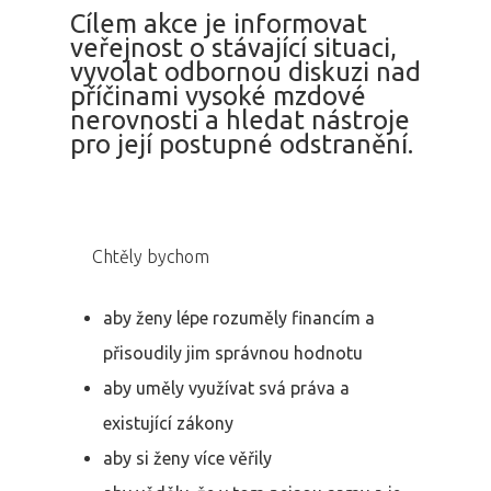
Cílem akce je informovat
veřejnost o stávající situaci,
vyvolat odbornou diskuzi nad
příčinami vysoké mzdové
nerovnosti a hledat nástroje
pro její postupné odstranění.
Chtěly bychom
aby ženy lépe rozuměly financím a
přisoudily jim správnou hodnotu
aby uměly využívat svá práva a
existující zákony
aby si ženy více věřily