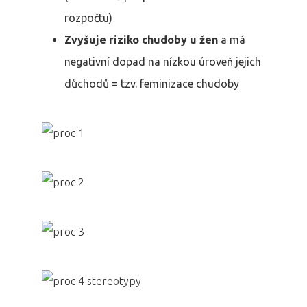
rozpočtu)
Zvyšuje riziko chudoby u žen
a má
negativní dopad na nízkou úroveň jejich
důchodů = tzv. feminizace chudoby