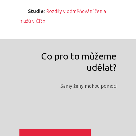
Studie
:
Rozdíly v odměňování žen a
mužů v ČR »
Co pro to můžeme
udělat?
Samy ženy mohou pomoci