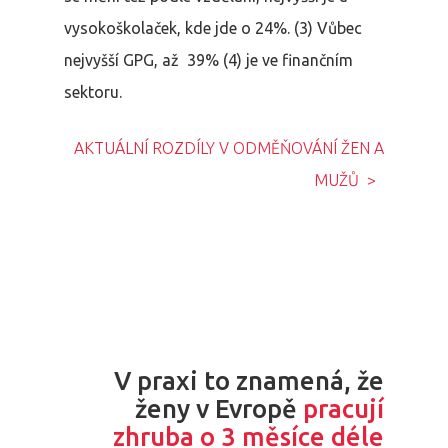
vysokoškolaček, kde jde o 24%.
(3)
Vůbec
nejvyšší GPG, až 39%
(4)
je ve finančním
sektoru.
AKTUÁLNÍ ROZDÍLY V ODMĚŇOVÁNÍ ŽEN A
MUŽŮ >
V praxi to znamená, že
ženy v Evropě
pracují
zhruba o 3 měsíce déle