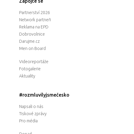
Zapojte se
Partnerství 2026
Network partneři
Reklama na EPD
Dobrovolnice
Darujme.cz
Men on Board
Videoreportáže
Fotogalerie
Aktuality
#rozmluvilyjsmečesko
Napsali o nás
Tiskové zprávy
Pro média