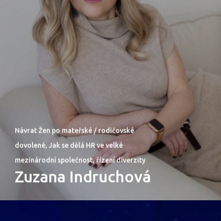
Návrat Žen po mateřské / rodičovské
dovolené, Jak se dělá HR ve velké
mezinárodní společnost, řízení diverzity
Zuzana Indruchová