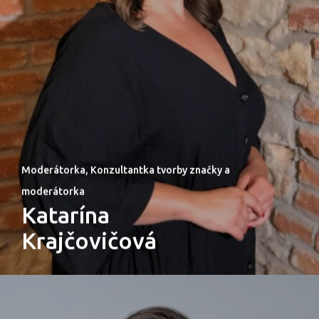
Moderátorka, Konzultantka tvorby značky a
moderátorka
Katarína
Krajčovičová