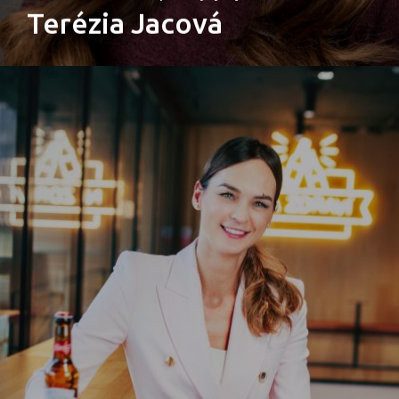
Terézia Jacová