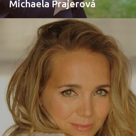
Michaela Prajerová