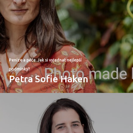
Peníze a péče. Jak si vyjednat nejlepší
podmínky?
Petra Sofie Haken