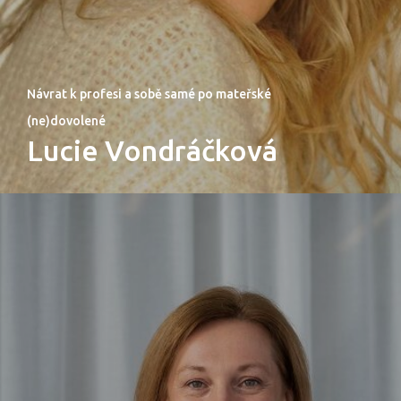
Návrat k profesi a sobě samé po mateřské
(ne)dovolené
Lucie Vondráčková