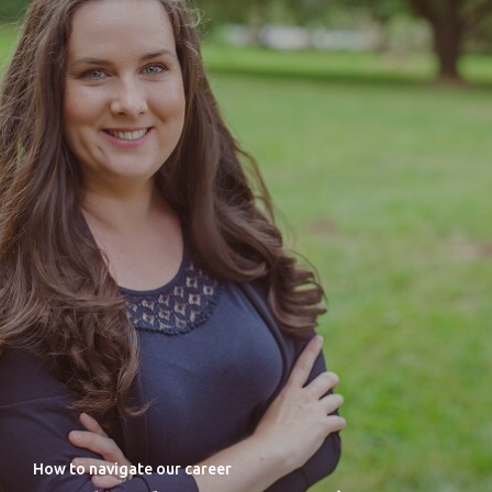
How to navigate our career