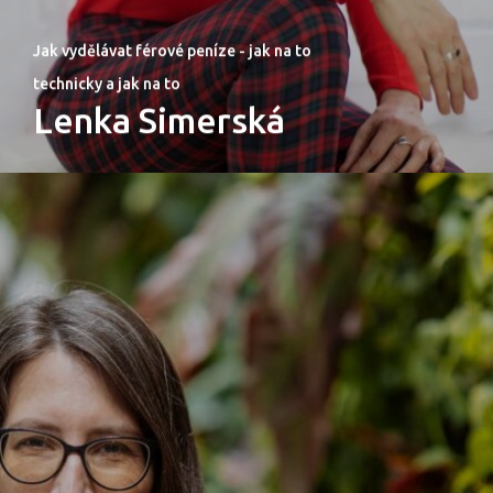
Jak vydělávat férové peníze - jak na to
technicky a jak na to
Lenka Simerská