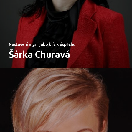
Nastavení mysli jako klíč k úspěchu
Šárka Churavá