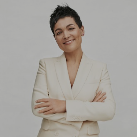
Aktuality
Partneři
Vstupenky