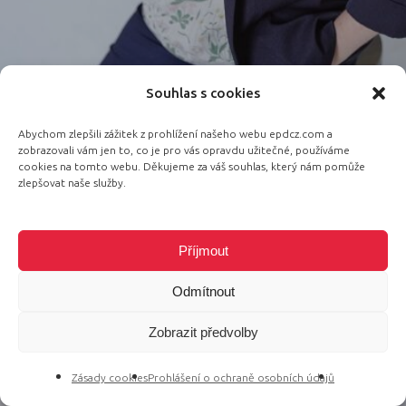
Jak navigovat svoji kariéru
Souhlas s cookies
Michaela Prajerová
Abychom zlepšili zážitek z prohlížení našeho webu epdcz.com a
zobrazovali vám jen to, co je pro vás opravdu užitečné, používáme
cookies na tomto webu. Děkujeme za váš souhlas, který nám pomůže
zlepšovat naše služby.
Příjmout
Odmítnout
Zobrazit předvolby
Zásady cookies
Prohlášení o ochraně osobních údajů