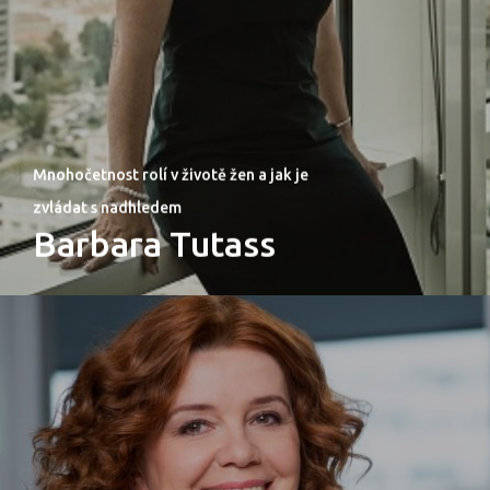
Mnohočetnost rolí v životě žen a jak je
zvládat s nadhledem
Barbara Tutass