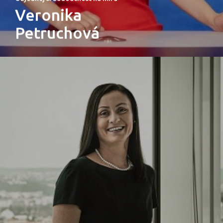
Veronika
Petruchová