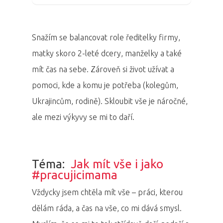
Snažím se balancovat role ředitelky firmy,
matky skoro 2-leté dcery, manželky a také
mít čas na sebe. Zároveň si život užívat a
pomoci, kde a komu je potřeba (kolegům,
Ukrajincům, rodině). Skloubit vše je náročné,
ale mezi výkyvy se mi to daří.
Téma:
Jak mít vše i jako
#pracujicimama
Vždycky jsem chtěla mít vše – práci, kterou
dělám ráda, a čas na vše, co mi dává smysl.