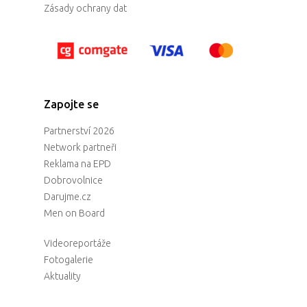
Zásady ochrany dat
Zapojte se
Partnerství 2026
Network partneři
Reklama na EPD
Dobrovolnice
Darujme.cz
Men on Board
Videoreportáže
Fotogalerie
Aktuality