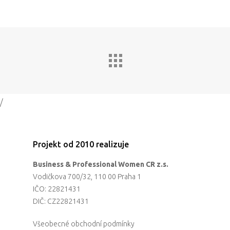
/
Projekt od 2010 realizuje
Business & Professional Women CR z.s.
Vodičkova 700/32, 110 00 Praha 1
IČO: 22821431
DIČ: CZ22821431
Všeobecné obchodní podmínky