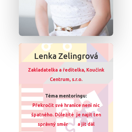
Lenka Zelingrová
Zakladatelka a ředitelka, Koučink
Centrum, s.r.o.
Téma mentoringu:
Překročit své hranice není nic
špatného. Důležité je najít ten
správný směr a jít dál