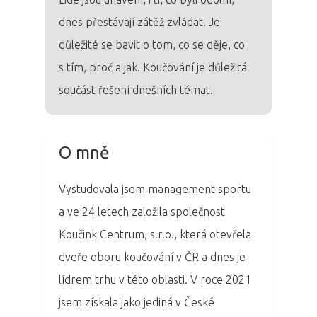
dnes přestávají zátěž zvládat. Je
důležité se bavit o tom, co se děje, co
s tím, proč a jak. Koučování je důležitá
součást řešení dnešních témat.
O mně
Vystudovala jsem management sportu
a ve 24 letech založila společnost
Koučink Centrum, s.r.o., která otevřela
dveře oboru koučování v ČR a dnes je
lídrem trhu v této oblasti. V roce 2021
jsem získala jako jediná v České