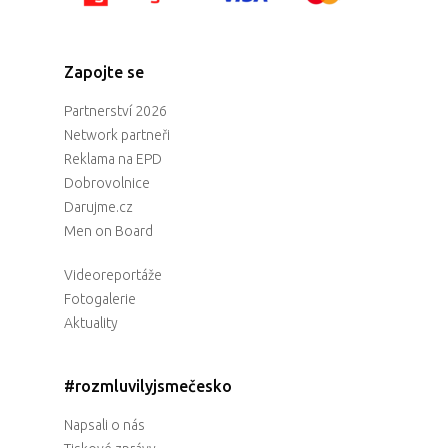
Zapojte se
Partnerství 2026
Network partneři
Reklama na EPD
Dobrovolnice
Darujme.cz
Men on Board
Videoreportáže
Fotogalerie
Aktuality
#rozmluvilyjsmečesko
Napsali o nás