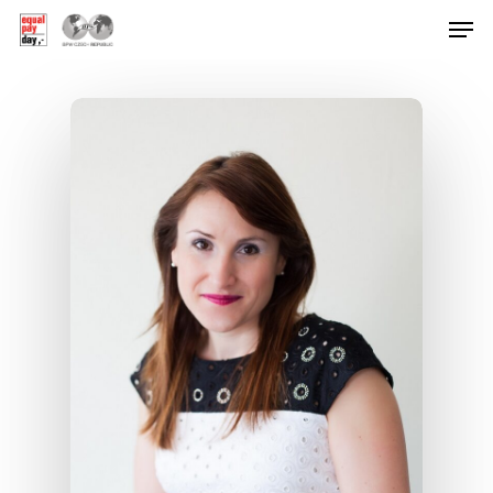
Hit enter to search or ESC to close