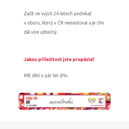
Začít ve svých 24 letech podnikat
v oboru, který v ČR neexistoval a je čím
dál více užitečný.
Jakou příležitost jste propásla?
Mít děti o pár let dřív.