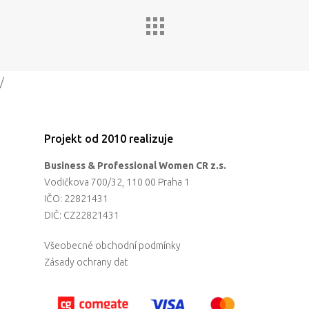
/
Projekt od 2010 realizuje
Business & Professional Women CR z.s.
Vodičkova 700/32, 110 00 Praha 1
IČO: 22821431
DIČ: CZ22821431
Všeobecné obchodní podmínky
Zásady ochrany dat