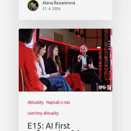
Alena Řezaninová
21. 4. 2026
Aktuality
Napsali o nás
všechny aktuality
E15: AI first