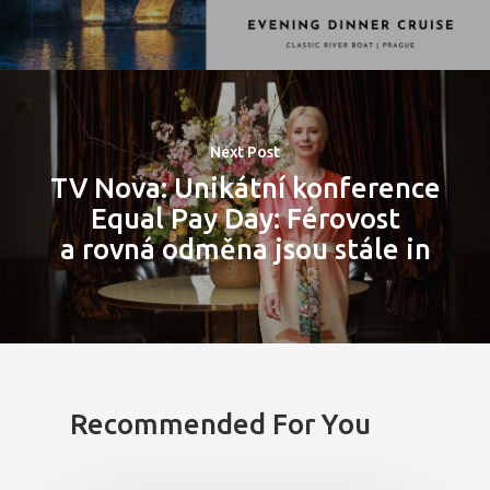
Next Post
TV Nova: Unikátní konference
Equal Pay Day: Férovost
a rovná odměna jsou stále in
Recommended For You