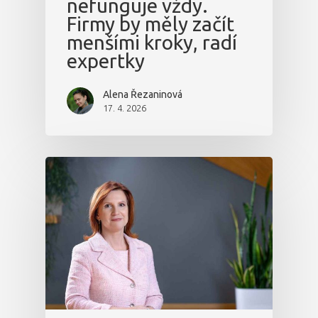
nefunguje vždy.
Firmy by měly začít
menšími kroky, radí
expertky
Alena Řezaninová
17. 4. 2026