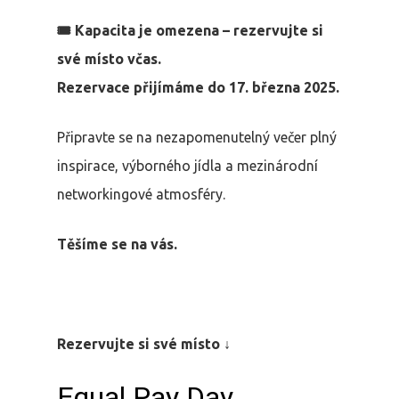
🎟 Kapacita je omezena – rezervujte si
své místo včas.
Rezervace přijímáme do 17. března 2025.
Připravte se na nezapomenutelný večer plný
inspirace, výborného jídla a mezinárodní
networkingové atmosféry.
Těšíme se na vás.
Rezervujte si své místo ↓