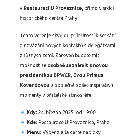
v
Restauraci U Provaznice
, přímo v srdci
historického centra Prahy.
Tento večer je skvělou příležitostí k setkání
a navázání nových kontaktů s delegátkami
z různých zemí. Zároveň budete mít
možnost se
osobně seznámit s novou
prezidentkou BPWCR, Evou Primus
Kovandovou
a společně sdílet inspirativní
momenty v přátelské atmosféře.
Kdy:
24. března 2025, od 19:00
Kde:
Restaurace U Provaznice, Praha
Menu:
Výběr z à la carte nabídky