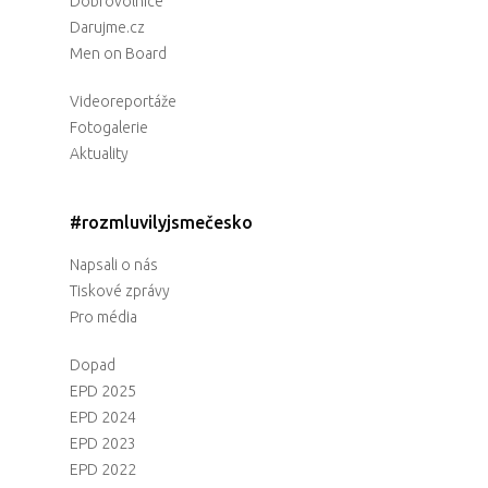
Dobrovolnice
Darujme.cz
Men on Board
Videoreportáže
Fotogalerie
Aktuality
#rozmluvilyjsmečesko
Napsali o nás
Tiskové zprávy
Pro média
Dopad
EPD 2025
EPD 2024
EPD 2023
EPD 2022