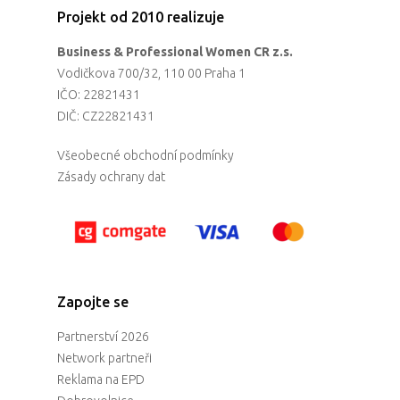
Projekt od 2010 realizuje
Business & Professional Women CR z.s.
Vodičkova 700/32, 110 00 Praha 1
IČO: 22821431
DIČ: CZ22821431
Všeobecné obchodní podmínky
Zásady ochrany dat
Zapojte se
Partnerství 2026
Network partneři
Reklama na EPD