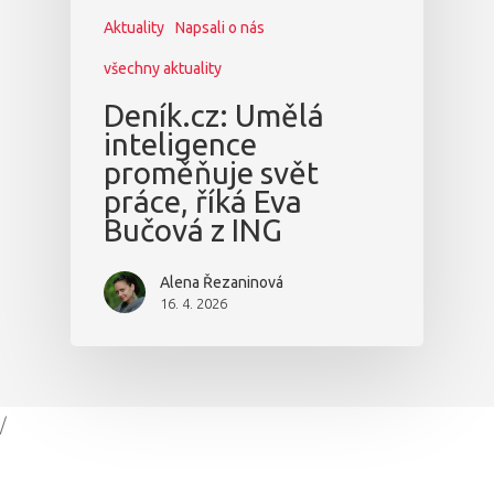
Aktuality
Napsali o nás
všechny aktuality
Deník.cz: Umělá
inteligence
proměňuje svět
práce, říká Eva
Bučová z ING
Alena Řezaninová
16. 4. 2026
/