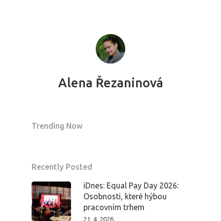
Alena Řezaninová
Trending Now
Recently Posted
iDnes: Equal Pay Day 2026:
Osobnosti, které hýbou
pracovním trhem
21. 4. 2026