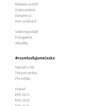
Reklama na EPD
Dobrovolnice
Darujme.cz
Men on Board
Videoreportáže
Fotogalerie
Aktuality
#rozmluvilyjsmečesko
Napsali o nás
Tiskové zprávy
Pro média
Dopad
EPD 2025
EPD 2024
EPD 2023