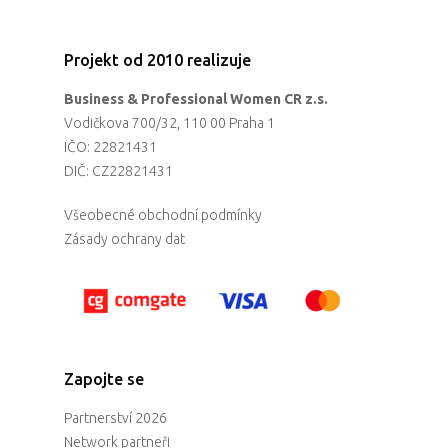
Projekt od 2010 realizuje
Business & Professional Women CR z.s.
Vodičkova 700/32, 110 00 Praha 1
IČO: 22821431
DIČ: CZ22821431
Všeobecné obchodní podmínky
Zásady ochrany dat
Zapojte se
Partnerství 2026
Network partneři