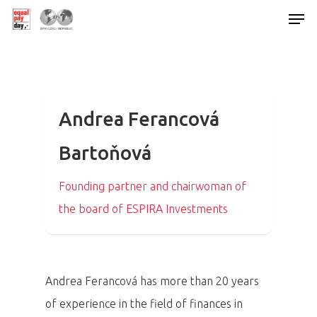
Hit enter to search or ESC to close
Andrea Ferancová
Bartoňová
Founding partner and chairwoman of
the board of ESPIRA Investments
Andrea Ferancová has more than 20 years
of experience in the field of finances in