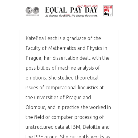
Kateřina Lesch is a graduate of the
Faculty of Mathematics and Physics in
Prague, her dissertation dealt with the
possibilities of machine analysis of
emotions.
She studied theoretical
issues of computational linguistics at
the universities of Prague and
PRO MÉDIA
MINULÉ ROČN
Olomouc, and in practice she worked in
PŘIHLÁŠENÍ
the field of computer processing of
unstructured data at IBM, Deloitte and
Home
the PPF group.
She currently works as