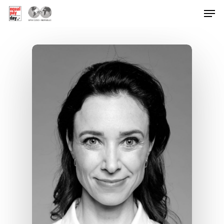
Hit enter to search or ESC to close