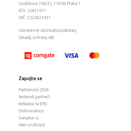
Welcome to
Vodičkova 700/32, 110 00 Praha 1
Prague
IČO: 22821431
DIČ: CZ22821431
Impact
Všeobecné obchodní podmínky
Zásady ochrany dat
Tickets
Zapojte se
Partnerství 2026
Network partneři
Reklama na EPD
Dobrovolnice
Darujme.cz
Men on Board