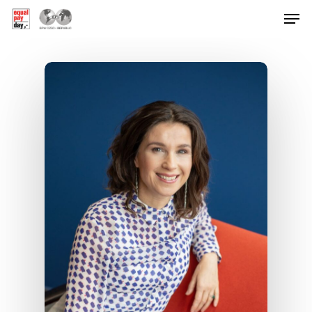
Hit enter to search or ESC to close