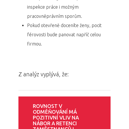
inspekce práce i možným
pracovněprávním sporům.
Pokud otevřeně doceníte ženy, pocit
férovosti bude panovat napříč celou
firmou.
Z analýz vyplývá, že:
ROVNOST V
ODMĚŇOVÁNÍ MÁ
POZITIVNÍ VLIV NA
NÁBOR A RETENCI