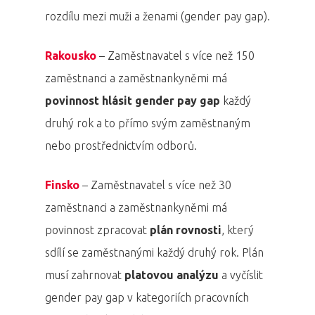
rozdílu mezi muži a ženami (gender pay gap).
Rakousko
– Zaměstnavatel s více než 150
zaměstnanci a zaměstnankyněmi má
povinnost hlásit gender pay gap
každý
druhý rok a to přímo svým zaměstnaným
nebo prostřednictvím odborů.
Finsko
– Zaměstnavatel s více než 30
zaměstnanci a zaměstnankyněmi má
povinnost zpracovat
plán rovnosti
, který
sdílí se zaměstnanými každý druhý rok. Plán
musí zahrnovat
platovou analýzu
a vyčíslit
gender pay gap v kategoriích pracovních