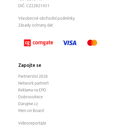
DIČ: CZ22821431
Všeobecné obchodní podmínky
Zásady ochrany dat
Zapojte se
Partnerství 2026
Network partneři
Reklama na EPD
Dobrovolnice
Darujme.cz
Men on Board
Videoreportáže