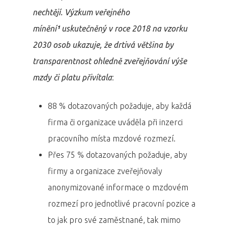
nechtějí. Výzkum veřejného
mínění
¹
uskutečněný v roce 2018 na vzorku
2030 osob ukazuje, že drtivá většina by
transparentnost ohledně zveřejňování výše
mzdy či platu přivítala
:
88 % dotazovaných požaduje, aby každá
firma či organizace uváděla při inzerci
pracovního místa mzdové rozmezí.
Přes 75 % dotazovaných požaduje, aby
firmy a organizace zveřejňovaly
anonymizované informace o mzdovém
rozmezí pro jednotlivé pracovní pozice a
to jak pro své zaměstnané, tak mimo