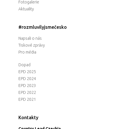
Fotogalerie
Aktuality
#rozmluvilyjsmečesko
Napsali o nás
Tiskové zprávy
Pro média
Dopad
EPD 2025
EPD 2024
EPD 2023
EPD 2022
EPD 2021
Kontakty
Country Lead Czechia