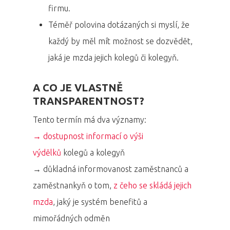
firmu.
Téměř polovina dotázaných si myslí, že
každý by měl mít možnost se dozvědět,
jaká je mzda jejich kolegů či kolegyň.
A CO JE VLASTNĚ
TRANSPARENTNOST?
Tento termín má dva významy:
→ dostupnost informací o výši
výdělků
kolegů a kolegyň
→ důkladná informovanost zaměstnanců a
zaměstnankyň o tom,
z čeho se skládá jejich
mzda
, jaký je systém benefitů a
mimořádných odměn