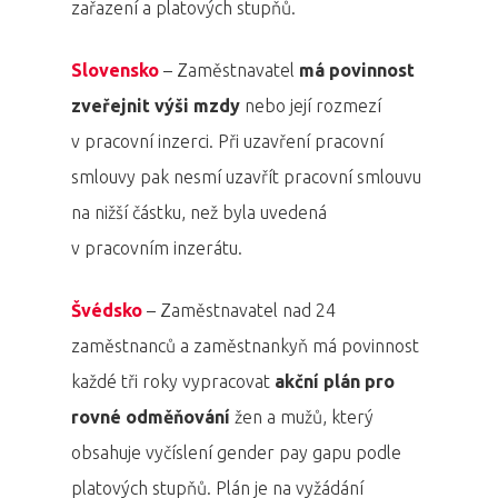
zařazení a platových stupňů.
Slovensko
– Zaměstnavatel
má povinnost
zveřejnit výši mzdy
nebo její rozmezí
v pracovní inzerci. Při uzavření pracovní
smlouvy pak nesmí uzavřít pracovní smlouvu
na nižší částku, než byla uvedená
v pracovním inzerátu.
Švédsko
– Zaměstnavatel nad 24
zaměstnanců a zaměstnankyň má povinnost
každé tři roky vypracovat
akční plán pro
rovné odměňování
žen a mužů, který
obsahuje vyčíslení gender pay gapu podle
platových stupňů. Plán je na vyžádání