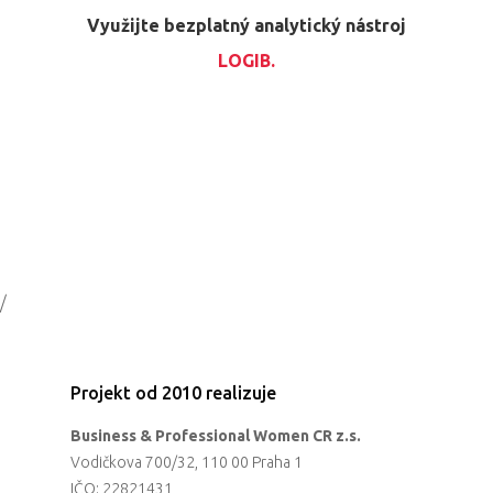
Využijte bezplatný analytický nástroj
LOGIB.
/
Projekt od 2010 realizuje
Business & Professional Women CR z.s.
Vodičkova 700/32, 110 00 Praha 1
IČO: 22821431