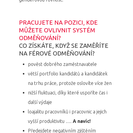
PRACUJETE NA POZICI, KDE
MŮŽETE OVLIVNIT SYSTÉM
ODMĚŇOVÁNÍ?
CO ZÍSKÁTE, KDYŽ SE ZAMĚŘÍTE
NA FÉROVÉ ODMĚŇOVÁNÍ?
pověst dobrého zaměstnavatele
větší portfolio kandidátů a kandidátek
na trhu práce, protože oslovíte více žen
nižší fluktuaci, díky které uspoříte čas i
další výdaje
loajalitu pracovníků i pracovnic a jejich
vyšší produktivitu ….
A navíc!
Předejdete negativním zjištěním