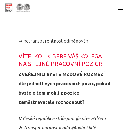
Hit enter to search or ESC to close
⇒ netransparentnost odměňování
VÍTE, KOLIK BERE VÁŠ KOLEGA
NA STEJNÉ PRACOVNÍ POZICI?
ZVEŘEJNILI BYSTE MZDOVÉ ROZMEZÍ
dle jednotlivých pracovních pozic, pokud
byste o tom mohli z pozice
zaměstnavatele rozhodnout?
V České republice stále panuje přesvědčení,
že transparentnost v odměňování lidé