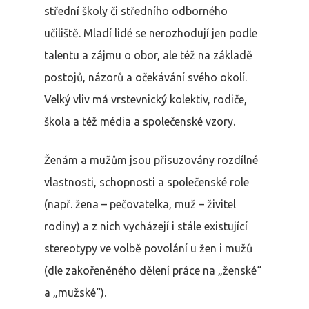
střední školy či středního odborného
učiliště. Mladí lidé se nerozhodují jen podle
talentu a zájmu o obor, ale též na základě
postojů, názorů a očekávání svého okolí.
Velký vliv má vrstevnický kolektiv, rodiče,
škola a též média a společenské vzory.
Ženám a mužům jsou přisuzovány rozdílné
vlastnosti, schopnosti a společenské role
(např. žena – pečovatelka, muž – živitel
rodiny) a z nich vycházejí i stále existující
stereotypy ve volbě povolání u žen i mužů
(dle zakořeněného dělení práce na „ženské“
a „mužské“).