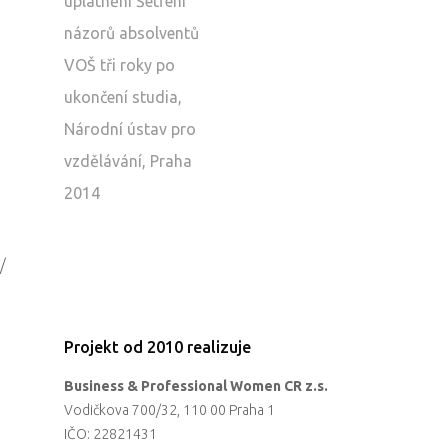
uplatnění Šetření
názorů absolventů
VOŠ tři roky po
ukončení studia,
Národní ústav pro
vzdělávání, Praha
2014
/
Projekt od 2010 realizuje
Business & Professional Women CR z.s.
Vodičkova 700/32, 110 00 Praha 1
IČO: 22821431