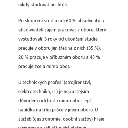
nikdy studovat nechtěli.
Po skončení studia má 60 % absolventů a
absolventek zájem pracovat v oboru, který
vystudovali. 3 roky od ukončení studia
pracuje v oboru jen třetina z nich (35 %).
20 % pracuje v příbuzném oboru a 45 %
pracuje zcela mimo obor.
U technických profesí (strojírenství,
elektrotechnika, IT) je nejčastějším
důvodem odchodu mimo obor lepší
nabídka na trhu práce v jiném oboru. U
služeb (gastronomie, osobní služby) hraje