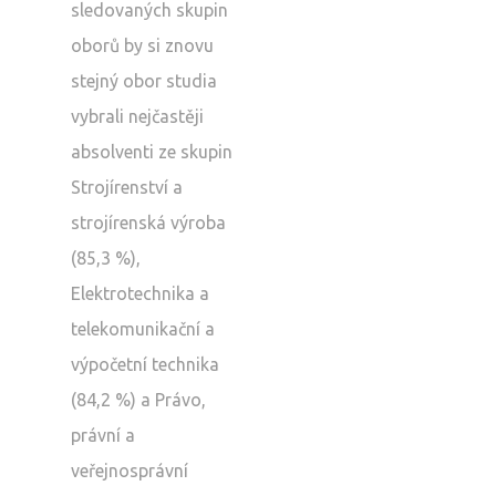
sledovaných skupin
oborů by si znovu
stejný obor studia
vybrali nejčastěji
absolventi ze skupin
Strojírenství a
strojírenská výroba
(85,3 %),
Elektrotechnika a
telekomunikační a
výpočetní technika
(84,2 %) a Právo,
právní a
veřejnosprávní