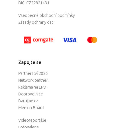
DIČ: CZ22821431
Všeobecné obchodní podmínky
Zásady ochrany dat
Zapojte se
Partnerství 2026
Network partneři
Reklama na EPD
Dobrovolnice
Darujme.cz
Men on Board
Videoreportáže
Fotogalerie