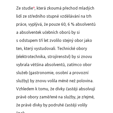
Ze studie
¹
, která zkoumá přechod mladých
lidí ze středního stupně vzdělávání na trh
práce, vyplývá, že pouze 60, 6 % absolventů
a absolventek učebních oborů by si
s odstupem tří let zvolilo stejný obor jako
ten, který vystudovali. Technické obory
(elektrotechnika, strojírenství) by si znovu
vybrala většina absolventů, zatímco obor
služeb (gastronomie, osobní a provozní
služby) by znovu volila méně než polovina.
Vzhledem k tomu, že dívky častěji absolvují
právě obory zaměřené na služby, je zřejmé,
že právě dívky by podruhé častěji volily