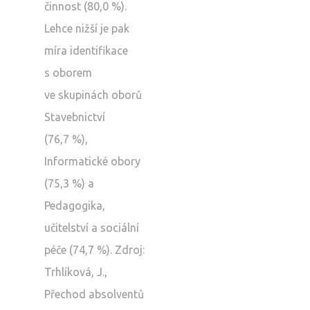
činnost (80,0 %).
Lehce nižší je pak
míra identifikace
s oborem
ve skupinách oborů
Stavebnictví
(76,7 %),
Informatické obory
(75,3 %) a
Pedagogika,
učitelství a sociální
péče (74,7 %). Zdroj:
Trhlíková, J.,
Přechod absolventů