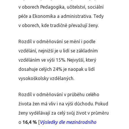
v oborech Pedagogika, učitelství, sociální
péče a Ekonomika a administrativa. Tedy
v oborech, kde tradičně převažují ženy.
Rozdíl v odměňování se mění i podle
vzdělání, nejnižší je u lidí se základním
vzděláním ve výši 15%. Nejvyšší, který
dosahuje celých 24% je naopak u lidí
vysokoškolsky vzdělaných.
Rozdíl v odměňování v průběhu celého
života žen má vliv i na výši důchodu. Pokud
ženy vydělávají za celý svůj život v průměru
o
16,4 %
[
Výsledky dle mezinárodního