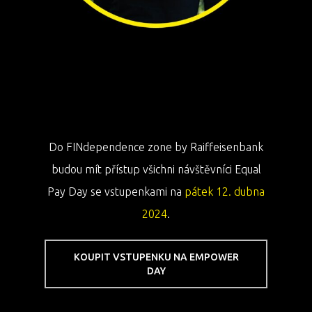
Do FINdependence zone by Raiffeisenbank
budou mít přístup všichni návštěvníci Equal
Pay Day se vstupenkami na
pátek 12. dubna
2024
.
KOUPIT VSTUPENKU NA EMPOWER
DAY