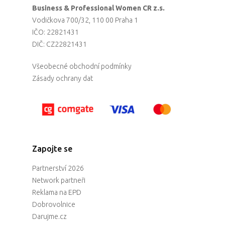
Business & Professional Women CR z.s.
Vodičkova 700/32, 110 00 Praha 1
IČO: 22821431
DIČ: CZ22821431
Všeobecné obchodní podmínky
Zásady ochrany dat
Zapojte se
Partnerství 2026
Network partneři
Reklama na EPD
Dobrovolnice
Darujme.cz