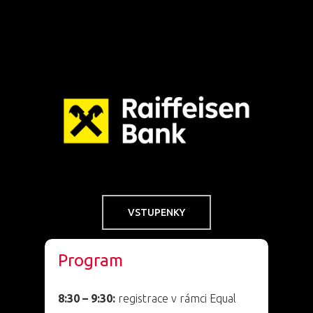
VSTUPENKY
Program
8:30 – 9:30:
registrace v rámci Equal