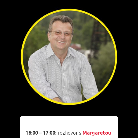
Aktuality
Partneři
Vstupenky
16:00 – 17:00:
rozhovor s
Margaretou