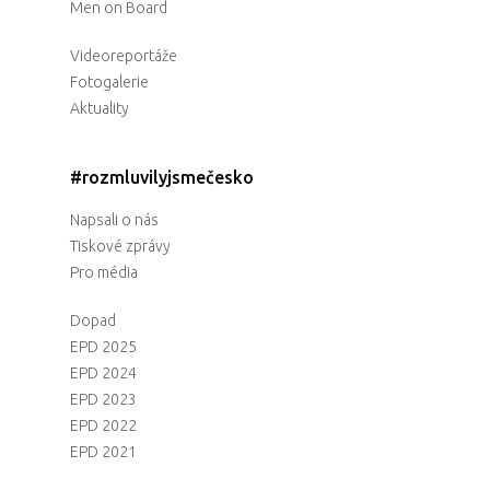
Men on Board
Videoreportáže
Fotogalerie
Aktuality
#rozmluvilyjsmečesko
Napsali o nás
Tiskové zprávy
Pro média
Dopad
EPD 2025
EPD 2024
EPD 2023
EPD 2022
EPD 2021