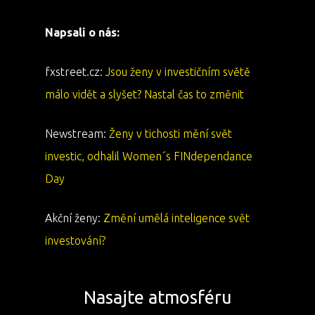
Napsali o nás:
fxstreet.cz:
Jsou ženy v investičním světě
málo vidět a slyšet? Nastal čas to změnit
Newstream:
Ženy v tichosti mění svět
investic, odhalil Women´s FINdependance
Day
Akční ženy:
Změní umělá inteligence svět
investování?
Nasajte atmosféru