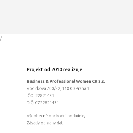
/
Projekt od 2010 realizuje
Business & Professional Women CR z.s.
Vodičkova 700/32, 110 00 Praha 1
IČO: 22821431
DIČ: CZ22821431
Všeobecné obchodní podmínky
Zásady ochrany dat