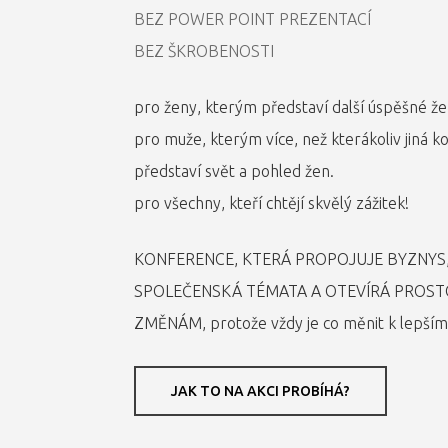
BEZ POWER POINT PREZENTACÍ
BEZ ŠKROBENOSTI
pro ženy, kterým představí další úspěšné že
pro muže, kterým více, než kterákoliv jiná 
představí svět a pohled žen.
pro všechny, kteří chtějí skvělý zážitek!
KONFERENCE, KTERÁ PROPOJUJE BYZNYS
SPOLEČENSKÁ TÉMATA A OTEVÍRÁ PROST
ZMĚNÁM, protože vždy je co měnit k lepším
JAK TO NA AKCI PROBÍHÁ?