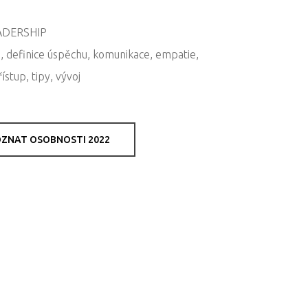
DERSHIP
 definice úspěchu, komunikace, empatie,
řístup, tipy, vývoj
OZNAT OSOBNOSTI 2022