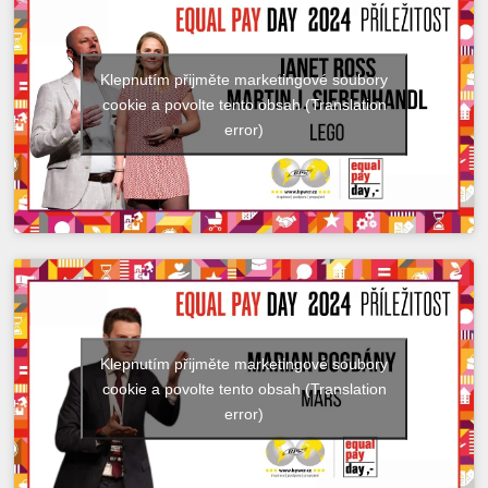
Klepnutím přijměte marketingové soubory
cookie a povolte tento obsah (Translation
error)
Klepnutím přijměte marketingové soubory
cookie a povolte tento obsah (Translation
error)