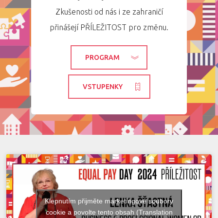
Zkušenosti od nás i ze zahraničí
přinášejí PŘÍLEŽITOST pro změnu.
PROGRAM
VSTUPENKY
Klepnutím přijměte marketingové soubory
cookie a povolte tento obsah (Translation