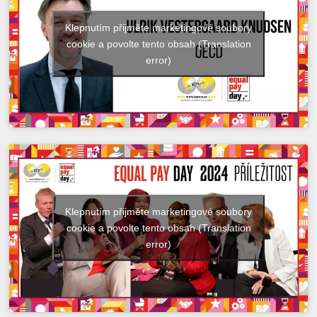
Klepnutím přijměte marketingové soubory
cookie a povolte tento obsah (Translation
error)
Klepnutím přijměte marketingové soubory
cookie a povolte tento obsah (Translation
error)