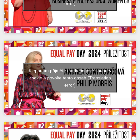
error)
Klepnutím přijměte marketingové soubory
cookie a povolte tento obsah (Translation
error)