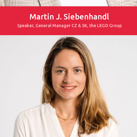
Martin J. Siebenhandl
Speaker, General Manager CZ & SK, the LEGO Group