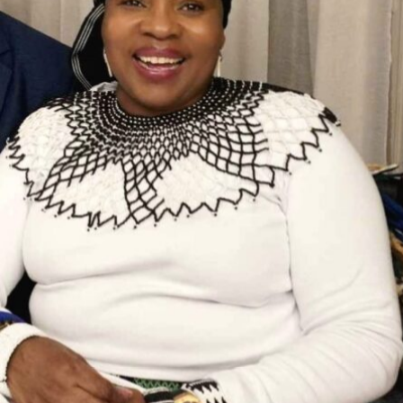
Aktuality
Partneři
Vstupenky