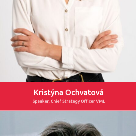
Kristýna Ochvatová
Speaker, Chief Strategy Officer VML