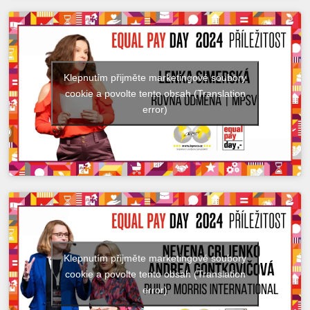
Klepnutím přijměte marketingové soubory
cookie a povolte tento obsah (Translation
error)
Klepnutím přijměte marketingové soubory
cookie a povolte tento obsah (Translation
error)