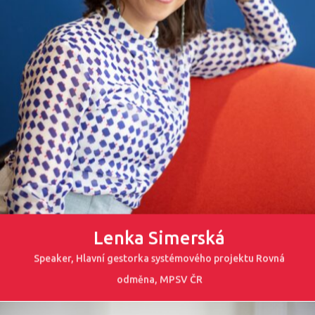
Lenka Simerská
Speaker, Hlavní gestorka systémového projektu Rovná
odměna, MPSV ČR