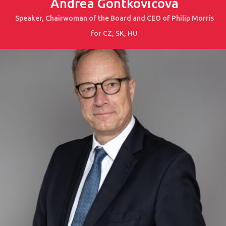
Andrea Gontkovičová
Speaker, Chairwoman of the Board and CEO of Philip Morris
for CZ, SK, HU