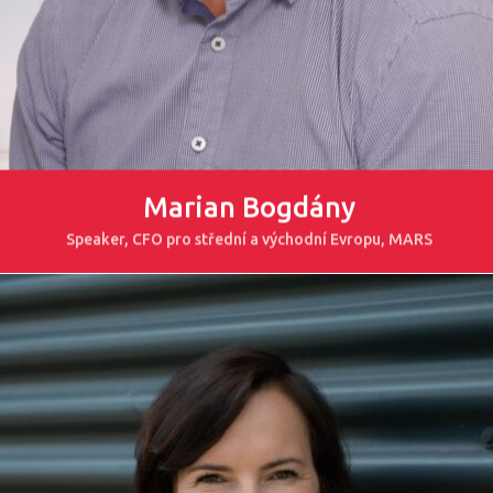
Marian Bogdány
Speaker, CFO pro střední a východní Evropu, MARS