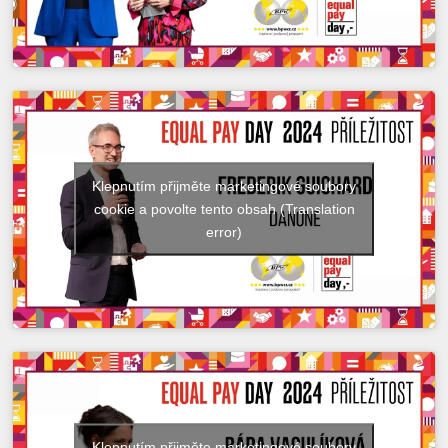
Klepnutím přijměte marketingové soubory
cookie a povolte tento obsah (Translation
error)
Klepnutím přijměte marketingové soubory