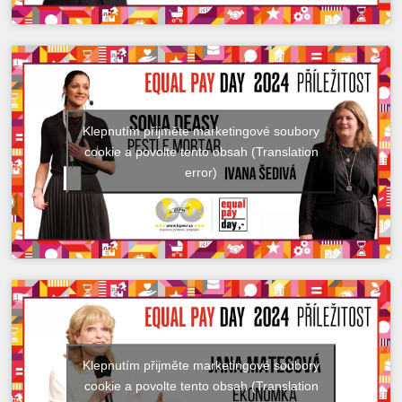
Klepnutím přijměte marketingové soubory
cookie a povolte tento obsah (Translation
error)
Klepnutím přijměte marketingové soubory
cookie a povolte tento obsah (Translation