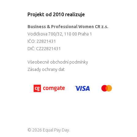
Projekt od 2010 realizuje
Business & Professional Women CR z.s.
Vodičkova 700/32, 110 00 Praha 1
IČO: 22821431
DIČ: CZ22821431
Všeobecné obchodní podmínky
Zásady ochrany dat
© 2026 Equal Pay Day.