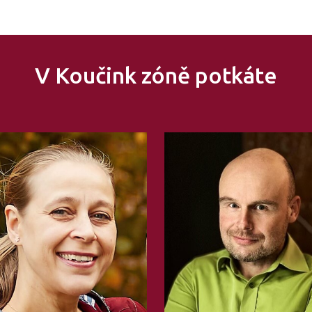
V Koučink zóně potkáte