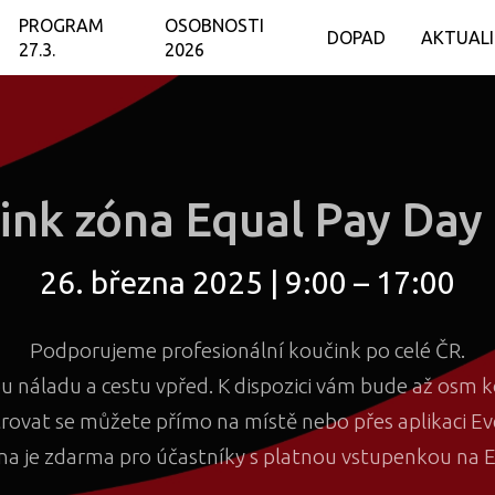
PROGRAM
OSOBNOSTI
DOPAD
AKTUAL
27.3.
2026
ink zóna Equal Pay Day
26. března 2025 | 9:00 – 17:00
Podporujeme profesionální koučink po celé ČR.
u náladu a cestu vpřed. K dispozici vám bude až osm k
trovat se můžete přímo na místě nebo přes aplikaci Ev
na je zdarma pro účastníky s platnou vstupenkou na