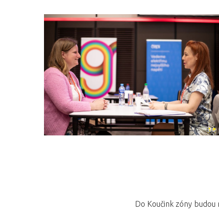
Do Koučink zóny budou m