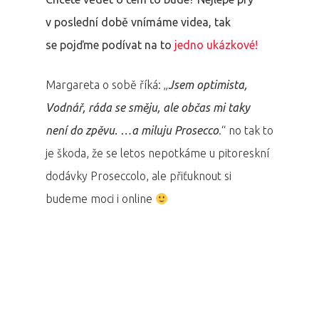
v poslední době vnímáme videa, tak
se pojďme podívat na to
jedno ukázkové!
Margareta o sobě říká: „
Jsem optimista,
Vodnář, ráda se směju, ale občas mi taky
není do zpěvu. …a miluju Prosecco
.“ no tak to
je škoda, že se letos nepotkáme u pitoreskní
dodávky Proseccolo, ale přiťuknout si
budeme moci i online