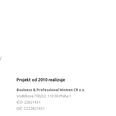
/
Projekt od 2010 realizuje
Business & Professional Women CR z.s.
Vodičkova 700/32, 110 00 Praha 1
IČO: 22821431
DIČ: CZ22821431