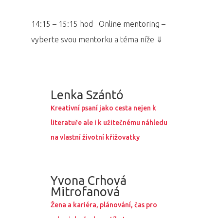
14:15 – 15:15 hod Online mentoring –
vyberte svou mentorku a téma níže ⇓
Lenka Szántó
Kreativní psaní jako cesta nejen k
literatuře ale i k užitečnému náhledu
na vlastní životní křižovatky
Yvona Crhová
Mitrofanová
Žena a kariéra, plánování, čas pro