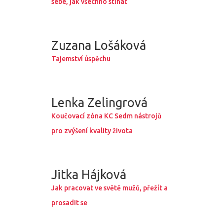
sebe, jak všechno stíhat
Zuzana Lošáková
Tajemství úspěchu
Lenka Zelingrová
Koučovací zóna KC Sedm nástrojů
pro zvýšení kvality života
Jitka Hájková
Jak pracovat ve světě mužů, přežít a
prosadit se