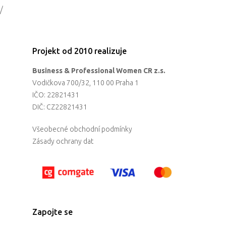
/
Projekt od 2010 realizuje
Business & Professional Women CR z.s.
Vodičkova 700/32, 110 00 Praha 1
IČO: 22821431
DIČ: CZ22821431
Všeobecné obchodní podmínky
Zásady ochrany dat
Zapojte se