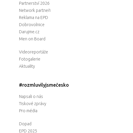
Partnerství 2026
Network partneři
Reklama na EPD
Dobrovolnice
Darujme.cz
Men on Board
Videoreportáže
Fotogalerie
Aktuality
#rozmluvilyjsmečesko
Napsali o nás
Tiskové zprávy
Pro média
Dopad
EPD 2025