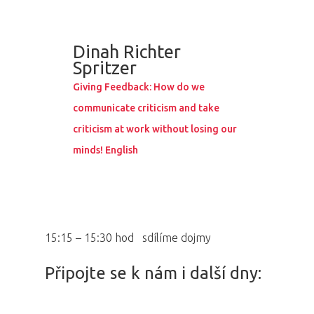
Osobnosti 20
Dopad
Dinah Richter
Spritzer
Aktuality
Giving Feedback: How do we
Partneři
communicate criticism and take
criticism at work without losing our
Vstupenky
minds! English
15:15 – 15:30 hod sdílíme dojmy
Připojte se k nám i další dny: