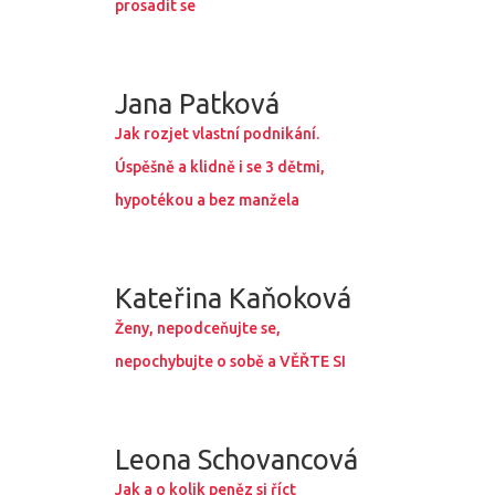
prosadit se
Jana Patková
Jak rozjet vlastní podnikání.
Úspěšně a klidně i se 3 dětmi,
hypotékou a bez manžela
Kateřina Kaňoková
Ženy, nepodceňujte se,
nepochybujte o sobě a VĚŘTE SI
Leona Schovancová
Jak a o kolik peněz si říct