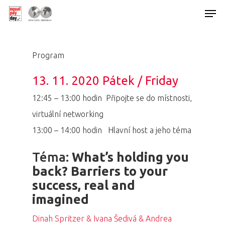
Program
Hit enter to search or ESC to close
13. 11. 2020 Pátek / Friday
12:45 – 13:00 hodin Připojte se do místnosti,
virtuální networking
13:00 – 14:00 hodin
Hlavní host a jeho téma
Téma:
What’s holding you
back? Barriers to your
success, real and
imagined
Dinah Spritzer & Ivana Šedivá & Andrea