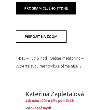
PROGRAM CELÉHO TÝDNE
PŘIPOJIT NA ZOOM
14:15 – 15:15 hod Online mentoring –
vyberte svou mentorku a téma níže ⇓
Kateřina Zapletalová
Jak nám péče o tělo pomáhá k
vyrovnané mysli