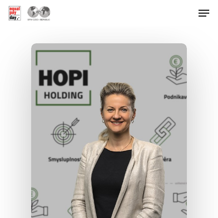
Hit enter to search or ESC to close