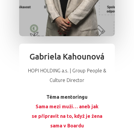
Gabriela Kahounová
HOPI HOLDING a.s. | Group People &
Culture Director
Téma mentoringu
Sama mezi muži… aneb jak
se připravit na to, když je žena
sama v Boardu