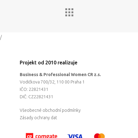
/
Projekt od 2010 realizuje
Business & Professional Women CR z.s.
Vodičkova 700/32, 110 00 Praha 1
IČO: 22821431
DIČ: CZ22821431
Všeobecné obchodní podmínky
Zásady ochrany dat