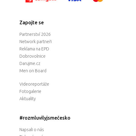
Zapojte se
Partnerství 2026
Network partneři
Reklama na EPD
Dobrovolnice
Darujme.cz
Men on Board
Videoreportáže
Fotogalerie
Aktuality
#rozmluvilyjsmečesko
Napsali o nás