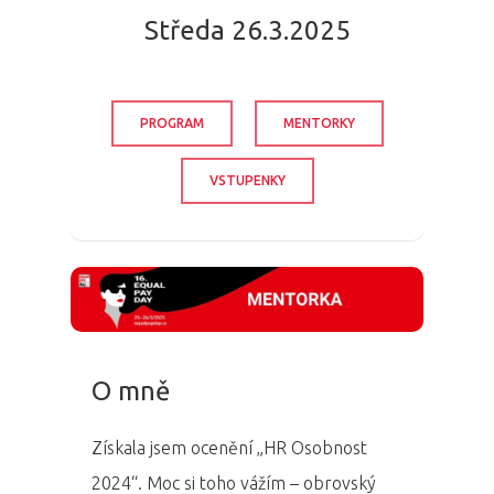
Středa 26.3.2025
PROGRAM
MENTORKY
VSTUPENKY
O mně
Získala jsem ocenění „HR Osobnost
2024“. Moc si toho vážím – obrovský