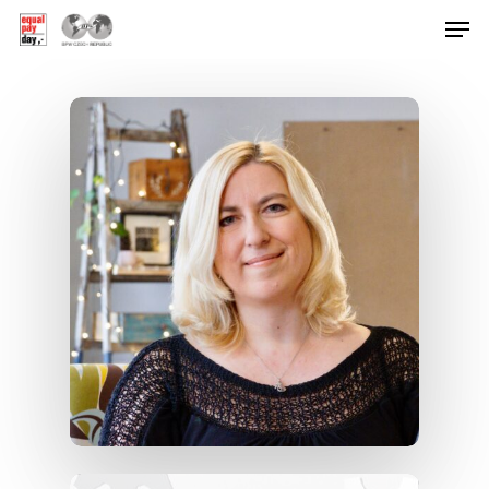
Hit enter to search or ESC to close