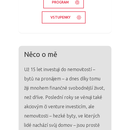
PROGRAM
VSTUPENKY
Něco o mě
Už 15 let investuji do nemovitostí –
bytů na pronájem – a dnes díky tomu
žiji mnohem finančně svobodnější život,
než dříve. Poslední roky se věnuji také
akciovým či venture investicím, ale
nemovitosti – hezké byty, ve kterých
lidé nachází svůj domov – jsou prostě