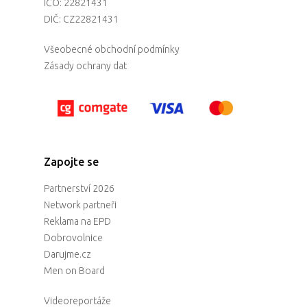
IČO: 22821431
DIČ: CZ22821431
Všeobecné obchodní podmínky
Zásady ochrany dat
Zapojte se
Partnerství 2026
Network partneři
Reklama na EPD
Dobrovolnice
Darujme.cz
Men on Board
Videoreportáže