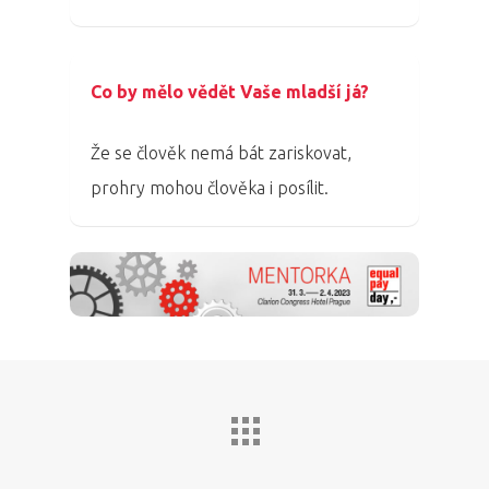
Co by mělo vědět Vaše mladší já?
Že se člověk nemá bát zariskovat,
prohry mohou člověka i posílit.