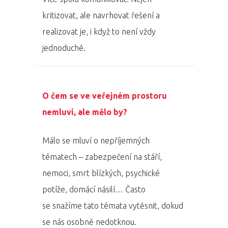
Osobnosti 20
kritizovat, ale navrhovat řešení a
Dopad
realizovat je, i když to není vždy
jednoduché.
Aktuality
Partneři
O čem se ve veřejném prostoru
Vstupenky
nemluví, ale mělo by?
Málo se mluví o nepříjemných
tématech – zabezpečení na stáří,
nemoci, smrt blízkých, psychické
potíže, domácí násilí… Často
se snažíme tato témata vytěsnit, dokud
se nás osobně nedotknou.