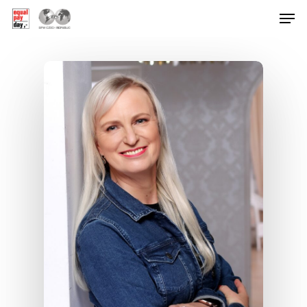
Hit enter to search or ESC to close