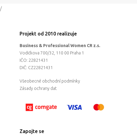
/
Projekt od 2010 realizuje
Business & Professional Women CR z.s.
Vodičkova 700/32, 110 00 Praha 1
IČO: 22821431
DIČ: CZ22821431
Všeobecné obchodní podmínky
Zásady ochrany dat
Zapojte se