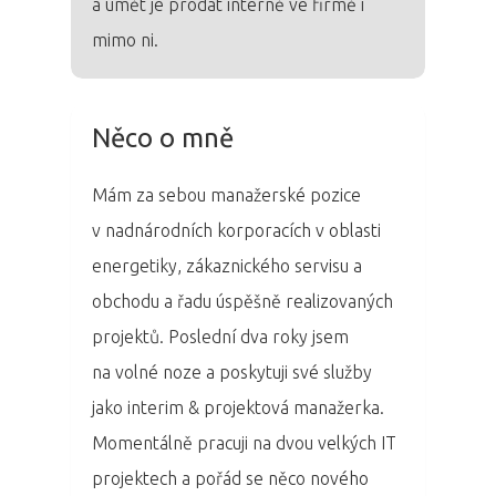
a umět je prodat interně ve firmě i
mimo ni.
Něco o mně
Mám za sebou manažerské pozice
v nadnárodních korporacích v oblasti
energetiky, zákaznického servisu a
obchodu a řadu úspěšně realizovaných
projektů. Poslední dva roky jsem
na volné noze a poskytuji své služby
jako interim & projektová manažerka.
Momentálně pracuji na dvou velkých IT
projektech a pořád se něco nového