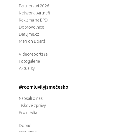
Partnerství 2026
Network partneři
Reklama na EPD
Dobrovolnice
Darujme.cz
Men on Board
Videoreportáže
Fotogalerie
Aktuality
#rozmluvilyjsmečesko
Napsali o nás
Tiskové zprávy
Pro média
Dopad