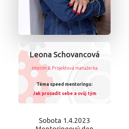
Leona Schovancová
Interim & Projektová manažerka
Téma speed mentoringu:
Jak prosadit sebe a svůj tým
Sobota 1.4.2023
Mentoringový den