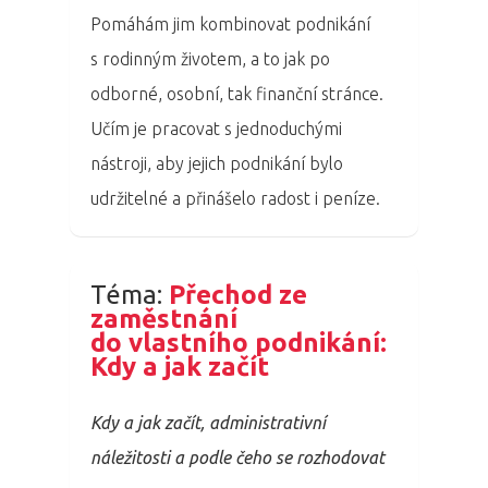
Pomáhám jim kombinovat podnikání
s rodinným životem, a to jak po
odborné, osobní, tak finanční stránce.
Učím je pracovat s jednoduchými
nástroji, aby jejich podnikání bylo
udržitelné a přinášelo radost i peníze.
Téma:
Přechod ze
zaměstnání
do vlastního podnikání:
Kdy a jak začít
PRO MÉDIA
MINULÉ ROČN
PŘIHLÁŠENÍ
Kdy a jak začít, administrativní
náležitosti a podle čeho se rozhodovat