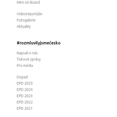
Men on Board
Videoreportáže
Fotogalerie
Aktuality
#rozmluvilyjsmečesko
Napsali o nás
Tiskové zprávy
Pro média
Dopad
EPD 2025
EPD 2024
EPD 2023
EPD 2022
EPD 2021