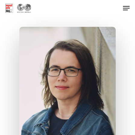
Hit enter to search or ESC to close