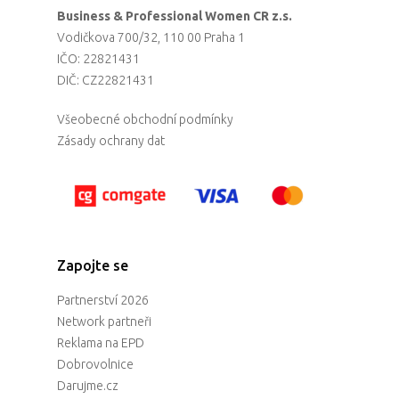
Business & Professional Women CR z.s.
Vodičkova 700/32, 110 00 Praha 1
IČO: 22821431
DIČ: CZ22821431
Všeobecné obchodní podmínky
Zásady ochrany dat
Zapojte se
Partnerství 2026
Network partneři
Reklama na EPD
Dobrovolnice
Darujme.cz