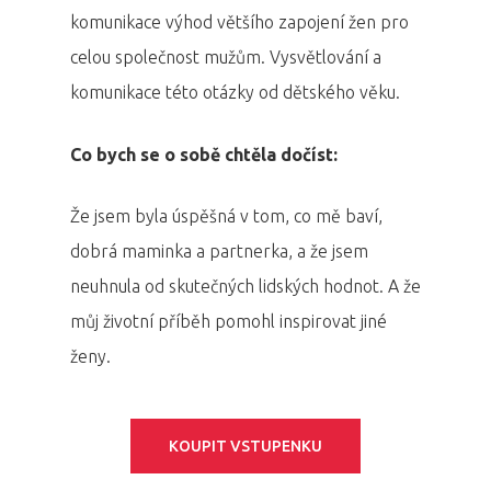
komunikace výhod většího zapojení žen pro
celou společnost mužům. Vysvětlování a
komunikace této otázky od dětského věku.
Co bych se o sobě chtěla dočíst:
Že jsem byla úspěšná v tom, co mě baví,
dobrá maminka a partnerka, a že jsem
neuhnula od skutečných lidských hodnot. A že
můj životní příběh pomohl inspirovat jiné
ženy.
KOUPIT VSTUPENKU