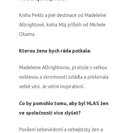
Aktuality
Kniha Peklo a jiné destinace od Madeleine
Partneři
Albrightové, kniha Můj příběh od Michele
Obama
Vstupenky
Kterou ženu bych ráda potkala:
Madeleine Albrightovou, protože s velkou
noblesou a skromností zvládla a překonala
velké věci. Je velmi inspirativní.
Co by pomohlo tomu, aby byl HLAS žen
ve společnosti více slyšet?
Posílení sebevědomí a sebejistoty žen a