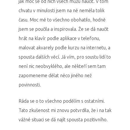
jak moc se od nich všech můžu naučit. V tom
chvatu v minulosti jsem na ně neměla tolik
času. Moc mě to všechno obohatilo, hodně
jsem se poučila a inspirovala. Že se dá naučit
hrát na klavír podle aplikace v telefonu,
malovat akvarely podle kurzu na internetu, a
spousta dalších věcí. Já vím, pro soustu lidí to
není nic neobvyklého, ale někteří sem tam
zapomeneme dělat něco jiného než
povinnosti.
Ráda se o to všechno podělím s ostatními.
Tato zkušenost mi znovu potvrdila, že i na tak
vážné situaci se dá najít spousta pozitivního.