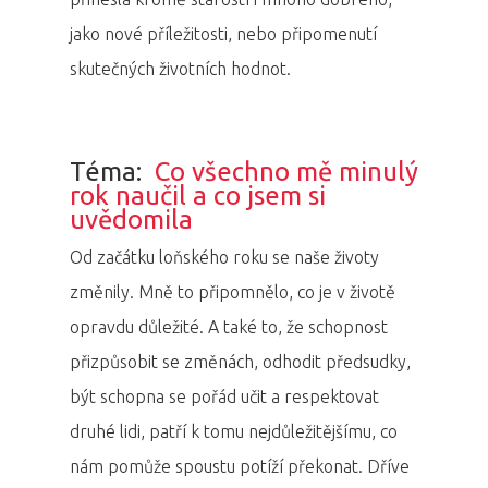
jako nové příležitosti, nebo připomenutí
skutečných životních hodnot.
Téma:
Co všechno mě minulý
rok naučil a co jsem si
uvědomila
Od začátku loňského roku se naše životy
změnily. Mně to připomnělo, co je v životě
opravdu důležité. A také to, že schopnost
přizpůsobit se změnách, odhodit předsudky,
být schopna se pořád učit a respektovat
druhé lidi, patří k tomu nejdůležitějšímu, co
nám pomůže spoustu potíží překonat. Dříve