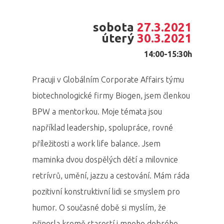
sobota
27.3.2021
úterý
30.3.2021
14:00-15:30h
Pracuji v Globálním Corporate Affairs týmu
biotechnologické firmy Biogen, jsem členkou
BPW a mentorkou. Moje témata jsou
například leadership, spolupráce, rovné
příležitosti a work life balance. Jsem
maminka dvou dospělých dětí a milovnice
retrívrů, umění, jazzu a cestování. Mám ráda
pozitivní konstruktivní lidi se smyslem pro
humor. O současné době si myslím, že
přinesla kromě starostí i mnoho dobrého,