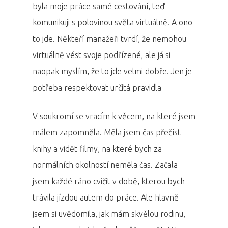
byla moje práce samé cestování, teď
komunikuji s polovinou světa virtuálně. A ono
to jde. Někteří manažeři tvrdí, že nemohou
virtuálně vést svoje podřízené, ale já si
naopak myslím, že to jde velmi dobře. Jen je
potřeba respektovat určitá pravidla
V soukromí se vracím k věcem, na které jsem
málem zapomněla. Měla jsem čas přečíst
knihy a vidět filmy, na které bych za
normálních okolností neměla čas. Začala
jsem každé ráno cvičit v době, kterou bych
trávila jízdou autem do práce. Ale hlavně
jsem si uvědomila, jak mám skvělou rodinu,