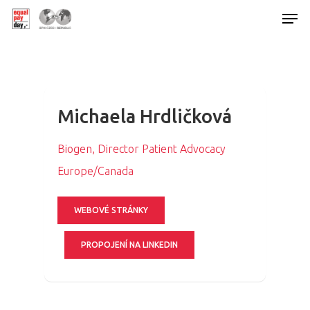
Hit enter to search or ESC to close
Michaela Hrdličková
Biogen, Director Patient Advocacy
Europe/Canada
WEBOVÉ STRÁNKY
PROPOJENÍ NA LINKEDIN