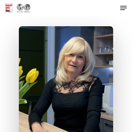
Hit enter to search or ESC to close