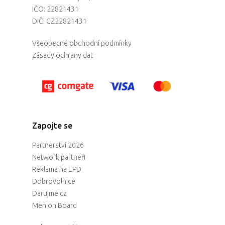
IČO: 22821431
DIČ: CZ22821431
Všeobecné obchodní podmínky
Zásady ochrany dat
Zapojte se
Partnerství 2026
Network partneři
Reklama na EPD
Dobrovolnice
Darujme.cz
Men on Board