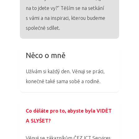
na to jdete vy?“ Těším se na setkání
s vámi a na inspiraci, kterou budeme
společně sdílet.
Něco o mně
Užívám si každý den. Věnuji se práci,
konečně také sama sobě a rodině.
Co děláte pro to, abyste byla VIDĚT
A SLYŠET?
Věnuji se zákazníkům ČEZ ICT Services