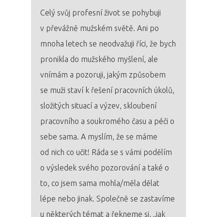
Celý svůj profesní život se pohybuji
v převážně mužském světě. Ani po
mnoha letech se neodvažuji říci, že bych
pronikla do mužského myšlení, ale
vnímám a pozoruji, jakým způsobem
se muži staví k řešení pracovních úkolů,
složitých situací a výzev, skloubení
pracovního a soukromého času a péči o
sebe sama. A myslím, že se máme
od nich co učit! Ráda se s vámi podělím
o výsledek svého pozorování a také o
to, co jsem sama mohla/měla dělat
lépe nebo jinak. Společně se zastavíme
u některých témat a řekneme si, „jak