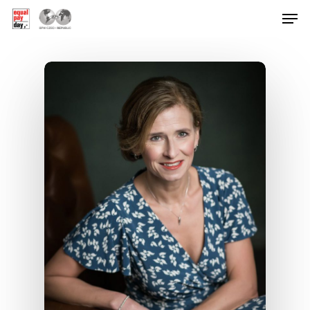
Hit enter to search or ESC to close