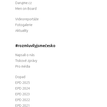
Darujme.cz
Men on Board
Videoreportáže
Fotogalerie
Aktuality
#rozmluvilyjsmečesko
Napsali o nás
Tiskové zprávy
Pro média
Dopad
EPD 2025
EPD 2024
EPD 2023
EPD 2022
EPD 2021