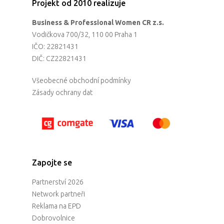
Projekt od 2010 realizuje
Business & Professional Women CR z.s.
Vodičkova 700/32, 110 00 Praha 1
IČO: 22821431
DIČ: CZ22821431
Všeobecné obchodní podmínky
Zásady ochrany dat
Zapojte se
Partnerství 2026
Network partneři
Reklama na EPD
Dobrovolnice