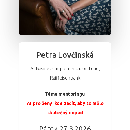
Petra Lovčinská
AI Business Implementation Lead,
Raiffeisenbank
Téma mentoringu
AI pro ženy: kde začít, aby to mělo
skutečný dopad
Pátek 27.3.2026