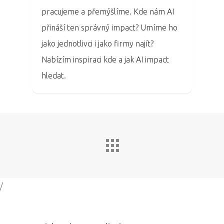
Dopad
pracujeme a přemýšlíme. Kde nám AI
Aktuality
přináší ten správný impact? Umíme ho
jako jednotlivci i jako firmy najít?
Partneři
Nabízím inspiraci kde a jak AI impact
hledat.
Vstupenky
/