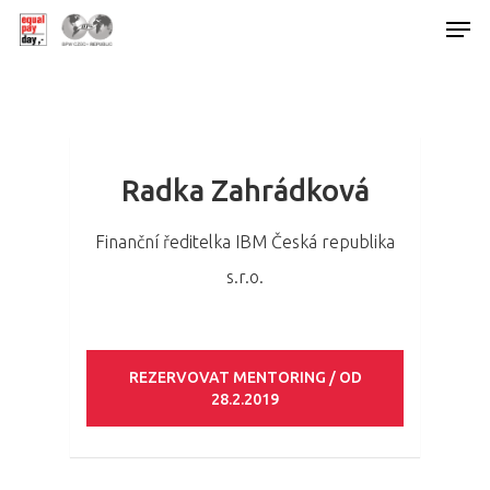
Hit enter to search or ESC to close
Radka Zahrádková
Finanční ředitelka IBM Česká republika
s.r.o.
REZERVOVAT MENTORING / OD
28.2.2019