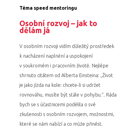
Téma speed mentoringu
Osobní rozvoj – jak to
dělám já
V osobním rozvoji vidím důležitý prostředek
k nacházení naplnění a uspokojení
v soukromém i pracovním životě. Nejlépe
shrnuto citátem od Alberta Einsteina: „Život
je jako jízda na kole: chcete-li si udržet
rovnováhu, musíte být stále v pohybu.“. Ráda
bych se s účastnicemi podělila o své
zkušenosti s osobním rozvojem, možnostmi,
které se nám nabízí a co může přinést.