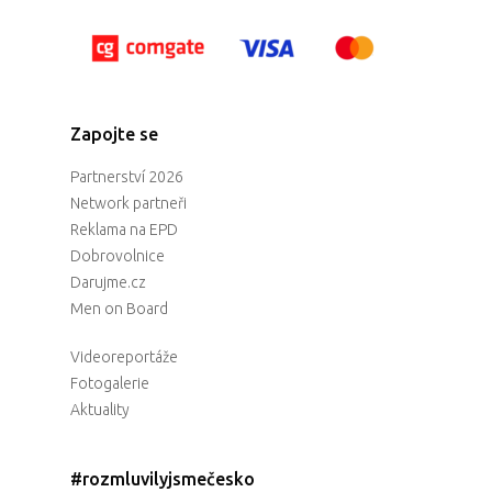
Zapojte se
Partnerství 2026
Network partneři
Reklama na EPD
Dobrovolnice
Darujme.cz
Men on Board
Videoreportáže
Fotogalerie
Aktuality
#rozmluvilyjsmečesko