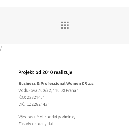
Partneři
Vstupenky
/
Projekt od 2010 realizuje
Business & Professional Women CR z.s.
Vodičkova 700/32, 110 00 Praha 1
IČO: 22821431
DIČ: CZ22821431
Všeobecné obchodní podmínky
Zásady ochrany dat