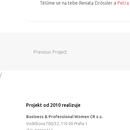
Těšíme se na tebe Renata Drössler a
Petra
Previous Project
/
Projekt od 2010 realizuje
Business & Professional Women CR z.s.
Vodičkova 700/32, 110 00 Praha 1