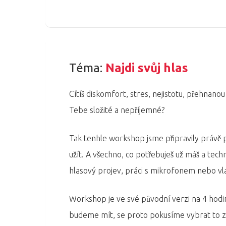
Téma:
Najdi svůj hlas
Cítíš diskomfort, stres, nejistotu, přehnano
Tebe složité a nepříjemné?
Tak tenhle workshop jsme připravily právě pro 
užít. A všechno, co potřebuješ už máš a t
hlasový projev, práci s mikrofonem nebo vlast
Workshop je ve své původní verzi na 4 hodiny,
budeme mít, se proto pokusíme vybrat to zásad