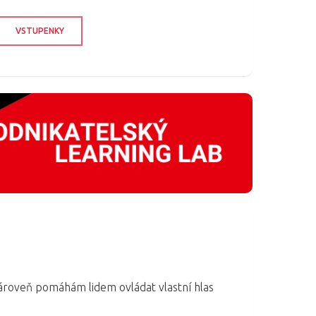
VSTUPENKY
 Zároveň pomáhám lidem ovládat vlastní hlas