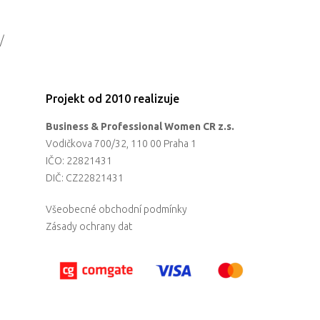
/
Projekt od 2010 realizuje
Business & Professional Women CR z.s.
Vodičkova 700/32, 110 00 Praha 1
IČO: 22821431
DIČ: CZ22821431
Všeobecné obchodní podmínky
Zásady ochrany dat