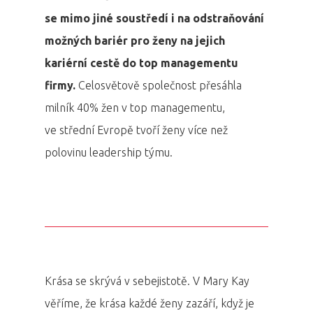
se mimo jiné soustředí i na odstraňování
možných bariér pro ženy na jejich
kariérní cestě do top managementu
firmy.
Celosvětově společnost přesáhla
milník 40% žen v top managementu,
ve střední Evropě tvoří ženy více než
polovinu leadership týmu.
Krása se skrývá v sebejistotě. V Mary Kay
věříme, že krása každé ženy zazáří, když je