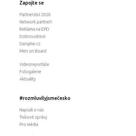
Zapojte se
Partnerství 2026
Network partneři
Reklama na EPD
Dobrovolnice
Darujme.cz
Men on Board
Videoreportáže
Fotogalerie
Aktuality
#rozmluvilyjsmečesko