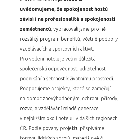
uvědomujeme, že spokojenost hostů
závisí i na profesionalitě a spokojenosti
zaměstnanců
, vypracovali jsme pro ně
rozsáhlý program benefitů, včetně podpory
vzdělávacích a sportovních aktivit.
Pro vedení hotelu je velmi důležitá
společenská odpovědnost, udržitelnost
podnikání a šetrnost k životnímu prostředí.
Podporujeme projekty, které se zaměřují
na pomoc znevýhodněným, ochranu přírody,
rozvoj a vzdělávání mladé generace
v nejbližším okolí hotelu i v dalších regionech
ČR. Podle povahy projektu přispíváme
formou lidských zdrojů, materiálové či