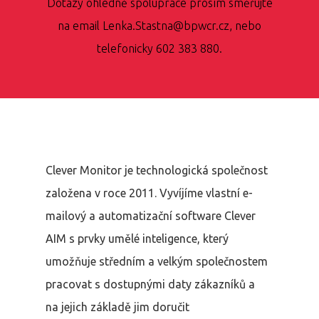
Dotazy ohledně spolupráce prosím směřujte
na email Lenka.Stastna@bpwcr.cz, nebo
telefonicky 602 383 880.
Clever Monitor je technologická společnost
založena v roce 2011. Vyvíjíme vlastní e-
mailový a automatizační software Clever
AIM s prvky umělé inteligence, který
umožňuje středním a velkým společnostem
pracovat s dostupnými daty zákazníků a
na jejich základě jim doručit