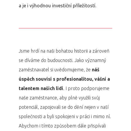
a je i výhodnou investiční příležitostí.
Jsme hrdí na naši bohatou historii a zároveň
se díváme do budoucnosti. Jako významný
zaměstnavatel si uvědomujeme, že
náš
úspěch souvisí s profesionalitou, vášní a
talentem našich lidí
. I proto podporujeme
naše zaměstnance, aby plně využili svůj
potenciál, zapojovali se do dění nejen v naší
společnosti a byli spokojeni v práci i mimo ní.
Abychom i tímto způsobem dále přispívali