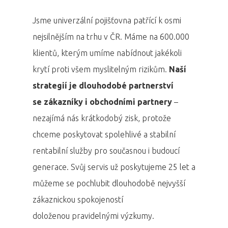
Jsme univerzální pojišťovna patřící k osmi
nejsilnějším na trhu v ČR. Máme na 600.000
klientů, kterým umíme nabídnout jakékoli
krytí proti všem myslitelným rizikům.
Naší
strategií je dlouhodobé partnerství
se zákazníky i obchodními partnery
–
nezajímá nás krátkodobý zisk, protože
chceme poskytovat spolehlivé a stabilní
rentabilní služby pro současnou i budoucí
generace. Svůj servis už poskytujeme 25 let a
můžeme se pochlubit dlouhodobě nejvyšší
zákaznickou spokojeností
doloženou pravidelnými výzkumy.