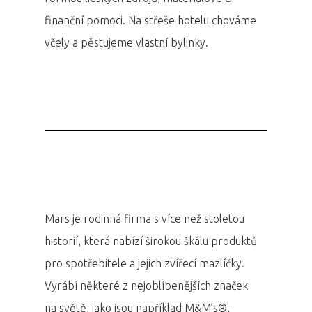
finanční pomoci. Na střeše hotelu chováme
včely a pěstujeme vlastní bylinky.
Mars je rodinná firma s více než stoletou
historií, která nabízí širokou škálu produktů
pro spotřebitele a jejich zvířecí mazlíčky.
Vyrábí některé z nejoblíbenějších značek
na světě, jako jsou například M&M’s®,