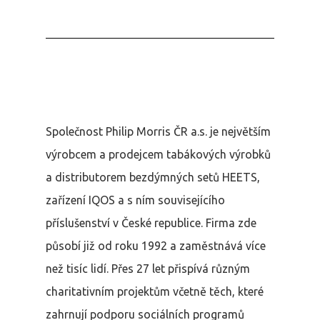
Společnost Philip Morris ČR a.s. je největším
výrobcem a prodejcem tabákových výrobků
a distributorem bezdýmných setů HEETS,
zařízení IQOS a s ním souvisejícího
příslušenství v České republice. Firma zde
působí již od roku 1992 a zaměstnává více
než tisíc lidí. Přes 27 let přispívá různým
charitativním projektům včetně těch, které
zahrnují podporu sociálních programů