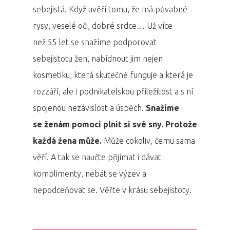
sebejistá. Když uvěří tomu, že má půvabné
rysy, veselé oči, dobré srdce… Už více
než 55 let se snažíme podporovat
sebejistotu žen, nabídnout jim nejen
kosmetiku, která skutečně funguje a která je
rozzáří, ale i podnikatelskou příležitost a s ní
spojenou nezávislost a úspěch.
Snažíme
se ženám pomoci plnit si své sny. Protože
každá žena může.
Může cokoliv, čemu sama
věří. A tak se naučte přijímat i dávat
komplimenty, nebát se výzev a
nepodceňovat se. Věřte v krásu sebejistoty.