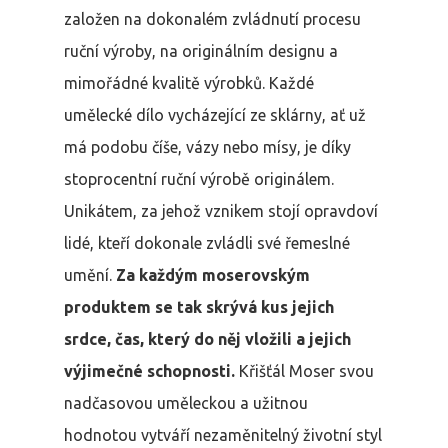
založen na dokonalém zvládnutí procesu
ruční výroby, na originálním designu a
mimořádné kvalitě výrobků. Každé
umělecké dílo vycházející ze sklárny, ať už
má podobu číše, vázy nebo mísy, je díky
stoprocentní ruční výrobě originálem.
Unikátem, za jehož vznikem stojí opravdoví
lidé, kteří dokonale zvládli své řemeslné
umění.
Za každým moserovským
produktem se tak skrývá kus jejich
srdce, čas, který do něj vložili a jejich
výjimečné schopnosti.
Křišťál Moser svou
nadčasovou uměleckou a užitnou
hodnotou vytváří nezaměnitelný životní styl