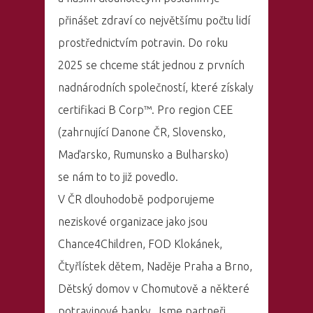
přinášet zdraví co největšímu počtu lidí
prostřednictvím potravin. Do roku
2025 se chceme stát jednou z prvních
nadnárodních společností, které získaly
certifikaci B Corp™. Pro region CEE
(zahrnující Danone ČR, Slovensko,
Maďarsko, Rumunsko a Bulharsko)
se nám to to již povedlo.
V ČR dlouhodobě podporujeme
neziskové organizace jako jsou
Chance4Children, FOD Klokánek,
Čtyřlístek dětem, Naděje Praha a Brno,
Dětský domov v Chomutově a některé
potravinové banky. Jsme partneři