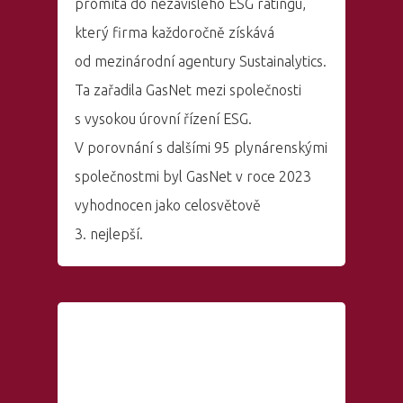
promítá do nezávislého ESG ratingu,
který firma každoročně získává
od mezinárodní agentury Sustainalytics.
Ta zařadila GasNet mezi společnosti
s vysokou úrovní řízení ESG.
V porovnání s dalšími 95 plynárenskými
společnostmi byl GasNet v roce 2023
vyhodnocen jako celosvětově
3. nejlepší.