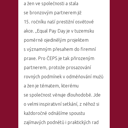
a žen ve společnosti a stala
se bronzovým partnerem již
15. ročníku naší prestižní osvětové
akce. „Equal Pay Day je v tuzemsku
poměrně ojedinělým projektem
s významným přesahem do firemní
praxe. Pro ČEPS je tak přirozeným
partnerem, protože prosazování
rovných podmínek v odměňování mužů
a žen je tématem, kterému
se společnost věnuje dlouhodobě. Jde
o velmi inspirativní setkání, z něhož si
každoročně odnášíme spoustu
zajímavých podnětů i praktických rad