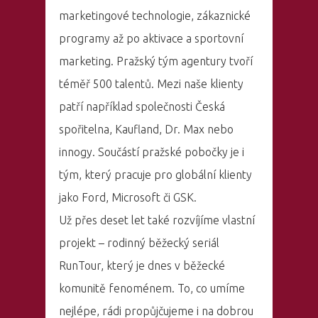
marketingové technologie, zákaznické
programy až po aktivace a sportovní
marketing. Pražský tým agentury tvoří
téměř 500 talentů. Mezi naše klienty
patří například společnosti Česká
spořitelna, Kaufland, Dr. Max nebo
innogy. Součástí pražské pobočky je i
tým, který pracuje pro globální klienty
jako Ford, Microsoft či GSK.
Už přes deset let také rozvíjíme vlastní
projekt – rodinný běžecký seriál
RunTour, který je dnes v běžecké
komunitě fenoménem. To, co umíme
nejlépe, rádi propůjčujeme i na dobrou