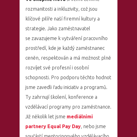
rozmanitosti a inkluzivity, což jsou
klíčové pilíře naší firemní kultury a
strategie. Jako zaměstnavatel
se zavazujeme k vytváření pracovního
prostředí, kde je každý zaměstnanec
ceněn, respektován a má možnost plně
rozvíjet své profesní i osobní
schopnosti. Pro podporu těchto hodnot
jsme zavedli řadu iniciativ a programů.
Ty zahrnují školení, konference a
vzdělávací programy pro zaměstnance.
Již několik let jsme
mediálními
partnery Equal Pay Day
, nebo jsme
součástí mentoringového vzdělávacího