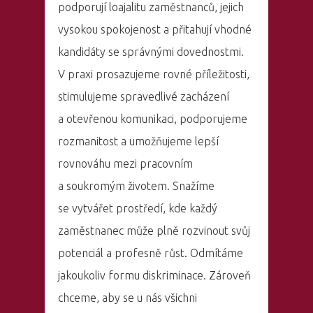
podporují loajalitu zaměstnanců, jejich
vysokou spokojenost a přitahují vhodné
kandidáty se správnými dovednostmi.
V praxi prosazujeme rovné příležitosti,
stimulujeme spravedlivé zacházení
a otevřenou komunikaci, podporujeme
rozmanitost a umožňujeme lepší
rovnováhu mezi pracovním
a soukromým životem. Snažíme
se vytvářet prostředí, kde každý
zaměstnanec může plně rozvinout svůj
potenciál a profesně růst. Odmítáme
jakoukoliv formu diskriminace. Zároveň
chceme, aby se u nás všichni