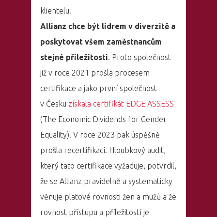
klientelu.
Allianz chce být lídrem v diverzitě a
poskytovat všem zaměstnancům
stejné příležitosti
. Proto společnost
již v roce 2021 prošla procesem
certifikace a jako první společnost
v Česku
získala certifikát EDGE ASSESS
(The Economic Dividends for Gender
Equality). V roce 2023 pak úspěšně
prošla recertifikací. Hloubkový audit,
který tato certifikace vyžaduje, potvrdil,
že se Allianz pravidelně a systematicky
věnuje platové rovnosti žen a mužů a že
rovnost přístupu a příležitostí je