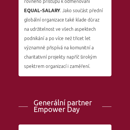
rovného přístupu k odměňování
EQUAL-SALARY
. Jako součást přední
globální organizace také klade důraz
na udržitelnost ve všech aspektech
podnikání a po více než třicet let
významně přispívá na komunitní a
charitativní projekty napříč širokým
spektrem organizací i zaměření.
Generální partner
Empower Day