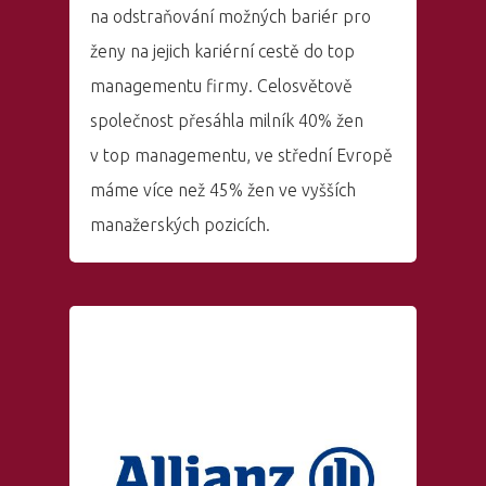
na odstraňování možných bariér pro
Aktuality
ženy na jejich kariérní cestě do top
managementu firmy. Celosvětově
Partneři
společnost přesáhla milník 40% žen
Vstupenky
v top managementu, ve střední Evropě
máme více než 45% žen ve vyšších
manažerských pozicích.