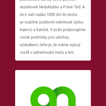
neziskovek Nedoklubko a Právě Teď. A
skrz naší nadaci 1000 dní do života
se snažíme pozitivně ovlivňovat výživu
kojenců a batolat. V práci podporujeme
rovné podmínky pro všechny,
výsledkem, čeho je, že máme nulový
rozdíl v odměňování mužů a žen.