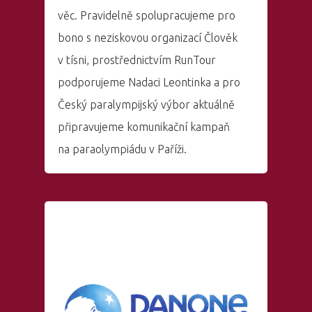
věc. Pravidelně spolupracujeme pro
bono s neziskovou organizací Člověk
v tísni, prostřednictvím RunTour
podporujeme Nadaci Leontinka a pro
Český paralympijský výbor aktuálně
připravujeme komunikační kampaň
na paraolympiádu v Paříži.