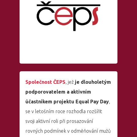
Společnost ČEPS
, jež
je dlouholetým
podporovatelem a aktivním
účastníkem projektu Equal Pay Day
,
se v letošním roce rozhodla rozšířit
svoji aktivní roli při prosazování
rovných podmínek v odměňování mužů