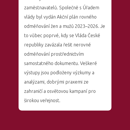
zaměstnavatelů. Společně s Úřadem
vlády byl vydán Akční plán rovného
odměňování žen a mužů 2023–2026. Je
to vůbec poprvé, kdy se Vláda České
republiky zavázala řešit nerovné
odměňování prostřednictvím
samostatného dokumentu. Veškeré
výstupy jsou podloženy výzkumy a
analýzami, dobrými praxemi ze
zahraničí a osvětovou kampaní pro
širokou veřejnost.