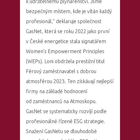
k udržitelnému plynárenství. Jsme
bezpečným místem, kde je vítán každý
profesionál,“ deklaruje společnost
GasNet, která se roku 2022 jako první
v České energetice stala signatářem
Women’s Empowerment Principles
(WEPs). Loni obdržela prestižní titul
Férový zaměstnavatel s dobrou
atmosférou 2023. Ten získávají nejlepší
firmy na základě hodnocení
od zaměstnanců na Atmoskopu.
GasNet se systematicky rozvíjí podle
profesionálně řízené ESG strategie.
Snažení GasNetu se dlouhodobě