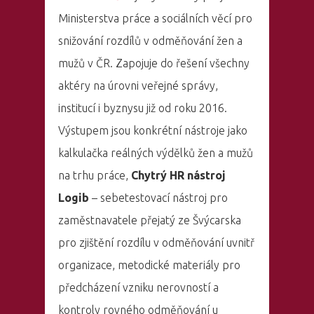
Ministerstva práce a sociálních věcí pro
snižování rozdílů v odměňování žen a
mužů v ČR. Zapojuje do řešení všechny
aktéry na úrovni veřejné správy,
institucí i byznysu již od roku 2016.
Výstupem jsou konkrétní nástroje jako
kalkulačka reálných výdělků žen a mužů
na trhu práce,
Chytrý HR nástroj
Logib
– sebetestovací nástroj pro
zaměstnavatele přejatý ze Švýcarska
pro zjištění rozdílu v odměňování uvnitř
organizace, metodické materiály pro
předcházení vzniku nerovností a
kontroly rovného odměňování u