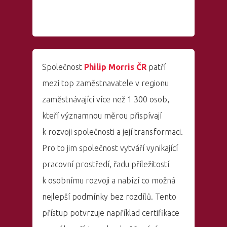
Společnost
Philip Morris ČR
patří
mezi top zaměstnavatele v regionu
zaměstnávající více než 1 300 osob,
kteří významnou měrou přispívají
k rozvoji společnosti a její transformaci.
Pro to jim společnost vytváří vynikající
pracovní prostředí, řadu příležitostí
k osobnímu rozvoji a nabízí co možná
nejlepší podmínky bez rozdílů. Tento
přístup potvrzuje například certifikace