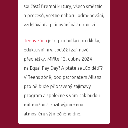
součástí firemní kultury, všech směrnic
a procesů, včetně náboru, odměňování,
vzdělávání a plánování nástupnictví.
Teens zóna
je tu pro holky i pro kluky,
edukativní hry, soutěž i zajímavé
přednášky. Míříte 12. dubna 2024
na Equal Pay Day? A ptáte se „Co děti“?
V Teens zóně, pod patronátem Allianz,
pro ně bude připravený zajímavý
program a společně s vámi tak budou
mít možnost zažít výjimečnou
atmosféru výjimečného dne.