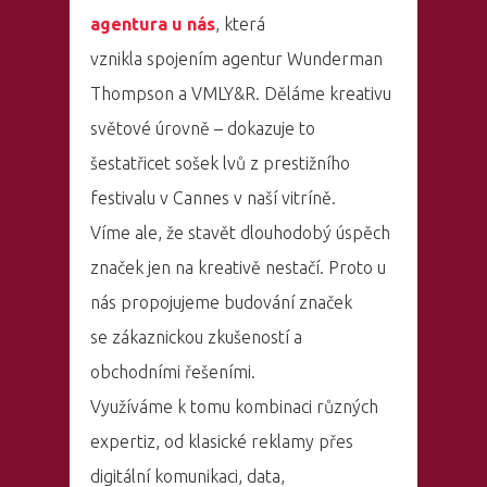
agentura u nás
, která
vznikla spojením agentur Wunderman
Thompson a VMLY&R. Děláme kreativu
světové úrovně – dokazuje to
šestatřicet sošek lvů z prestižního
festivalu v Cannes v naší vitríně.
Víme ale, že stavět dlouhodobý úspěch
značek jen na kreativě nestačí. Proto u
nás propojujeme budování značek
se zákaznickou zkušeností a
obchodními řešeními.
Využíváme k tomu kombinaci různých
expertiz, od klasické reklamy přes
digitální komunikaci, data,