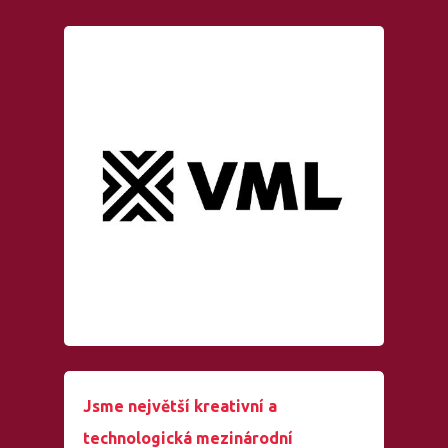
Jsme největší kreativní a
technologická mezinárodní