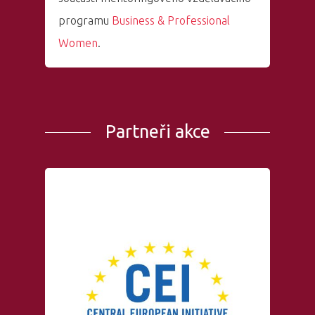
programu
Business & Professional
Women
.
Partneři akce