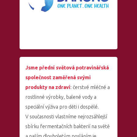
Jsme přední světová potravinářská
společnost zaměřená svými
produkty na zdraví
: čerstvé mléčné a
rostlinné výrobky, balené vody a
speciální výživa pro děti i dospělé.
V současnosti vlastníme nejrozsáhlejší
sbírku fermentačních bakterií na světě
a naším dlouholetým posláním je