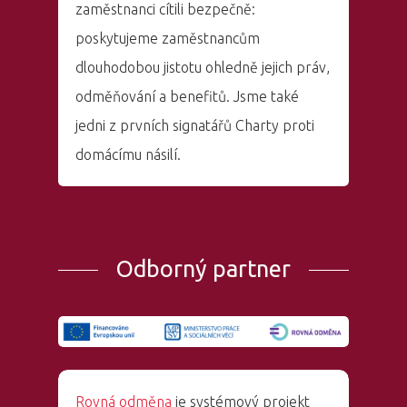
zaměstnanci cítili bezpečně:
poskytujeme zaměstnancům
dlouhodobou jistotu ohledně jejich práv,
odměňování a benefitů. Jsme také
jedni z prvních signatářů Charty proti
domácímu násilí.
Odborný partner
Rovná odměna
je systémový projekt