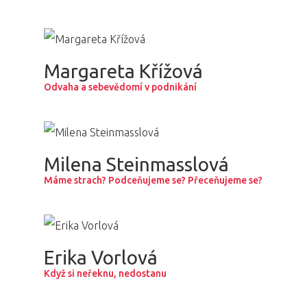
Margareta Křížová
Odvaha a sebevědomí v podnikání
Milena Steinmasslová
Máme strach? Podceňujeme se? Přeceňujeme se?
Erika Vorlová
Když si neřeknu, nedostanu