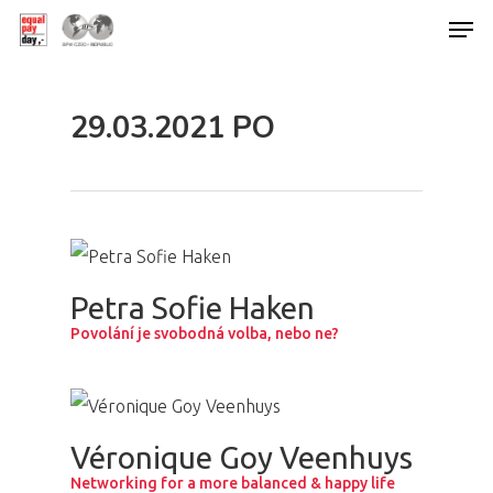
29.03.2021 PO
Hit enter to search or ESC to close
Petra Sofie Haken
Povolání je svobodná volba, nebo ne?
Véronique Goy Veenhuys
Networking for a more balanced & happy life