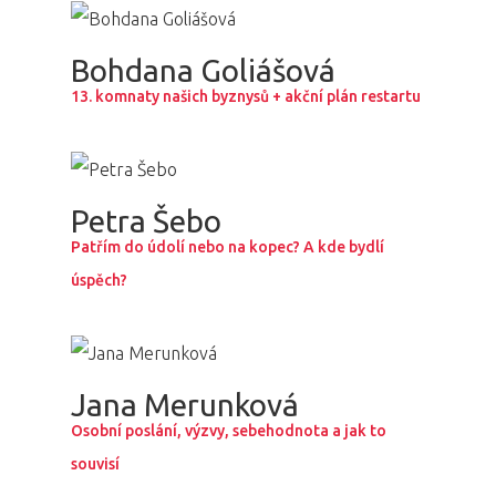
Bohdana Goliášová
13. komnaty našich byznysů + akční plán restartu
Petra Šebo
Patřím do údolí nebo na kopec? A kde bydlí
úspěch?
Jana Merunková
Osobní poslání, výzvy, sebehodnota a jak to
souvisí