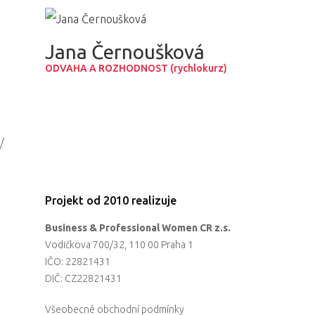
Partneři
Jana Černoušková
Vstupenky
ODVAHA A ROZHODNOST (rychlokurz)
/
Projekt od 2010 realizuje
Business & Professional Women CR z.s.
Vodičkova 700/32, 110 00 Praha 1
IČO: 22821431
DIČ: CZ22821431
Všeobecné obchodní podmínky