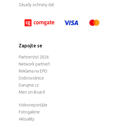
Zásady ochrany dat
Zapojte se
Partnerství 2026
Network partneři
Reklama na EPD
Dobrovolnice
Darujme.cz
Men on Board
Videoreportáže
Fotogalerie
Aktuality