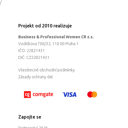
/
Projekt od 2010 realizuje
Business & Professional Women CR z.s.
Vodičkova 700/32, 110 00 Praha 1
IČO: 22821431
DIČ: CZ22821431
Všeobecné obchodní podmínky
Zásady ochrany dat
Zapojte se