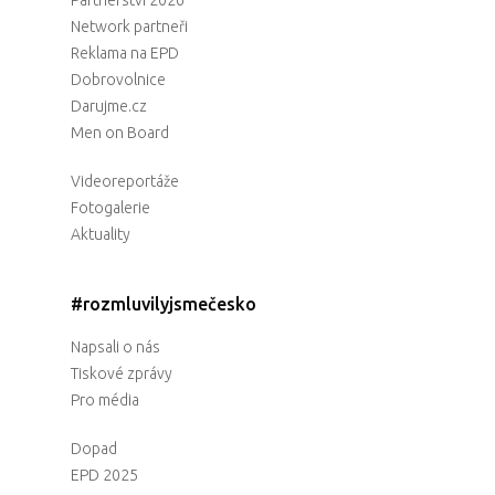
Partnerství 2026
Network partneři
Reklama na EPD
Dobrovolnice
Darujme.cz
Men on Board
Videoreportáže
Fotogalerie
Aktuality
#rozmluvilyjsmečesko
Napsali o nás
Tiskové zprávy
Pro média
Dopad
EPD 2025