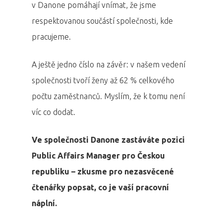
v Danone pomáhají vnímat, že jsme
respektovanou součástí společnosti, kde
pracujeme.
A ještě jedno číslo na závěr: v našem vedení
společnosti tvoří ženy až 62 % celkového
počtu zaměstnanců. Myslím, že k tomu není
víc co dodat.
Ve společnosti Danone zastáváte pozici
Public Affairs Manager pro Českou
republiku – zkusme pro nezasvěcené
čtenářky popsat, co je vaší pracovní
náplní.