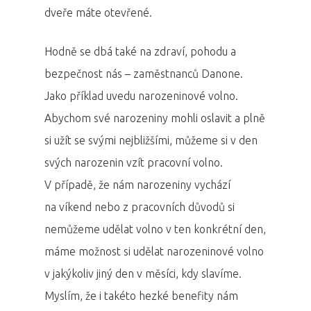
dveře máte otevřené.
Hodně se dbá také na zdraví, pohodu a
bezpečnost nás – zaměstnanců Danone.
Jako příklad uvedu narozeninové volno.
Abychom své narozeniny mohli oslavit a plně
si užít se svými nejbližšími, můžeme si v den
svých narozenin vzít pracovní volno.
V případě, že nám narozeniny vychází
na víkend nebo z pracovních důvodů si
nemůžeme udělat volno v ten konkrétní den,
máme možnost si udělat narozeninové volno
v jakýkoliv jiný den v měsíci, kdy slavíme.
Myslím, že i takéto hezké benefity nám