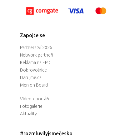
Zapojte se
Partnerství 2026
Network partneři
Reklama na EPD
Dobrovolnice
Darujme.cz
Men on Board
Videoreportáže
Fotogalerie
Aktuality
#rozmluvilyjsmečesko