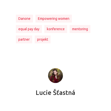
Danone
Empowering women
equal pay day
konference
mentoring
partner
projekt
Lucie Šťastná