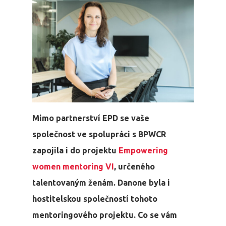
Mimo partnerství EPD se vaše
společnost ve spolupráci s BPWCR
zapojila i do projektu
Empowering
women mentoring
VI
, určeného
talentovaným ženám. Danone byla i
hostitelskou společností tohoto
mentoringového projektu. Co se vám