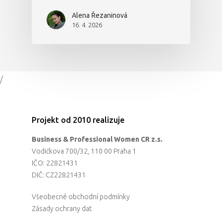
Alena Řezaninová
16. 4. 2026
/
Projekt od 2010 realizuje
Business & Professional Women CR z.s.
Vodičkova 700/32, 110 00 Praha 1
IČO: 22821431
DIČ: CZ22821431
Všeobecné obchodní podmínky
Zásady ochrany dat