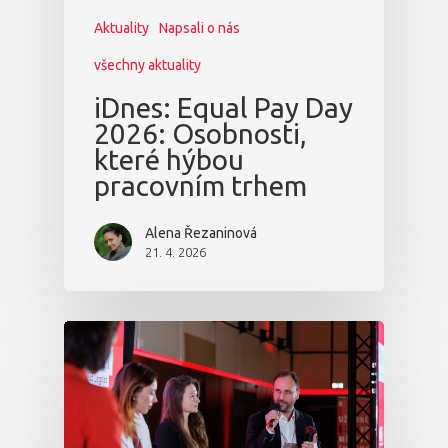
Aktuality
Napsali o nás
všechny aktuality
iDnes: Equal Pay Day
2026: Osobnosti,
které hýbou
pracovním trhem
Alena Řezaninová
21. 4. 2026