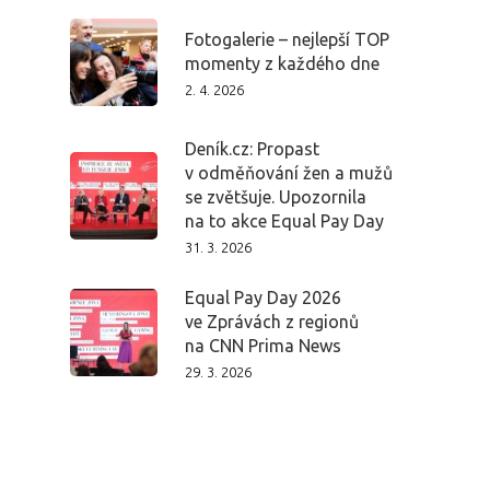
Fotogalerie – nejlepší TOP
momenty z každého dne
2. 4. 2026
Deník.cz: Propast
v odměňování žen a mužů
se zvětšuje. Upozornila
na to akce Equal Pay Day
31. 3. 2026
Equal Pay Day 2026
ve Zprávách z regionů
na CNN Prima News
29. 3. 2026