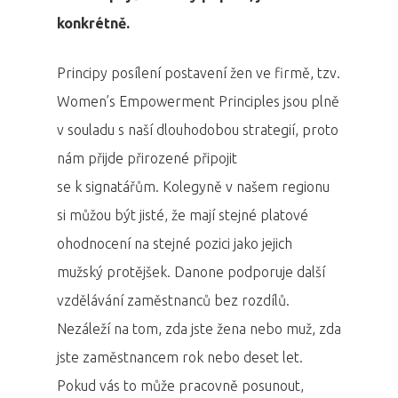
konkrétně.
Principy posílení postavení žen ve firmě, tzv.
Women’s Empowerment Principles jsou plně
v souladu s naší dlouhodobou strategií, proto
nám přijde přirozené připojit
se k signatářům. Kolegyně v našem regionu
si můžou být jisté, že mají stejné platové
ohodnocení na stejné pozici jako jejich
mužský protějšek. Danone podporuje další
vzdělávání zaměstnanců bez rozdílů.
Nezáleží na tom, zda jste žena nebo muž, zda
jste zaměstnancem rok nebo deset let.
Pokud vás to může pracovně posunout,