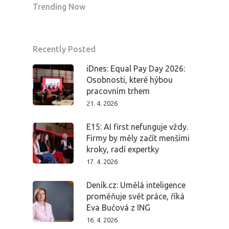
Trending Now
Recently Posted
iDnes: Equal Pay Day 2026:
Osobnosti, které hýbou
pracovním trhem
21. 4. 2026
E15: AI first nefunguje vždy.
Firmy by měly začít menšími
kroky, radí expertky
17. 4. 2026
Deník.cz: Umělá inteligence
proměňuje svět práce, říká
Eva Bučová z ING
16. 4. 2026