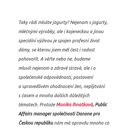
Taky rádi mlsáte jogurty? Nejenom s jogurty,
mléčnými výrobky, ale i kojeneckou a jinou
speciální výživou je spojen profesní život
dámy, se kterou jsem měl čest i radost
pohovořit. A věřte nebo ne, budeme
mluvit nejenom o zdravé stravě, ale i o
společenské odpovědnosti, postavení
a spravedlivém ohodnocení žen, neplýtvání
s časem a mnoha dalších důležitých
tématech. Protože
Monika Ihnatková
, Public
Affairs manager společnosti Danone pro
Českou republiku
nám má opravdu mnoho co