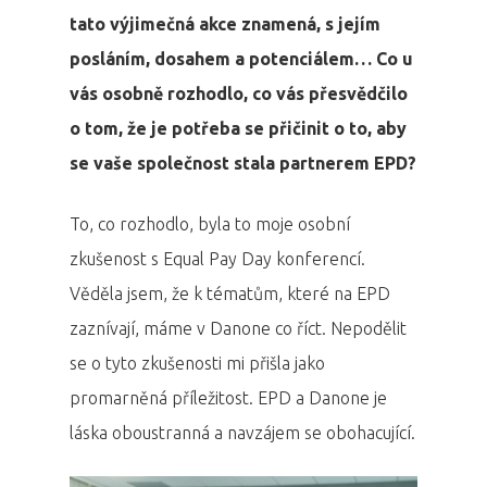
tato výjimečná akce znamená, s jejím
posláním, dosahem a potenciálem… Co u
vás osobně rozhodlo, co vás přesvědčilo
o tom, že je potřeba se přičinit o to, aby
se vaše společnost stala partnerem EPD?
To, co rozhodlo, byla to moje osobní
zkušenost s Equal Pay Day konferencí.
Věděla jsem, že k tématům, které na EPD
zaznívají, máme v Danone co říct. Nepodělit
se o tyto zkušenosti mi přišla jako
promarněná příležitost. EPD a Danone je
láska oboustranná a navzájem se obohacující.