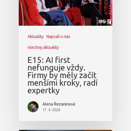
Aktuality
Napsali o nás
všechny aktuality
E15: AI first
nefunguje vždy.
Firmy by měly začít
menšími kroky, radí
expertky
Alena Řezaninová
17. 4. 2026