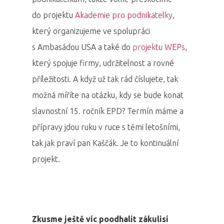
do projektu
Akademie pro podnikatelky
,
který organizujeme ve spolupráci
s Ambasádou USA a také do
projektu WEPs
,
který spojuje firmy, udržitelnost a rovné
příležitosti. A když už tak rád číslujete, tak
možná míříte na otázku, kdy se bude konat
slavnostní 15. ročník EPD? Termín máme a
přípravy jdou ruku v ruce s těmi letošními,
tak jak praví pan Kaščák. Je to kontinuální
projekt.
Zkusme ještě víc poodhalit zákulisí