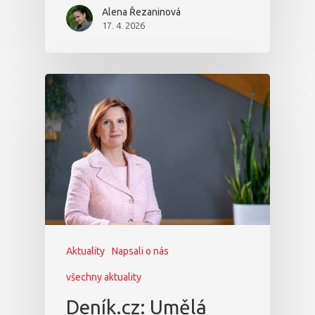
Alena Řezaninová
17. 4. 2026
Aktuality
Napsali o nás
všechny aktuality
Deník.cz: Umělá