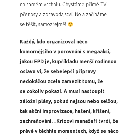
na samém vrcholu. Chystáme přímé TV
přenosy a zpravodajství. No a začínáme
se těšit, samozřejmě!
Každý, kdo organizoval něco
komornějšího v porovnání s megaakcí,
jakou EPD je, kupříkladu menší rodinnou
oslavu ví, že sebelepší přípravy
nedokážou zcela zamezit tomu, že
se cokoliv pokazí. A musí nastoupit
záložní plány, pokud nejsou nebo selžou,
tak akční improvizace, hašení, kříšení,
zachraňování…Krizoví manažeři tvrdí, že
právě v těchhle momentech, když se něco