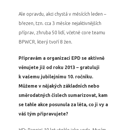
Ale opravdu, akci chystá v měsících leden –
březen, tzn. cca 3 měsíce nejaktivnějších
příprav, zhruba 50 lidí, včetně core teamu
BPWCR, který tvoří 8 žen.
Přípravám a organizaci EPD se aktivně
věnujete již od roku 2013 – gratuluji
k vašemu jubilejnímu 10. ročníku.
Můžeme v nějakých základních nebo
směrodatných číslech sumarizovat, kam
se tahle akce posunula za léta, co ji vy a
váš tým připravujete?