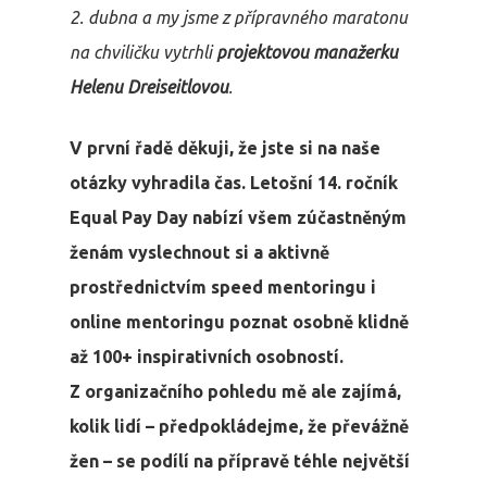
2. dubna a my jsme z přípravného maratonu
na chviličku vytrhli
projektovou manažerku
Helenu Dreiseitlovou
.
V první řadě děkuji, že jste si na naše
otázky vyhradila čas. Letošní 14. ročník
Equal Pay Day nabízí všem zúčastněným
ženám vyslechnout si a aktivně
prostřednictvím speed mentoringu i
online mentoringu poznat osobně klidně
až 100+ inspirativních osobností.
Z organizačního pohledu mě ale zajímá,
kolik lidí – předpokládejme, že převážně
žen – se podílí na přípravě téhle největší