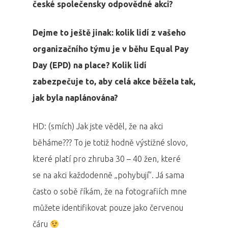
české společensky odpovědné akci?
Dejme to ještě jinak: kolik lidí z vašeho
organizačního týmu je v běhu Equal Pay
Day (EPD) na place? Kolik lidí
zabezpečuje to, aby celá akce běžela tak,
jak byla naplánována?
HD: (smích) Jak jste věděl, že na akci
běháme??? To je totiž hodně výstižné slovo,
které platí pro zhruba 30 – 40 žen, které
se na akci každodenně „pohybují”. Já sama
často o sobě říkám, že na fotografiích mne
můžete identifikovat pouze jako červenou
čáru