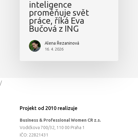
inteligence
proměňuje svět
práce, říká Eva
Bučová z ING
Alena Řezaninová
16. 4. 2026
/
Projekt od 2010 realizuje
Business & Professional Women CR z.s.
Vodičkova 700/32, 110 00 Praha 1
IČO: 22821431