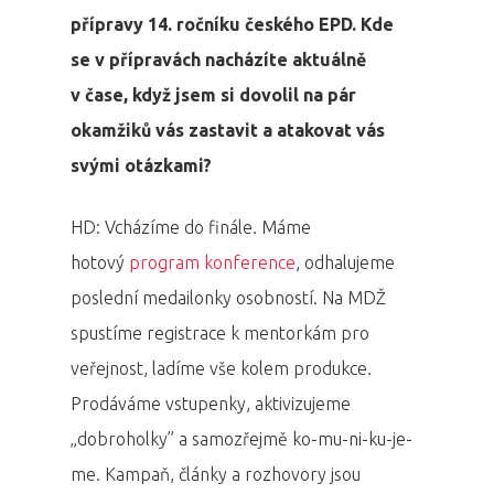
přípravy 14. ročníku českého EPD. Kde
se v přípravách nacházíte aktuálně
v čase, když jsem si dovolil na pár
okamžiků vás zastavit a atakovat vás
svými otázkami?
HD: Vcházíme do finále. Máme
hotový
program konference
, odhalujeme
poslední medailonky osobností. Na MDŽ
spustíme registrace k mentorkám pro
veřejnost, ladíme vše kolem produkce.
Prodáváme vstupenky, aktivizujeme
„dobroholky” a samozřejmě ko-mu-ni-ku-je-
me. Kampaň, články a rozhovory jsou