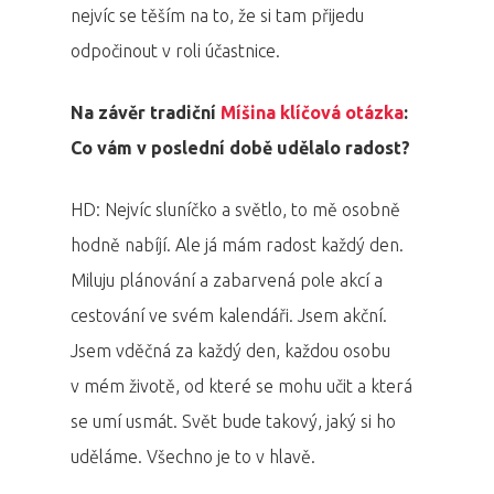
nejvíc se těším na to, že si tam přijedu
odpočinout v roli účastnice.
Na závěr tradiční
Míšina klíčová otázka
:
Co vám v poslední době udělalo radost?
HD: Nejvíc sluníčko a světlo, to mě osobně
hodně nabíjí. Ale já mám radost každý den.
Miluju plánování a zabarvená pole akcí a
cestování ve svém kalendáři. Jsem akční.
Jsem vděčná za každý den, každou osobu
v mém životě, od které se mohu učit a která
se umí usmát. Svět bude takový, jaký si ho
uděláme. Všechno je to v hlavě.