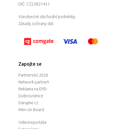
DIČ: CZ22821431
Všeobecné obchodní podmínky
Zásady ochrany dat
Zapojte se
Partnerství 2026
Network partneři
Reklama na EPD
Dobrovolnice
Darujme.cz
Men on Board
Videoreportáže