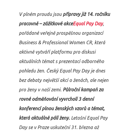
V plném proudu jsou
přípravy již 14. ročníku
pracovně – zážitkové akce
Equal Pay Day
,
pořádané veřejně prospěšnou organizací
Business & Professional Women CR, která
aktivně vytváří platformu pro diskusi
aktuálních témat s prezentací odborného
pohledu žen. Český Equal Pay Day je dnes
bez debaty největší akcí o ženách, ale nejen
pro ženy v naší zemi.
Půlroční kampaň za
rovné odměňování vyvrcholí 3 denní
konferencí plnou ženských vzorů a témat,
která aktuálně pálí ženy.
Letošní Equal Pay
Day se v Praze uskuteční 31. března až