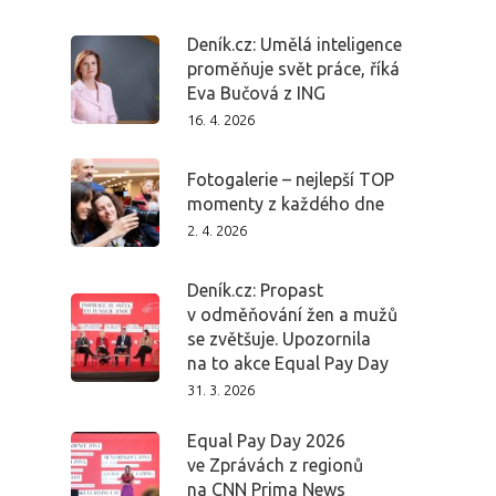
Deník.cz: Umělá inteligence
proměňuje svět práce, říká
Eva Bučová z ING
16. 4. 2026
Fotogalerie – nejlepší TOP
momenty z každého dne
2. 4. 2026
Deník.cz: Propast
v odměňování žen a mužů
se zvětšuje. Upozornila
na to akce Equal Pay Day
31. 3. 2026
Equal Pay Day 2026
ve Zprávách z regionů
na CNN Prima News