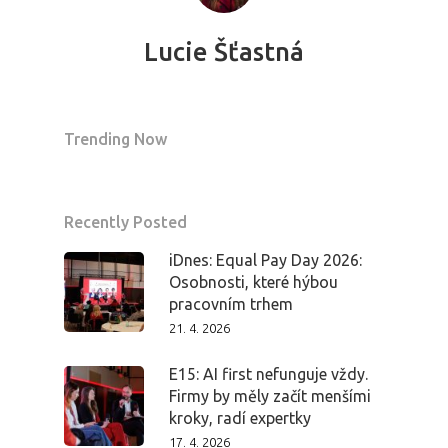
Lucie Šťastná
Trending Now
Recently Posted
iDnes: Equal Pay Day 2026:
Osobnosti, které hýbou
pracovním trhem
21. 4. 2026
E15: AI first nefunguje vždy.
Firmy by měly začít menšími
kroky, radí expertky
17. 4. 2026