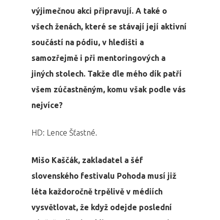
výjimečnou akci připravují. A také o
všech ženách, které se stávají její aktivní
součástí na pódiu, v hledišti a
samozřejmě i při mentoringových a
jiných stolech. Takže dle mého dík patří
všem zúčastněným, komu však podle vás
nejvíce?
HD: Lence Šťastné.
Mišo Kaščák, zakladatel a šéf
slovenského festivalu Pohoda musí již
léta každoročně trpělivě v médiích
vysvětlovat, že když odejde poslední