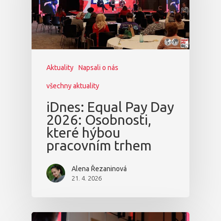
Aktuality
Napsali o nás
všechny aktuality
iDnes: Equal Pay Day
2026: Osobnosti,
které hýbou
pracovním trhem
Alena Řezaninová
21. 4. 2026