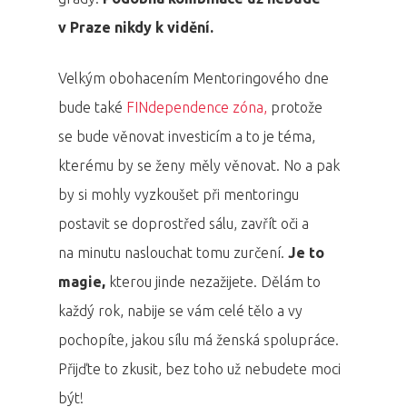
v Praze nikdy k vidění.
Velkým obohacením Mentoringového dne
bude také
FINdependence zóna,
protože
se bude věnovat investicím a to je téma,
kterému by se ženy měly věnovat. No a pak
by si mohly vyzkoušet při mentoringu
postavit se doprostřed sálu, zavřít oči a
na minutu naslouchat tomu zurčení.
Je to
magie,
kterou jinde nezažijete. Dělám to
každý rok, nabije se vám celé tělo a vy
pochopíte, jakou sílu má ženská spolupráce.
Přijďte to zkusit, bez toho už nebudete moci
být!