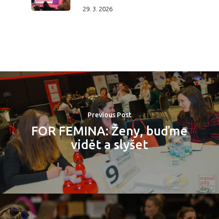
29. 3. 2026
Previous Post
FOR FEMINA: Ženy, buďme
vidět a slyšet