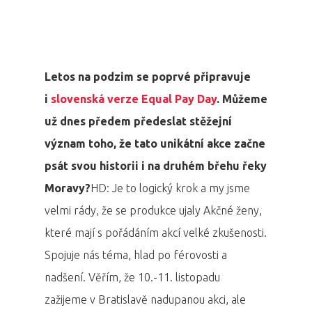
Letos na podzim se poprvé připravuje
i
slovenská verze Equal Pay Day
. Můžeme
už dnes předem předeslat stěžejní
význam toho, že tato unikátní akce začne
psát svou historii i na druhém břehu řeky
Moravy?
HD: Je to logický krok a my jsme
velmi rády, že se produkce ujaly Akčné ženy,
které mají s pořádáním akcí velké zkušenosti.
Spojuje nás téma, hlad po férovosti a
nadšení. Věřím, že 10.-11. listopadu
zažijeme v Bratislavě nadupanou akci, ale