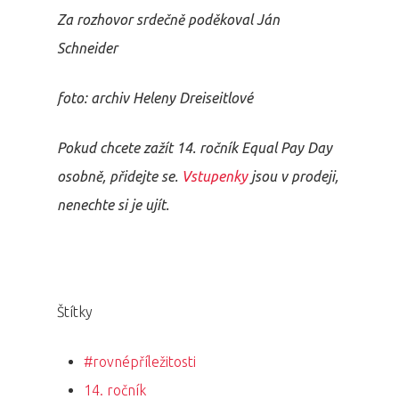
Za rozhovor srdečně poděkoval Ján
Schneider
foto: archiv Heleny Dreiseitlové
Pokud chcete zažít 14. ročník Equal Pay Day
osobně, přidejte se.
Vstupenky
jsou v prodeji,
nenechte si je ujít.
Štítky
#rovnépříležitosti
14. ročník