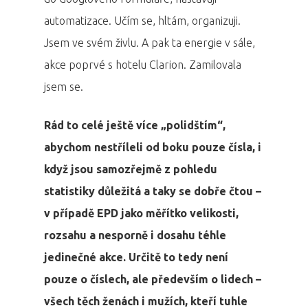
automatizace. Učím se, hltám, organizuji.
Jsem ve svém živlu. A pak ta energie v sále,
akce poprvé s hotelu Clarion. Zamilovala
jsem se.
Rád to celé ještě více „polidštím“,
abychom nestříleli od boku pouze čísla, i
když jsou samozřejmě z pohledu
statistiky důležitá a taky se dobře čtou –
v případě EPD jako měřítko velikosti,
rozsahu a nesporně i dosahu téhle
jedinečné akce. Určitě to tedy není
pouze o číslech, ale především o lidech –
všech těch ženách i mužích, kteří tuhle