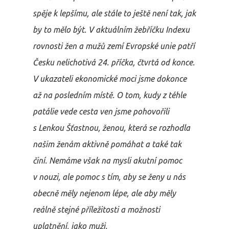
spěje k lepšímu, ale stále to ještě není tak, jak
by to mělo být. V aktuálním žebříčku Indexu
rovnosti žen a mužů zemí Evropské unie patří
Česku nelichotivá 24. příčka, čtvrtá od konce.
V ukazateli ekonomické moci jsme dokonce
až na posledním místě. O tom, kudy z téhle
patálie vede cesta ven jsme pohovořili
s Lenkou Šťastnou, ženou, která se rozhodla
našim ženám aktivně pomáhat a také tak
činí. Nemáme však na mysli akutní pomoc
v nouzi, ale pomoc s tím, aby se ženy u nás
obecně měly nejenom lépe, ale aby měly
reálně stejné příležitosti a možnosti
uplatnění, jako muži.