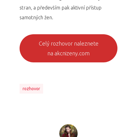
stran, a především pak aktivní přístup
samotných žen.
Celý rozhovor naleznete
na akcnizeny.com
rozhovor
PRO MÉDIA
MINULÉ ROČN
PŘIHLÁŠENÍ
Domů