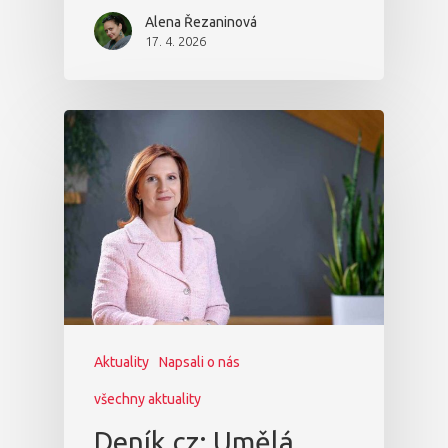
Alena Řezaninová
17. 4. 2026
Aktuality
Napsali o nás
všechny aktuality
Deník.cz: Umělá