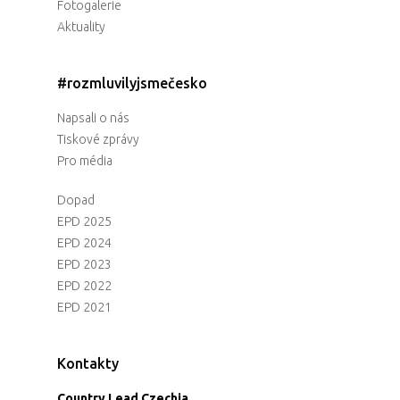
Fotogalerie
Aktuality
#rozmluvilyjsmečesko
Napsali o nás
Tiskové zprávy
Pro média
Dopad
EPD 2025
EPD 2024
EPD 2023
EPD 2022
EPD 2021
Kontakty
Country Lead Czechia