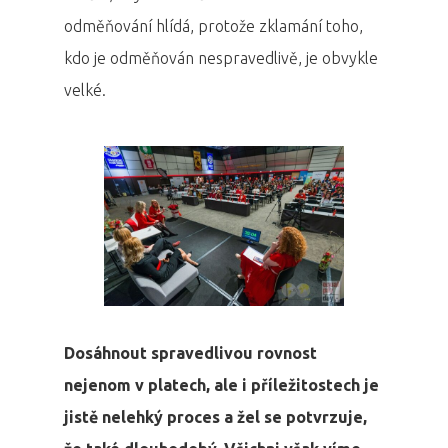
odměňování hlídá, protože zklamání toho,
kdo je odměňován nespravedlivě, je obvykle
velké.
Dosáhnout spravedlivou rovnost
nejenom v platech, ale i příležitostech je
jistě nelehký proces a žel se potvrzuje,