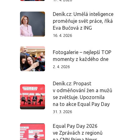
Deník.cz: Umělá inteligence
proměňuje svět práce, říká
Eva Bučová z ING
16. 4. 2026
Fotogalerie – nejlepší TOP
momenty z každého dne
2. 4. 2026
Deník.cz: Propast
v odměňování žen a mužů
se zvětšuje. Upozornila
na to akce Equal Pay Day
31. 3. 2026
Equal Pay Day 2026
ve Zprávách z regionů
na CNN Prima News