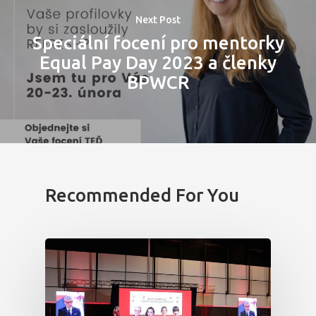
Next Post
Speciální focení pro mentorky
Equal Pay Day 2023 a členky
BPWCR
Recommended For You