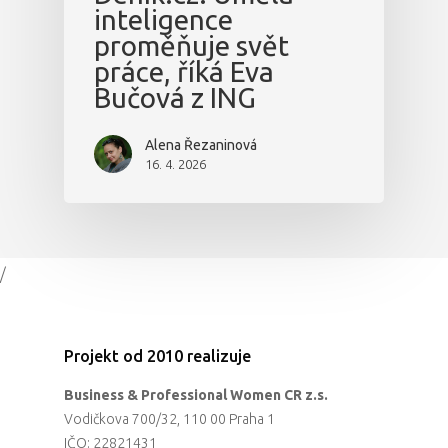
inteligence
proměňuje svět
práce, říká Eva
Bučová z ING
Alena Řezaninová
16. 4. 2026
/
Projekt od 2010 realizuje
Business & Professional Women CR z.s.
Vodičkova 700/32, 110 00 Praha 1
IČO: 22821431