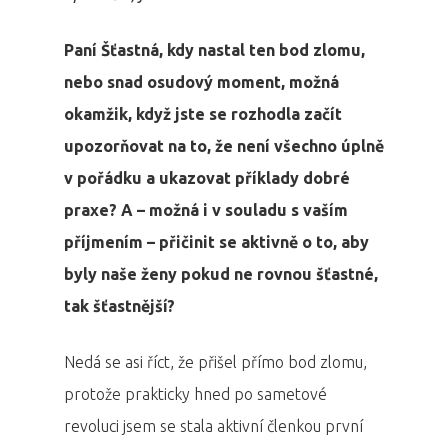
Paní Šťastná, kdy nastal ten bod zlomu,
nebo snad osudový moment, možná
okamžik, když jste se rozhodla začít
upozorňovat na to, že není všechno úplně
v pořádku a ukazovat příklady dobré
praxe? A – možná i v souladu s vaším
příjmením – přičinit se aktivně o to, aby
byly naše ženy pokud ne rovnou šťastné,
tak šťastnější?
Nedá se asi říct, že přišel přímo bod zlomu,
protože prakticky hned po sametové
revoluci jsem se stala aktivní členkou první