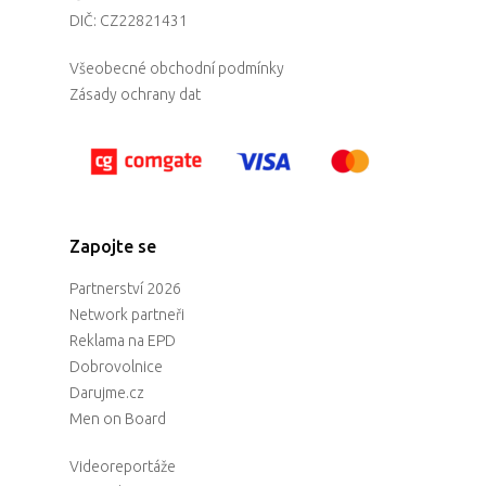
DIČ: CZ22821431
Všeobecné obchodní podmínky
Zásady ochrany dat
Zapojte se
Partnerství 2026
Network partneři
Reklama na EPD
Dobrovolnice
Darujme.cz
Men on Board
Videoreportáže