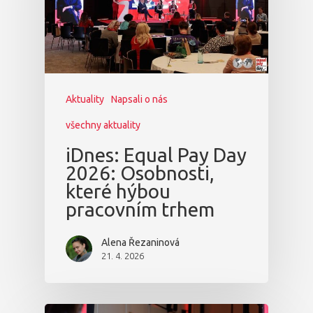
Aktuality
Napsali o nás
všechny aktuality
iDnes: Equal Pay Day
2026: Osobnosti,
které hýbou
pracovním trhem
Alena Řezaninová
21. 4. 2026